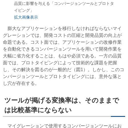
品質に影響を与える「コンバージョンツールとプロトタ
イピング」
拡大画像表示
膨大なアプリケーションを移行しなければならないマイ
グレーションでは、開発コストの圧縮と開発品質の向上が
命題である。コスト面では、アプリケーションの改修作業
を自動化できるコンバージョンツールを用いて開発作業を
大幅に省力化することは、もはや必須である。一方の品質
面では、プロトタイピングによって技術的な課題を把握
し、その解決を図るのが一般的だ（図1）。しかし、このコ
ンバージョンツールとプロトタイピングには、意外な落と
し穴が存在する。
ツールが掲げる変換率は、そのままで
は比較基準にならない
マイグレーションで使用するコンバージョンツールにお