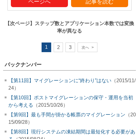
ページへ
記事を読む
【次ページ】
ステップ数とアプリケーション本数では変換
率が異なる
1
2
3
次へ
>
バックナンバー
【第11回】マイグレーションに“終わり”はない
（2015/11/
24）
【第10回】ポストマイグレーションの保守・運用を当初
から考える
（2015/10/26）
【第9回】最も手間が掛かる帳票のマイグレーション
（20
15/09/28）
【第8回】現行システムの凍結期間は最短化する必要があ