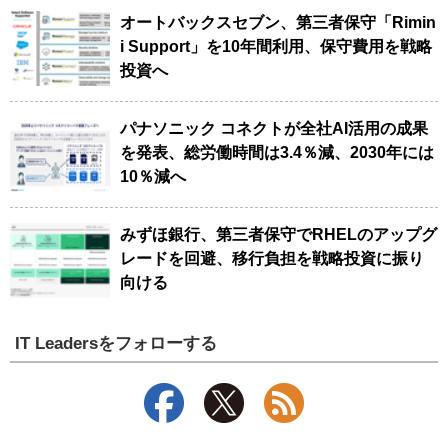
オートバックスセブン、第三者保守「Rimin
i Support」を10年間利用、保守費用を戦略
投資へ
パナソニック コネクトが全社AI活用の成果
を発表、総労働時間は3.4％減、2030年には
10％減へ
みずほ銀行、第三者保守でRHELのアップグ
レードを回避、移行負担を戦略投資に振り
向ける
IT Leadersをフォローする