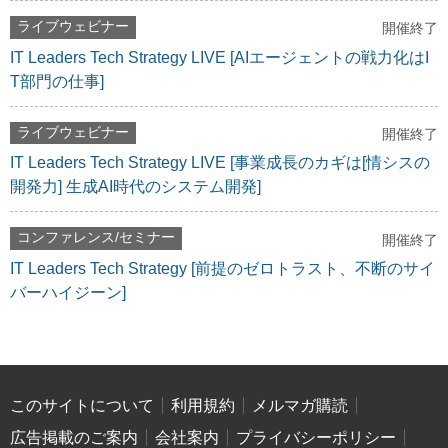
ライブウェビナー
開催終了
IT Leaders Tech Strategy LIVE [AIエージェントの戦力化はI
T部門の仕事]
ライブウェビナー
開催終了
IT Leaders Tech Strategy LIVE [事業成長のカギは[情シスの
開発力] 生成AI時代のシステム開発]
コンファレンス/セミナー
開催終了
IT Leaders Tech Strategy [前提のゼロトラスト、不断のサイ
バーハイジーン]
このサイトについて
利用規約
メルマガ購読
広告掲載のご案内
会社案内
プライバシーポリシー