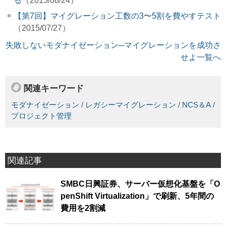
る
（2015/08/24）
【第7回】マイグレーション工数の3〜5割を費やすテスト
（2015/07/27）
失敗しないモダナイゼーション─マイグレーションを成功さ
せよ一覧へ
関連キーワード
モダナイゼーション
/
レガシーマイグレーション
/
NCS＆A
/
プロジェクト管理
関連記事
SMBC日興証券、サーバー仮想化基盤を「O
penShift Virtualization」で刷新、5年間の
費用を2割減