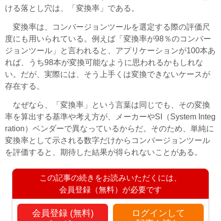
ける落とし穴は、「変換率」である。
変換率は、コンバージョンツールを選定する際の評価尺
度にも用いられている。例えば「変換率が98％のコンバー
ジョンツール」と言われると、アプリケーションが100本あ
れば、うち98本が変換可能なように思われるかもしれな
い。だが、実際には、そう上手くは変換できないケースが
存在する。
なぜなら、「変換率」という言葉は同じでも、その変換
率を算出する基準や考え方が、メーカーやSI（System Integ
ration）ベンダーで異なっているからだ。そのため、単純に
変換率として示される数字だけからコンバージョンツール
を評価すると、期待した結果が得られないことがある。
この記事の続きをお読みいただくには、
会員登録（無料）が必要です
会員登録 (無料)
ログインして