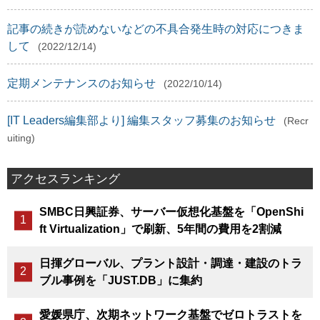
記事の続きが読めないなどの不具合発生時の対応につきま
して
(2022/12/14)
定期メンテナンスのお知らせ
(2022/10/14)
[IT Leaders編集部より] 編集スタッフ募集のお知らせ
(Recr
uiting)
アクセスランキング
SMBC日興証券、サーバー仮想化基盤を「OpenShi
ft Virtualization」で刷新、5年間の費用を2割減
日揮グローバル、プラント設計・調達・建設のトラ
ブル事例を「JUST.DB」に集約
愛媛県庁、次期ネットワーク基盤でゼロトラストを