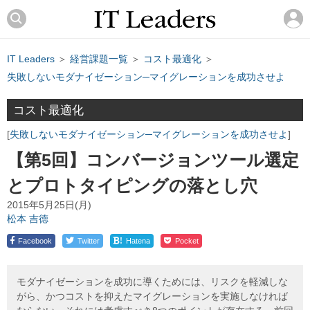
IT Leaders
＞
経営課題一覧
＞
コスト最適化
＞
失敗しないモダナイゼーション─マイグレーションを成功させよ
コスト最適化
失敗しないモダナイゼーション─マイグレーションを成功させよ
【第5回】コンバージョンツール選定
とプロトタイピングの落とし穴
2015年5月25日(月)
松本 吉徳
!
Facebook
Twitter
Hatena
Pocket
モダナイゼーションを成功に導くためには、リスクを軽減しな
がら、かつコストを抑えたマイグレーションを実施しなければ