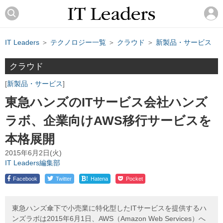
IT Leaders
＞
テクノロジー一覧
＞
クラウド
＞
新製品・サービス
クラウド
新製品・サービス
東急ハンズのITサービス会社ハンズ
ラボ、企業向けAWS移行サービスを
本格展開
2015年6月2日(火)
IT Leaders編集部
!
Facebook
Twitter
Hatena
Pocket
東急ハンズ傘下で小売業に特化型したITサービスを提供するハ
ンズラボは2015年6月1日、AWS（Amazon Web Services）へ