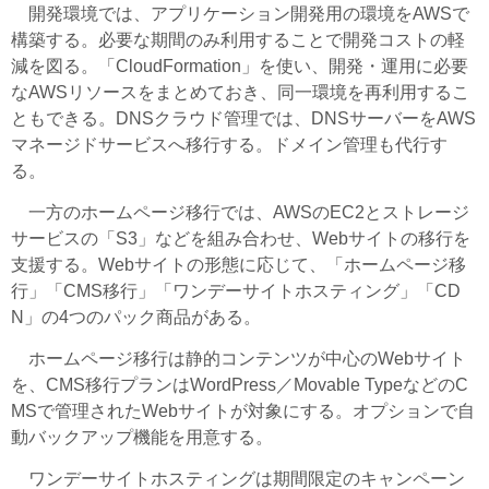
開発環境では、アプリケーション開発用の環境をAWSで
構築する。必要な期間のみ利用することで開発コストの軽
減を図る。「CloudFormation」を使い、開発・運用に必要
なAWSリソースをまとめておき、同一環境を再利用するこ
ともできる。DNSクラウド管理では、DNSサーバーをAWS
マネージドサービスへ移行する。ドメイン管理も代行す
る。
一方のホームページ移行では、AWSのEC2とストレージ
サービスの「S3」などを組み合わせ、Webサイトの移行を
支援する。Webサイトの形態に応じて、「ホームページ移
行」「CMS移行」「ワンデーサイトホスティング」「CD
N」の4つのパック商品がある。
ホームページ移行は静的コンテンツが中心のWebサイト
を、CMS移行プランはWordPress／Movable TypeなどのC
MSで管理されたWebサイトが対象にする。オプションで自
動バックアップ機能を用意する。
ワンデーサイトホスティングは期間限定のキャンペーン