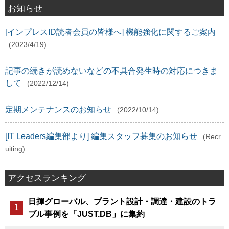
お知らせ
[インプレスID読者会員の皆様へ] 機能強化に関するご案内
(2023/4/19)
記事の続きが読めないなどの不具合発生時の対応につきま
して
(2022/12/14)
定期メンテナンスのお知らせ
(2022/10/14)
[IT Leaders編集部より] 編集スタッフ募集のお知らせ
(Recr
uiting)
アクセスランキング
日揮グローバル、プラント設計・調達・建設のトラ
ブル事例を「JUST.DB」に集約