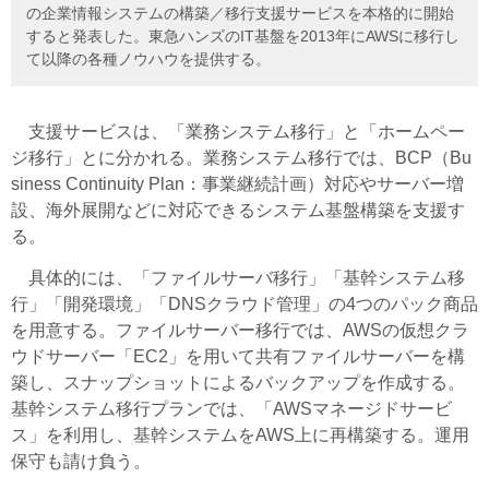
の企業情報システムの構築／移行支援サービスを本格的に開始
すると発表した。東急ハンズのIT基盤を2013年にAWSに移行し
て以降の各種ノウハウを提供する。
支援サービスは、「業務システム移行」と「ホームペー
ジ移行」とに分かれる。業務システム移行では、BCP（Bu
siness Continuity Plan：事業継続計画）対応やサーバー増
設、海外展開などに対応できるシステム基盤構築を支援す
る。
具体的には、「ファイルサーバ移行」「基幹システム移
行」「開発環境」「DNSクラウド管理」の4つのパック商品
を用意する。ファイルサーバー移行では、AWSの仮想クラ
ウドサーバー「EC2」を用いて共有ファイルサーバーを構
築し、スナップショットによるバックアップを作成する。
基幹システム移行プランでは、「AWSマネージドサービ
ス」を利用し、基幹システムをAWS上に再構築する。運用
保守も請け負う。