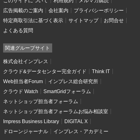
このサイトについて
利用規約
メルマガ購読
広告掲載のご案内
会社案内
プライバシーポリシー
特定商取引法に基づく表示
サイトマップ
お問合せ
よくある質問
関連グループサイト
株式会社インプレス
クラウド&データセンター完全ガイド
Think IT
Web担当者Forum
インプレス総合研究所
クラウド Watch
SmartGridフォーラム
ネットショップ担当者フォーラム
ネットショップ担当者フォーラムお悩み相談室
Impress Business Library
DIGITAL X
ドローンジャーナル
インプレス・アカデミー