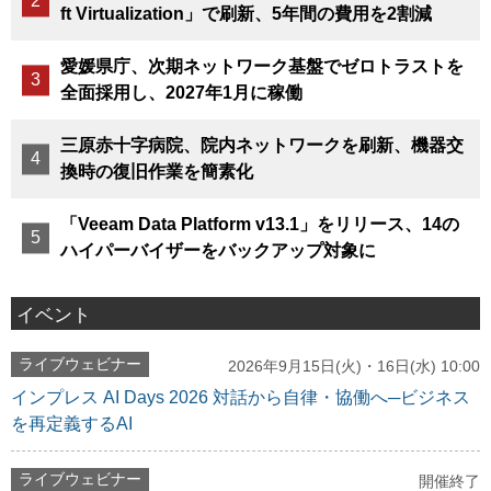
ft Virtualization」で刷新、5年間の費用を2割減
愛媛県庁、次期ネットワーク基盤でゼロトラストを
全面採用し、2027年1月に稼働
三原赤十字病院、院内ネットワークを刷新、機器交
換時の復旧作業を簡素化
「Veeam Data Platform v13.1」をリリース、14の
ハイパーバイザーをバックアップ対象に
イベント
ライブウェビナー
2026年9月15日(火)・16日(水) 10:00
インプレス AI Days 2026 対話から自律・協働へ─ビジネス
を再定義するAI
ライブウェビナー
開催終了