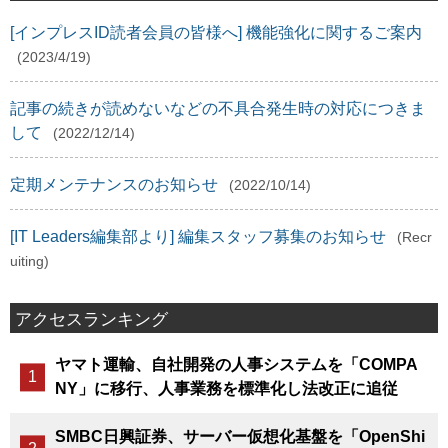
[インプレスID読者会員の皆様へ] 機能強化に関するご案内
(2023/4/19)
記事の続きが読めないなどの不具合発生時の対応につきま
して
(2022/12/14)
定期メンテナンスのお知らせ
(2022/10/14)
[IT Leaders編集部より] 編集スタッフ募集のお知らせ
(Recr
uiting)
アクセスランキング
ヤマト運輸、自社開発の人事システムを「COMPA
NY」に移行、人事業務を標準化し法改正に追従
SMBC日興証券、サーバー仮想化基盤を「OpenShi