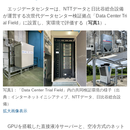
エッジデータセンターは、NTTデータと日比谷総合設備
が運営する次世代データセンター検証拠点「Data Center Tri
al Field」に設置し、実環境で評価する（
写真1
）。
写真1：「Data Center Trial Field」内の共同検証環境の様子（出
典：インターネットイニシアティブ、NTTデータ、日比谷総合設
備）
拡大画像表示
GPUを搭載した直接液冷サーバーと、空冷方式のネット