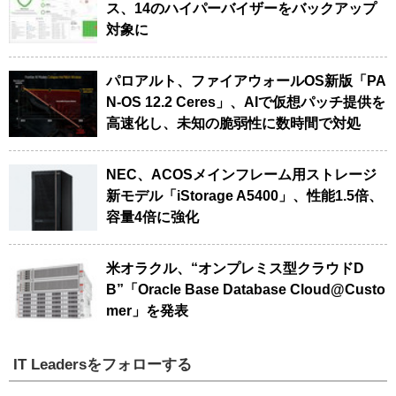
ス、14のハイパーバイザーをバックアップ
対象に
パロアルト、ファイアウォールOS新版「PA
N-OS 12.2 Ceres」、AIで仮想パッチ提供を
高速化し、未知の脆弱性に数時間で対処
NEC、ACOSメインフレーム用ストレージ
新モデル「iStorage A5400」、性能1.5倍、
容量4倍に強化
米オラクル、“オンプレミス型クラウドD
B”「Oracle Base Database Cloud@Custo
mer」を発表
IT Leadersをフォローする