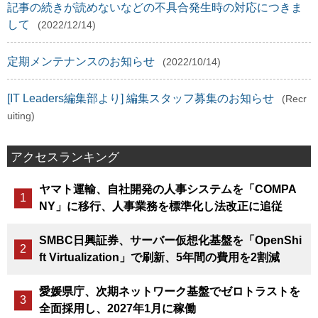
記事の続きが読めないなどの不具合発生時の対応につきま
して
(2022/12/14)
定期メンテナンスのお知らせ
(2022/10/14)
[IT Leaders編集部より] 編集スタッフ募集のお知らせ
(Recr
uiting)
アクセスランキング
ヤマト運輸、自社開発の人事システムを「COMPA
NY」に移行、人事業務を標準化し法改正に追従
SMBC日興証券、サーバー仮想化基盤を「OpenShi
ft Virtualization」で刷新、5年間の費用を2割減
愛媛県庁、次期ネットワーク基盤でゼロトラストを
全面採用し、2027年1月に稼働