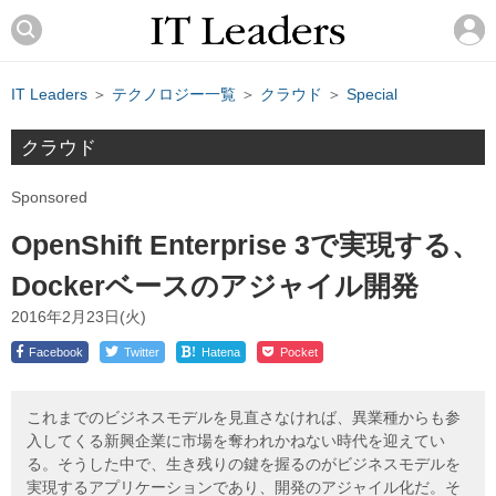
IT Leaders
＞
テクノロジー一覧
＞
クラウド
＞
Special
クラウド
Sponsored
OpenShift Enterprise 3で実現する、
Dockerベースのアジャイル開発
2016年2月23日(火)
!
Facebook
Twitter
Hatena
Pocket
これまでのビジネスモデルを見直さなければ、異業種からも参
入してくる新興企業に市場を奪われかねない時代を迎えてい
る。そうした中で、生き残りの鍵を握るのがビジネスモデルを
実現するアプリケーションであり、開発のアジャイル化だ。そ