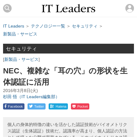
IT Leaders
＞
テクノロジー一覧
＞
セキュリティ
＞
新製品・サービス
セキュリティ
新製品・サービス
NEC、複雑な「耳の穴」の形状を生
体認証に活用
2016年3月8日(火)
杉田 悟（IT Leaders編集部）
!
Facebook
Twitter
Hatena
Pocket
個人の身体的特徴の違いを活かした認証技術がバイオメトリク
ス認証（生体認証）技術だ。認識率が高まり、個人認証の方法