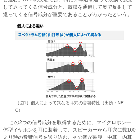
して返ってくる信号成分と、鼓膜を通過して奥で反射して
返ってくる信号成分が重要であることがわかったという。
（図1）個人によって異なる耳穴の音響特性（出所：NE
C）
この2つの信号成分を取得するために、マイクロホン一
体型イヤホンを耳に装着して、スピーカーから耳穴に数100
ミリ秒の音響信号を送り込む。その音が鼓膜、中耳、内耳