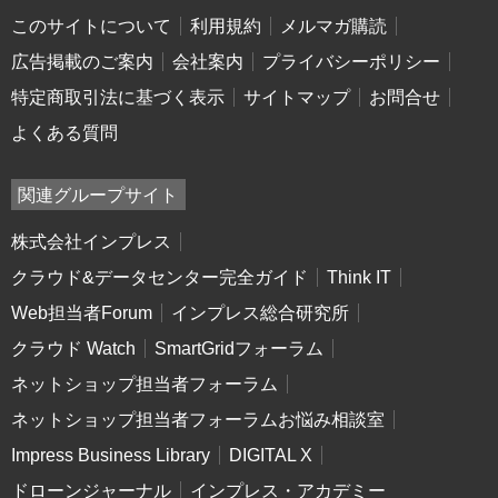
このサイトについて
利用規約
メルマガ購読
広告掲載のご案内
会社案内
プライバシーポリシー
特定商取引法に基づく表示
サイトマップ
お問合せ
よくある質問
関連グループサイト
株式会社インプレス
クラウド&データセンター完全ガイド
Think IT
Web担当者Forum
インプレス総合研究所
クラウド Watch
SmartGridフォーラム
ネットショップ担当者フォーラム
ネットショップ担当者フォーラムお悩み相談室
Impress Business Library
DIGITAL X
ドローンジャーナル
インプレス・アカデミー