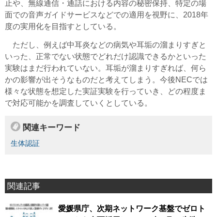
止や、無線通信・通話における内容の秘密保持、特定の場
面での音声ガイドサービスなどでの適用を視野に、2018年
度の実用化を目指すとしている。
ただし、例えば中耳炎などの病気や耳垢の溜まりすぎと
いった、正常でない状態でどれだけ認識できるかといった
実験はまだ行われていない。耳垢が溜まりすぎれば、何ら
かの影響が出そうなものだと考えてしまう。今後NECでは
様々な状態を想定した実証実験を行っていき、どの程度ま
で対応可能かを調査していくとしている。
関連キーワード
生体認証
関連記事
愛媛県庁、次期ネットワーク基盤でゼロト