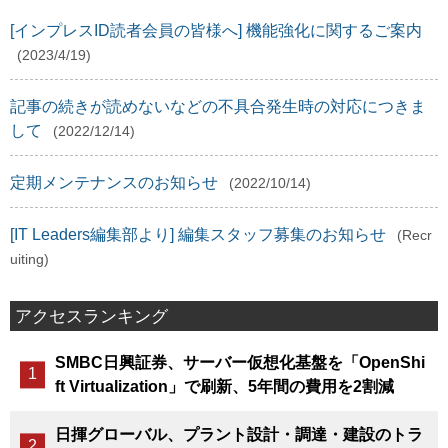
[インプレスID読者会員の皆様へ] 機能強化に関するご案内
(2023/4/19)
記事の続きが読めないなどの不具合発生時の対応につきま
して
(2022/12/14)
定期メンテナンスのお知らせ
(2022/10/14)
[IT Leaders編集部より] 編集スタッフ募集のお知らせ
(Recr
uiting)
アクセスランキング
SMBC日興証券、サーバー仮想化基盤を「OpenShi
ft Virtualization」で刷新、5年間の費用を2割減
日揮グローバル、プラント設計・調達・建設のトラ