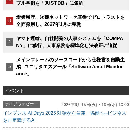
ブル事例を「JUST.DB」に集約
愛媛県庁、次期ネットワーク基盤でゼロトラストを
全面採用し、2027年1月に稼働
ヤマト運輸、自社開発の人事システムを「COMPA
NY」に移行、人事業務を標準化し法改正に追従
メインフレームのソースコードから仕様書を自動生
成─ユニリタエスアール「Software Asset Mainten
ance」
イベント
ライブウェビナー
2026年9月15日(火)・16日(水) 10:00
インプレス AI Days 2026 対話から自律・協働へ─ビジネス
を再定義するAI