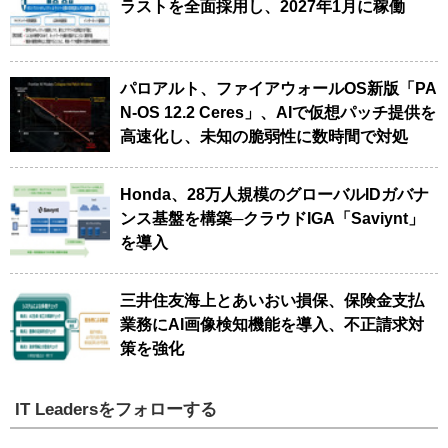
ラストを全面採用し、2027年1月に稼働
パロアルト、ファイアウォールOS新版「PA
N-OS 12.2 Ceres」、AIで仮想パッチ提供を
高速化し、未知の脆弱性に数時間で対処
Honda、28万人規模のグローバルIDガバナ
ンス基盤を構築─クラウドIGA「Saviynt」
を導入
三井住友海上とあいおい損保、保険金支払
業務にAI画像検知機能を導入、不正請求対
策を強化
IT Leadersをフォローする