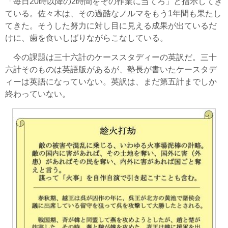
「毎日20時以降の2時間をその作業に当てろ」と指示してき
ている。佐々木は、その過酷なノルマをもう1年間も果たし
てきた。そうした努力に対し目に見える成果が出ているだ
けに、歯を食いしばりながらこなしている。
今の課題は三十六計のケーススタディーの英訳だ。三十
六計そのものは英語版があるが、塾長が書いたケースタデ
ィーは英語になっていない。英訳は、まだ第五計までしか
終わっていない。