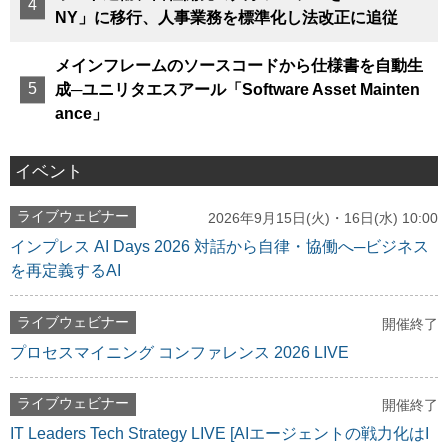
NY」に移行、人事業務を標準化し法改正に追従
メインフレームのソースコードから仕様書を自動生
成─ユニリタエスアール「Software Asset Mainten
ance」
イベント
ライブウェビナー
2026年9月15日(火)・16日(水) 10:00
インプレス AI Days 2026 対話から自律・協働へ─ビジネス
を再定義するAI
ライブウェビナー
開催終了
プロセスマイニング コンファレンス 2026 LIVE
ライブウェビナー
開催終了
IT Leaders Tech Strategy LIVE [AIエージェントの戦力化はI