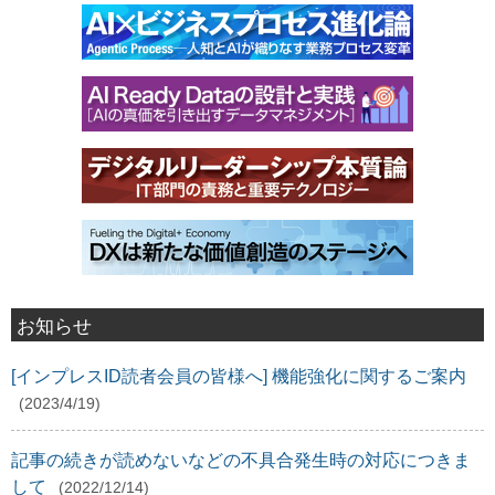
お知らせ
[インプレスID読者会員の皆様へ] 機能強化に関するご案内
(2023/4/19)
記事の続きが読めないなどの不具合発生時の対応につきま
して
(2022/12/14)