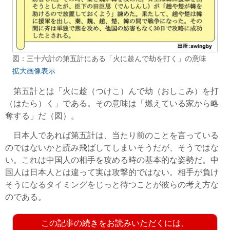
図：三十六計の第五計にある「火に趁んで劫を打く」の意味
拡大画像表示
第五計とは「火に趁（つけこ）んで劫（おしこみ）を打
（はたら）く」である。その意味は「燃えている家から略
奪する」だ（図）。
日本人であれば第五計は、当たり前のことを言っている
のではないかと読み飛ばしてしまいそうだが、そうではな
い。これは中国人の相手を攻める時の基本的な姿勢だ。中
国人は日本人とは違って実は攻撃的ではない。相手が負け
そうになるタイミングをじっと待つことが彼らの考え方な
のである。
この記事の続きをお読みいただくには、