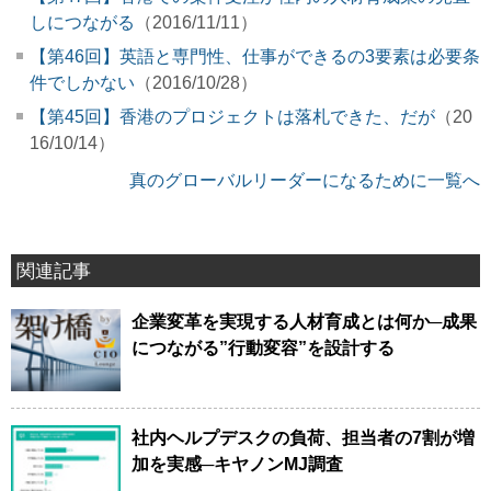
しにつながる
（2016/11/11）
【第46回】英語と専門性、仕事ができるの3要素は必要条
件でしかない
（2016/10/28）
【第45回】香港のプロジェクトは落札できた、だが
（20
16/10/14）
真のグローバルリーダーになるために一覧へ
関連記事
企業変革を実現する人材育成とは何か─成果
につながる”行動変容”を設計する
社内ヘルプデスクの負荷、担当者の7割が増
加を実感─キヤノンMJ調査