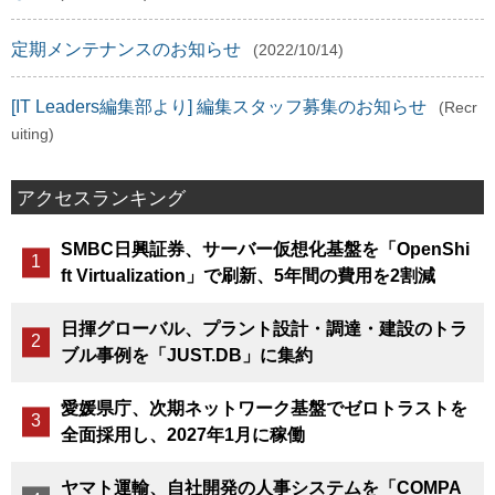
定期メンテナンスのお知らせ
(2022/10/14)
[IT Leaders編集部より] 編集スタッフ募集のお知らせ
(Recr
uiting)
アクセスランキング
SMBC日興証券、サーバー仮想化基盤を「OpenShi
ft Virtualization」で刷新、5年間の費用を2割減
日揮グローバル、プラント設計・調達・建設のトラ
ブル事例を「JUST.DB」に集約
愛媛県庁、次期ネットワーク基盤でゼロトラストを
全面採用し、2027年1月に稼働
ヤマト運輸、自社開発の人事システムを「COMPA