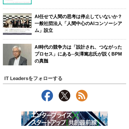
AI任せで人間の思考は停止していないか？
一般社団法人「人間中心のAIコンソーシア
ム」設立
AI時代の競争力は「設計され、つながった
プロセス」にある─矢澤篤志氏が説くBPM
の真髄
IT Leadersをフォローする