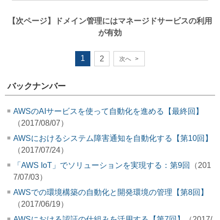
【次ページ】
ドメイン管理にはマネージドサービスの利用
が有効
1
2
次へ
>
バックナンバー
AWSのAIサービスを使って自動化を進める【最終回】
（2017/08/07）
AWSにおけるシステム障害通知を自動化する【第10回】
（2017/07/24）
「AWS IoT」でソリューションを実現する：第9回
（201
7/07/03）
AWSでの環境構築の自動化と開発環境の管理【第8回】
（2017/06/19）
AWSにおける認証の仕組みを活用する【第7回】
（2017/