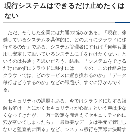
現行システムはできるだけ止めたくは
ない
ただ、そうした企業には共通の悩みがある。「現在、稼
働しているシステムを具体的に、どのようにクラウドに移
行するのか」である。システム管理者にすれば「何年も運
用し安定して動いているシステムに手を付けたくない」と
いうのは共通する思いだろう。結果、「システムをできる
だけ止めずにクラウドに移すには」「今の、この仕組みは
クラウドでは、どのサービスに置き換わるのか」「データ
移行はどうするのか」などの課題が、すぐに浮かんでく
る。
セキュリティの課題もある。今ではクラウドに対する誤
解も解け「とにかくセキュリティが心配」という声は少な
くなってきたが、「万一設定を間違えてセキュリティ的に
穴が空いてしまったら」「最重要なデータは手元で管理し
ないと監査的に困る」など、システム移行を実際に決断す