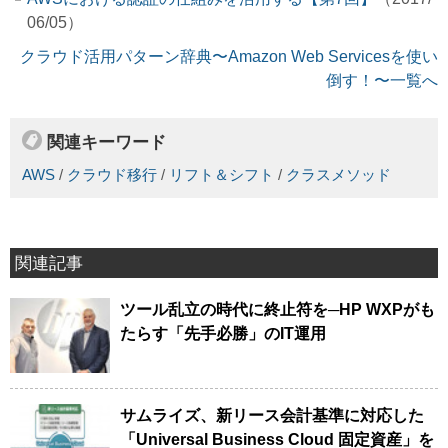
06/05）
クラウド活用パターン辞典〜Amazon Web Servicesを使い
倒す！〜一覧へ
関連キーワード
AWS
/
クラウド移行
/
リフト＆シフト
/
クラスメソッド
関連記事
ツール乱立の時代に終止符を─HP WXPがも
たらす「先手必勝」のIT運用
サムライズ、新リース会計基準に対応した
「Universal Business Cloud 固定資産」を