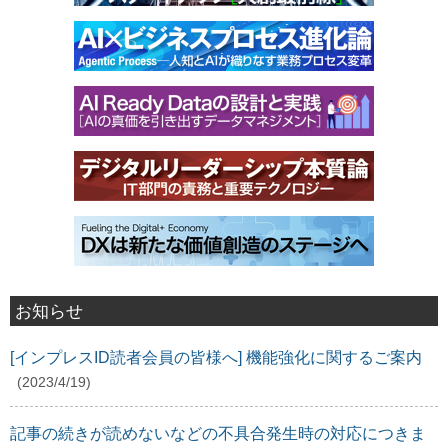
お知らせ
[インプレスID読者会員の皆様へ] 機能強化に関するご案内
(2023/4/19)
記事の続きが読めないなどの不具合発生時の対応につきま