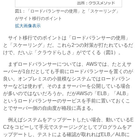
図1：「ロードバランサーの使用」と「スケーリング」
がサイト移行のポイント
拡大画像表示
サイト移行でのポイントは「ロードバランサーの使用」
と「スケーリング」だ。これら2つの対策が打たれているだ
けで、だいぶ「クラウドらしさ」がでてくる（図1）。
まずロードバランサーについては、AWSでは、たとえサ
ーバーが1台だとしても手前にロードバランサーを置くのが
良い。オンプレミスの小規模なシステムではロードバラン
サーなどは使わず、そのままサーバーを公開している場合
が多いのではないだろうか。だがAWSの「ELB」「ALB」
というロードバランサーのサービスを手前に置いておくこ
とでサーバー側の自由度が格段に高まる。
例えばシステムをアップデートしたい場合、動いているE
C2をコピーして手元でステージングとしてプログラムをア
ップデートし、テストによる確認が取れればELB／ALBに