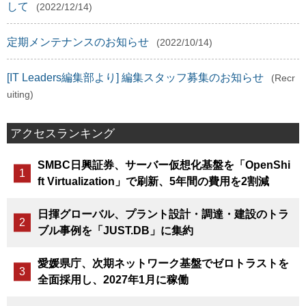
して
(2022/12/14)
定期メンテナンスのお知らせ
(2022/10/14)
[IT Leaders編集部より] 編集スタッフ募集のお知らせ
(Recr
uiting)
アクセスランキング
SMBC日興証券、サーバー仮想化基盤を「OpenShi
ft Virtualization」で刷新、5年間の費用を2割減
日揮グローバル、プラント設計・調達・建設のトラ
ブル事例を「JUST.DB」に集約
愛媛県庁、次期ネットワーク基盤でゼロトラストを
全面採用し、2027年1月に稼働