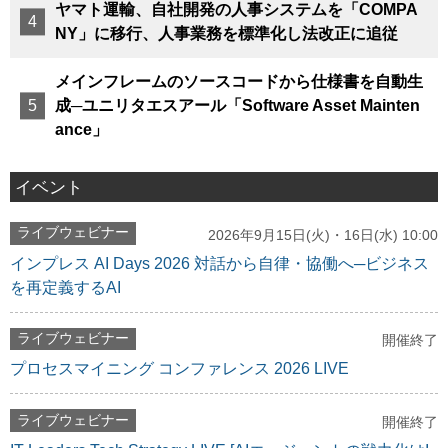
ヤマト運輸、自社開発の人事システムを「COMPA
NY」に移行、人事業務を標準化し法改正に追従
メインフレームのソースコードから仕様書を自動生
成─ユニリタエスアール「Software Asset Mainten
ance」
イベント
ライブウェビナー
2026年9月15日(火)・16日(水) 10:00
インプレス AI Days 2026 対話から自律・協働へ─ビジネス
を再定義するAI
ライブウェビナー
開催終了
プロセスマイニング コンファレンス 2026 LIVE
ライブウェビナー
開催終了