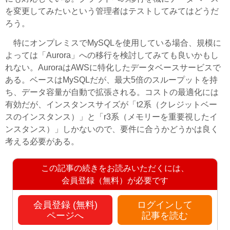
を変更してみたいという管理者はテストしてみてはどうだ
ろう。
特にオンプレミスでMySQLを使用している場合、規模に
よっては「Aurora」への移行を検討してみても良いかもし
れない。AuroraはAWSに特化したデータベースサービスで
ある。ベースはMySQLだが、最大5倍のスループットを持
ち、データ容量が自動で拡張される。コストの最適化には
有効だが、インスタンスサイズが「t2系（クレジットベー
スのインスタンス）」と「r3系（メモリーを重要視したイ
ンスタンス）」しかないので、要件に合うかどうかは良く
考える必要がある。
この記事の続きをお読みいただくには、
会員登録（無料）が必要です
会員登録 (無料)
ログインして
ページへ
記事を読む