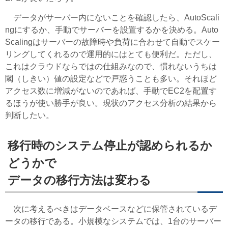
データがサーバー内にないことを確認したら、AutoScali
ngにするか、手動でサーバーを設置するかを決める。Auto
Scalingはサーバーの故障時や負荷に合わせて自動でスケー
リングしてくれるので運用的にはとても便利だ。ただし、
これはクラウドならではの仕組みなので、慣れないうちは
閾（しきい）値の設定などで戸惑うことも多い。それほど
アクセス数に増減がないのであれば、手動でEC2を配置す
るほうが使い勝手が良い。現状のアクセス分析の結果から
判断したい。
移行時のシステム停止が認められるか
どうかで
データの移行方法は変わる
次に考えるべきはデータベースなどに保管されているデ
ータの移行である。小規模なシステムでは、1台のサーバー