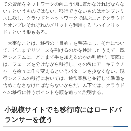
ての資産をネットワークの向こう側に置かなければならな
い」というものではない。移行できないものはオンプレミ
スに残し、クラウドとネットワークで結ぶことでクラウド
とオンプレそれぞれのメリットを利用する「ハイブリッ
ド」という形もある。
大事なことは、移行の「目的」を明確にし、それについ
て、どこまでリソースを割けるのかを検討したうえで、既
存システムに、どこまで手を加えるのかの判断だ。実際に
は、フェーズを分けながら移行し、その後にアーキテクチ
ャーを徐々に作り変えるというパターンも少なくない。現
行システムの移行においては、通常業務と並行して準備を
含めこなさなければならないからだ。以下では、クラウド
への移行に伴うポイントを順を追って説明する。
小規模サイトでも移行時にはロードバ
ランサーを使う