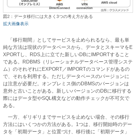
図2：データ移行には大きく3つの考え方がある
拡大画像表示
「移行期間」としてサービスを止められるなら、最も単
純な方法は現状のデータベースから、データとスキーマをE
XPORTし、RDS上に立てた新しいDBにIMPORTすること
である。RDBMS（リレーショナルデータベース管理システ
ム）のそれぞれにEXPORT／IMPORTのコマンドがあるの
で、それを利用する。ただしデータベースのバージョンに
は注意が必要だ。オンプレミス側のDBMSのバージョンは
意外と古いことがある。新しいバージョンのDBに移行する
際にはデータ型やSQL構文などの動作チェックが不可欠で
ある。
一方、ギリギリまでサービスを止めない場合、その移行
方法にはいくつかの方法がある。1つは、移行開始時のデー
タを「初期データ」と位置づけ、移行後に「初期データ」