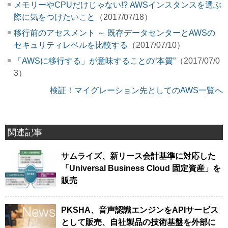
メモリーやCPUだけじゃない!? AWSインスタンスを選ぶ
際に気をつけたいこと
（2017/07/18）
移行前のアセスメント ～ 既存データセンターとAWSの
セキュリティレベルを比較する
（2017/07/10）
「AWSに移行する」が意味することの“本質”
（2017/07/0
3）
検証！マイグレーション先としてのAWS一覧へ
関連記事
サムライズ、新リース会計基準に対応した
「Universal Business Cloud 固定資産」を
販売
PKSHA、音声認識エンジンをAPIサービス
として販売、自社製品の技術基盤を外部に