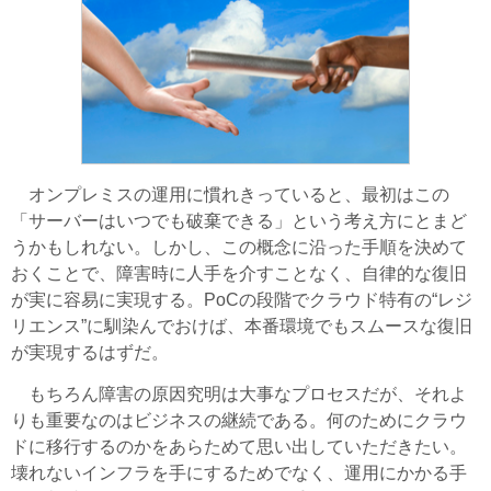
オンプレミスの運用に慣れきっていると、最初はこの
「サーバーはいつでも破棄できる」という考え方にとまど
うかもしれない。しかし、この概念に沿った手順を決めて
おくことで、障害時に人手を介すことなく、自律的な復旧
が実に容易に実現する。PoCの段階でクラウド特有の“レジ
リエンス”に馴染んでおけば、本番環境でもスムースな復旧
が実現するはずだ。
もちろん障害の原因究明は大事なプロセスだが、それよ
りも重要なのはビジネスの継続である。何のためにクラウ
ドに移行するのかをあらためて思い出していただきたい。
壊れないインフラを手にするためでなく、運用にかかる手