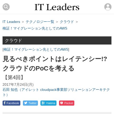
IT Leaders
＞
テクノロジー一覧
＞
クラウド
＞
検証！マイグレーション先としてのAWS
クラウド
検証！マイグレーション先としてのAWS
見るべきポイントはレイテンシー!?
クラウドのPoCを考える
【第4回】
2017年7月24日(月)
石田 知也（アイレット cloudpack事業部ソリューションアーキテク
ト）
!
Facebook
Twitter
Hatena
Pocket