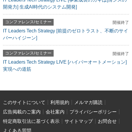
開発力] 生成AI時代のシステム開発]
コンファレンス/セミナー
開催終了
IT Leaders Tech Strategy [前提のゼロトラスト、不断のサイ
バーハイジーン]
コンファレンス/セミナー
開催終了
IT Leaders Tech Strategy LIVE [ハイパーオートメーション]
実現への道筋
このサイトについて
利用規約
メルマガ購読
広告掲載のご案内
会社案内
プライバシーポリシー
特定商取引法に基づく表示
サイトマップ
お問合せ
よくある質問