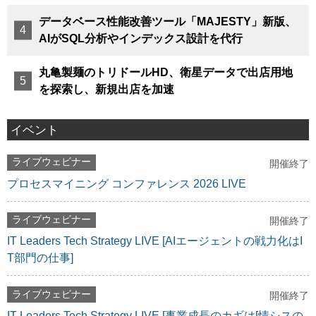
データベース性能改善ツール「MAJESTY」新版、
AIがSQL分析やインデックス設計を代行
丸亀製麺のトリドールHD、衛星データで出店用地
を探索し、新規出店を加速
イベント
ライブウェビナー
開催終了
プロセスマイニング コンファレンス 2026 LIVE
ライブウェビナー
開催終了
IT Leaders Tech Strategy LIVE [AIエージェントの戦力化はI
T部門の仕事]
ライブウェビナー
開催終了
IT Leaders Tech Strategy LIVE [事業成長のカギは[情シスの