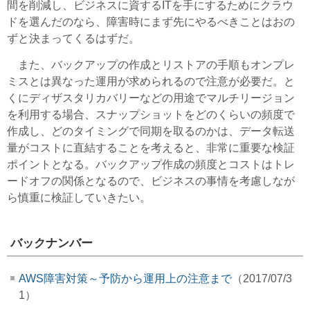
間を削減し、ビジネスに資するITを手にするためにクラウ
ドを選んだのなら、障害時にまず先にやるべきことはおの
ずと決まってくるはずだ。
また、バックアップの作成とリストアの手順もオンプレ
ミスとは異なった運用が求められるので注意が必要だ。と
くにディザスタリカバリーなどの用途でマルチリージョン
を利用する場合、スナップショットをどのくらいの頻度で
作成し、どのタイミングで同期を取るのかは、データ転送
量がコストに直結することを考えると、非常に重要な検証
ポイントとなる。バックアップ作成の頻度とコストはトレ
ードオフの関係となるので、ビジネスの事情を考慮しなが
ら慎重に検証していきたい。
バックナンバー
AWS障害対策～予防から運用上の注意まで
（2017/07/3
1）