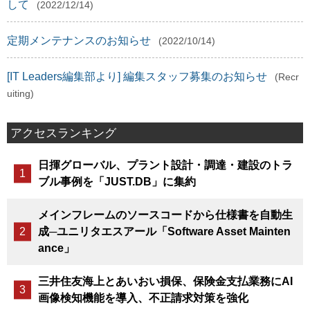
して
(2022/12/14)
定期メンテナンスのお知らせ
(2022/10/14)
[IT Leaders編集部より] 編集スタッフ募集のお知らせ
(Recr
uiting)
アクセスランキング
日揮グローバル、プラント設計・調達・建設のトラ
ブル事例を「JUST.DB」に集約
メインフレームのソースコードから仕様書を自動生
成─ユニリタエスアール「Software Asset Mainten
ance」
三井住友海上とあいおい損保、保険金支払業務にAI
画像検知機能を導入、不正請求対策を強化