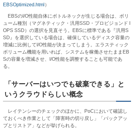
EBSOptimized.html
）
EBSのI/O性能自体にボトルネックが生じる場合は、ボリ
ューム種別（マグネティック・汎用SSD・プロビジョンド I
OPS SSD）の選択を見直そう。EBSに標準である『汎用S
SD』を選択している場合は、確保しているディスク容量の
増減に比例してI/O性能が決まってしまう。エラスティック
ボリューム機能を用いれば、システムを稼働させたままEB
Sの容量を増減させ、I/O性能を調整することも可能であ
る。
「サーバーはいつでも破棄できる」と
いうクラウドらしい概念
レイテンシーのチェックのほかに、PoCにおいて確認し
ておくべき作業として「障害時の切り戻し」「バックアッ
プとリストア」などが挙げられる。