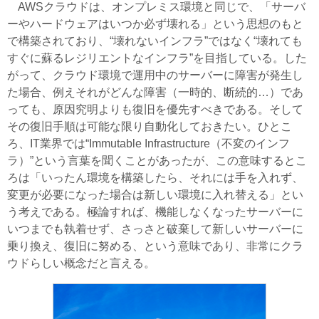
AWSクラウドは、オンプレミス環境と同じで、「サーバ
ーやハードウェアはいつか必ず壊れる」という思想のもと
で構築されており、“壊れないインフラ”ではなく“壊れても
すぐに蘇るレジリエントなインフラ”を目指している。した
がって、クラウド環境で運用中のサーバーに障害が発生し
た場合、例えそれがどんな障害（一時的、断続的…）であ
っても、原因究明よりも復旧を優先すべきである。そして
その復旧手順は可能な限り自動化しておきたい。ひとこ
ろ、IT業界では“Immutable Infrastructure（不変のインフ
ラ）”という言葉を聞くことがあったが、この意味するとこ
ろは「いったん環境を構築したら、それには手を入れず、
変更が必要になった場合は新しい環境に入れ替える」とい
う考えである。極論すれば、機能しなくなったサーバーに
いつまでも執着せず、さっさと破棄して新しいサーバーに
乗り換え、復旧に努める、という意味であり、非常にクラ
ウドらしい概念だと言える。