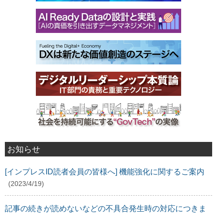
お知らせ
[インプレスID読者会員の皆様へ] 機能強化に関するご案内
(2023/4/19)
記事の続きが読めないなどの不具合発生時の対応につきま