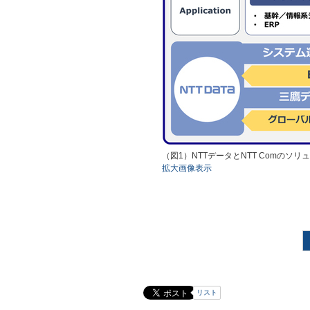
（図1）NTTデータとNTT Comの
拡大画像表示
リスト