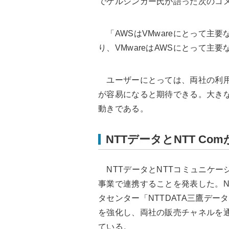
でゲルシンガー氏が語った次のコ
「AWSはVMwareにとって主
り、VMwareはAWSにとって主
ユーザーにとっては、両社の利用
が容易になると期待できる。大き
動きである。
NTTデータとNTT C
NTTデータとNTTコミュニケーショ
事業で連携することを発表した。N
タセンター「NTTDATA三鷹デー
を強化し、両社の販売チャネルを通じ
ている。