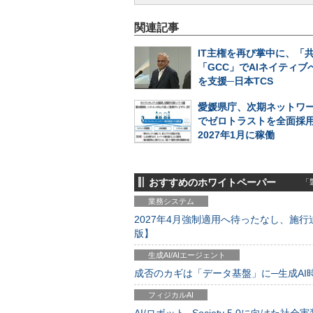
関連記事
IT主権を再び掌中に、「
「GCC」でAIネイティブ
を支援─日本TCS
愛媛県庁、次期ネットワ
でゼロトラストを全面採
2027年1月に稼働
おすすめのホワイトペーパー
「製
業務システム
2027年4月強制適用へ待ったなし、施行迫
版】
生成AI/AIエージェント
成否のカギは「データ基盤」に─生成AI時代
フィジカルAI