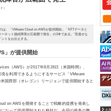
スト）
、「VMware Cloud on AWSが提供開始」「NTTデータと
ンターネット接続障害が広範囲で発生」の3本である。“見逃せな
イントをお伝えする。
n AWS」が提供開始
ervices（AWS）が2017年8月28日（米国時間）、
e環境を利用できるようにするサービス「VMware
AWSの米国西部（オレゴン）リージョンで提供開始すると
Cloud on AWSを開発することで戦略的提携を発表し
お
品になって提供開始された格好だ。今回の発表の舞