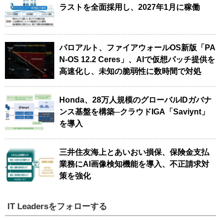
ラストを全面採用し、2027年1月に稼働
パロアルト、ファイアウォールOS新版「PA
N-OS 12.2 Ceres」、AIで仮想パッチ提供を
高速化し、未知の脆弱性に数時間で対処
Honda、28万人規模のグローバルIDガバナ
ンス基盤を構築─クラウドIGA「Saviynt」
を導入
三井住友海上とあいおい損保、保険金支払
業務にAI画像検知機能を導入、不正請求対
策を強化
IT Leadersをフォローする