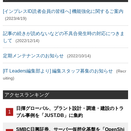
[インプレスID読者会員の皆様へ] 機能強化に関するご案内
(2023/4/19)
記事の続きが読めないなどの不具合発生時の対応につきま
して
(2022/12/14)
定期メンテナンスのお知らせ
(2022/10/14)
[IT Leaders編集部より] 編集スタッフ募集のお知らせ
(Recr
uiting)
アクセスランキング
日揮グローバル、プラント設計・調達・建設のトラ
ブル事例を「JUST.DB」に集約
SMBC日興証券、サーバー仮想化基盤を「OpenShi