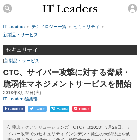
IT Leaders
＞
テクノロジー一覧
＞
セキュリティ
＞
新製品・サービス
セキュリティ
新製品・サービス
CTC、サイバー攻撃に対する脅威・
脆弱性マネジメントサービスを開始
2018年3月27日(火)
IT Leaders編集部
!
Facebook
Twitter
Hatena
Pocket
伊藤忠テクノソリューションズ（CTC）は2018年3月26日、サ
イバー攻撃でのセキュリティインシデント発生の未然防止や被