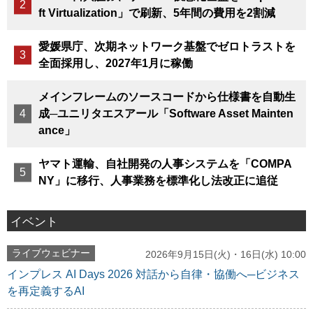
ft Virtualization」で刷新、5年間の費用を2割減
愛媛県庁、次期ネットワーク基盤でゼロトラストを
全面採用し、2027年1月に稼働
メインフレームのソースコードから仕様書を自動生
成─ユニリタエスアール「Software Asset Mainten
ance」
ヤマト運輸、自社開発の人事システムを「COMPA
NY」に移行、人事業務を標準化し法改正に追従
イベント
ライブウェビナー
2026年9月15日(火)・16日(水) 10:00
インプレス AI Days 2026 対話から自律・協働へ─ビジネス
を再定義するAI