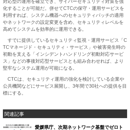
対応型の運用を確立でき、サイバーセキュリティ対策を強
化することが可能だ。併せてCTCの保守・運用サービスを
利用すれば、システム機器へのセキュリティパッチの適用
やネットワークの設定変更を含め、セキュリティレベルを
高めてシステムを効率的に運用できる。
すでに提供しているセキュリティ監視・運用サービス「C
TCマネージド・セキュリティ・サービス」や被害発生時の
初動を支える「インシデントハンドリング初動対応サービ
ス」などの事後対応型サービスとも組み合わせれば、より
堅牢なシステム運用が可能になる。
CTCは、セキュリティ運用の強化を検討している企業や
公共機関などにサービス展開し、3年間で30社への提供を目
標にする。
関連記事
愛媛県庁、次期ネットワーク基盤でゼロト