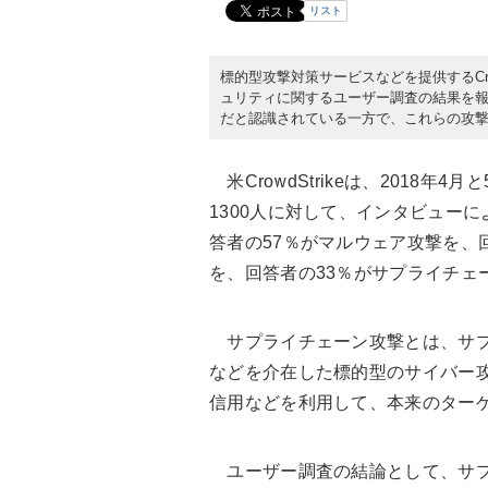
リスト
標的型攻撃対策サービスなどを提供するCrowd
ュリティに関するユーザー調査の結果を
だと認識されている一方で、これらの攻
米CrowdStrikeは、2018年
1300人に対して、インタビュー
答者の57％がマルウェア攻撃を、
を、回答者の33％がサプライチェ
サプライチェーン攻撃とは、サプ
などを介在した標的型のサイバー
信用などを利用して、本来のター
ユーザー調査の結論として、サプ