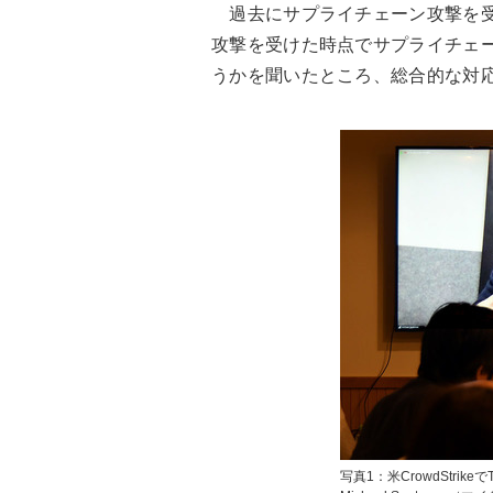
過去にサプライチェーン攻撃を受
攻撃を受けた時点でサプライチェ
うかを聞いたところ、総合的な対応
写真1：米CrowdStrikeでTe