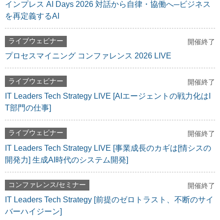
インプレス AI Days 2026 対話から自律・協働へ─ビジネス
を再定義するAI
ライブウェビナー
開催終了
プロセスマイニング コンファレンス 2026 LIVE
ライブウェビナー
開催終了
IT Leaders Tech Strategy LIVE [AIエージェントの戦力化はI
T部門の仕事]
ライブウェビナー
開催終了
IT Leaders Tech Strategy LIVE [事業成長のカギは[情シスの
開発力] 生成AI時代のシステム開発]
コンファレンス/セミナー
開催終了
IT Leaders Tech Strategy [前提のゼロトラスト、不断のサイ
バーハイジーン]