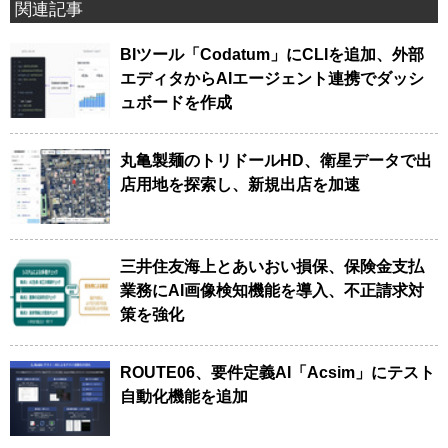
関連記事
BIツール「Codatum」にCLIを追加、外部
エディタからAIエージェント連携でダッシ
ュボードを作成
丸亀製麺のトリドールHD、衛星データで出
店用地を探索し、新規出店を加速
三井住友海上とあいおい損保、保険金支払
業務にAI画像検知機能を導入、不正請求対
策を強化
ROUTE06、要件定義AI「Acsim」にテスト
自動化機能を追加