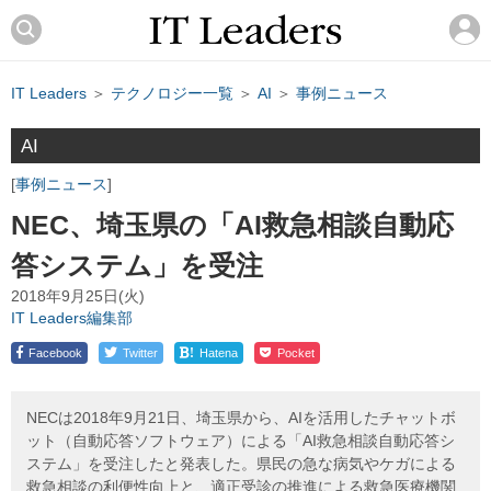
IT Leaders
＞
テクノロジー一覧
＞
AI
＞
事例ニュース
AI
事例ニュース
NEC、埼玉県の「AI救急相談自動応
答システム」を受注
2018年9月25日(火)
IT Leaders編集部
!
Facebook
Twitter
Hatena
Pocket
NECは2018年9月21日、埼玉県から、AIを活用したチャットボ
ット（自動応答ソフトウェア）による「AI救急相談自動応答シ
ステム」を受注したと発表した。県民の急な病気やケガによる
救急相談の利便性向上と、適正受診の推進による救急医療機関