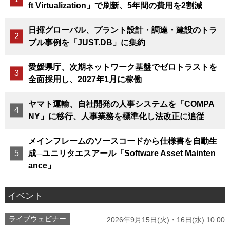
ft Virtualization」で刷新、5年間の費用を2割減
日揮グローバル、プラント設計・調達・建設のトラ
ブル事例を「JUST.DB」に集約
愛媛県庁、次期ネットワーク基盤でゼロトラストを
全面採用し、2027年1月に稼働
ヤマト運輸、自社開発の人事システムを「COMPA
NY」に移行、人事業務を標準化し法改正に追従
メインフレームのソースコードから仕様書を自動生
成─ユニリタエスアール「Software Asset Mainten
ance」
イベント
ライブウェビナー
2026年9月15日(火)・16日(水) 10:00