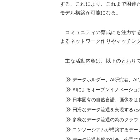
する。これにより、これまで困難
モデル構築が可能になる。
コミュニティの育成にも注力する。
よるネットワーク作りやマッチン
主な活動内容は、以下のとおり
データホルダー、AI研究者、A
AIによるオープンイノベーシ
日本固有の自然言語、画像をは
円滑なデータ流通を実現するた
多様なデータ流通の為のクラウ
コンソーシアムが構築するデー
データ流通基盤の社会、企業に