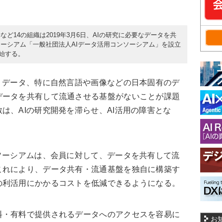
ど14の組織は2019年3月6日、AIの研究に必要なデータを共
ーシアム「一般社団法人AIデータ活用コンソーシアム」を設立
開始する。
、データ、特に自然言語や画像などの日本固有のデ
データを共有して流通させる基盤がないことが課題
は、AIの研究開発を滞らせ、AI活用の障害とな
ソーシアムは、会員に対して、データを共有して流
これにより、データ共有・流通基盤を独自に構築す
の利活用にかかるコストを低減できるようになる。
・有料で提供されるデータへのアクセスを容易に
お