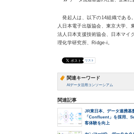
発起人は、以下の14組織である
人日本電子出版協会、東京大学、
法人日本支援技術協会、日本マイ
理化学研究所、Ridge-i。
リスト
関連キーワード
AIデータ活用コンソーシアム
関連記事
JR東日本、データ連携基
「Confluent」を採用、S
客体験を向上