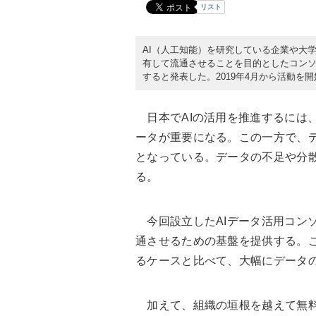
リスト
AI（人工知能）を研究している企業や大学な
有して流通させることを目的としたコンソ
すると発表した。2019年4月から活動を
日本でAIの活用を推進するには
ータが重要になる。この一方で、
となっている。データの不足や分散
る。
今回設立したAIデータ活用コン
通させるための基盤を提供する。
るケースと比べて、大幅にデータ
加えて、組織の垣根を越えて無料