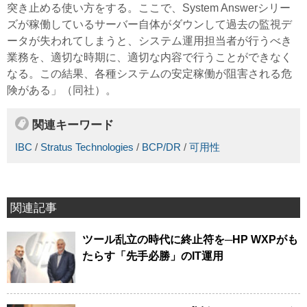
突き止める使い方をする。ここで、System Answerシリー
ズが稼働しているサーバー自体がダウンして過去の監視デ
ータが失われてしまうと、システム運用担当者が行うべき
業務を、適切な時期に、適切な内容で行うことができなく
なる。この結果、各種システムの安定稼働が阻害される危
険がある」（同社）。
関連キーワード
IBC
/
Stratus Technologies
/
BCP/DR
/
可用性
関連記事
ツール乱立の時代に終止符を─HP WXPがも
たらす「先手必勝」のIT運用