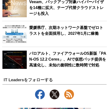
Veeam、バックアップ対象ハイパーバイザ
を14種に拡大、テープ代替クラウドストレ
ージも投入
愛媛県庁、次期ネットワーク基盤でゼロト
ラストを全面採用し、2027年1月に稼働
パロアルト、ファイアウォールOS新版「PA
N-OS 12.2 Ceres」、AIで仮想パッチ提供を
高速化し、未知の脆弱性に数時間で対処
IT Leadersをフォローする