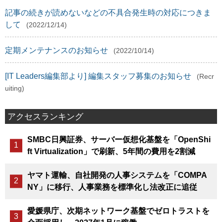
記事の続きが読めないなどの不具合発生時の対応につきま
して
(2022/12/14)
定期メンテナンスのお知らせ
(2022/10/14)
[IT Leaders編集部より] 編集スタッフ募集のお知らせ
(Recr
uiting)
アクセスランキング
SMBC日興証券、サーバー仮想化基盤を「OpenShi
ft Virtualization」で刷新、5年間の費用を2割減
ヤマト運輸、自社開発の人事システムを「COMPA
NY」に移行、人事業務を標準化し法改正に追従
愛媛県庁、次期ネットワーク基盤でゼロトラストを