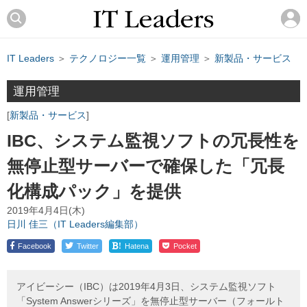
IT Leaders
＞
テクノロジー一覧
＞
運用管理
＞
新製品・サービス
運用管理
新製品・サービス
IBC、システム監視ソフトの冗長性を
無停止型サーバーで確保した「冗長
化構成パック」を提供
2019年4月4日(木)
日川 佳三（IT Leaders編集部）
!
Facebook
Twitter
Hatena
Pocket
アイビーシー（IBC）は2019年4月3日、システム監視ソフト
「System Answerシリーズ」を無停止型サーバー（フォールト