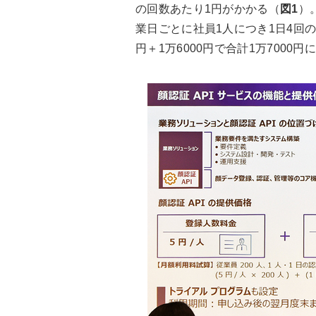
の回数あたり1円がかかる（
図1
）
業日ごとに社員1人につき1日4回の
円＋1万6000円で合計1万7000円