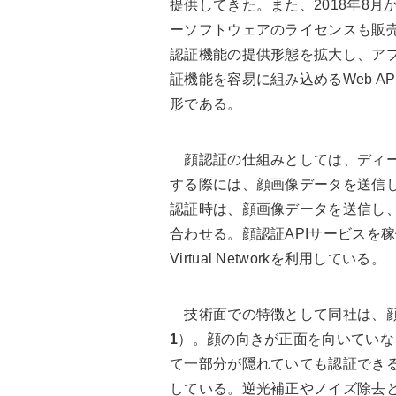
提供してきた。また、2018年8月
ーソフトウェアのライセンスも販
認証機能の提供形態を拡大し、ア
証機能を容易に組み込めるWeb A
形である。
顔認証の仕組みとしては、ディー
する際には、顔画像データを送信し
認証時は、顔画像データを送信し
合わせる。顔認証APIサービスを稼
Virtual Networkを利用している。
技術面での特徴として同社は、顔
1
）。顔の向きが正面を向いていな
て一部分が隠れていても認証でき
している。逆光補正やノイズ除去