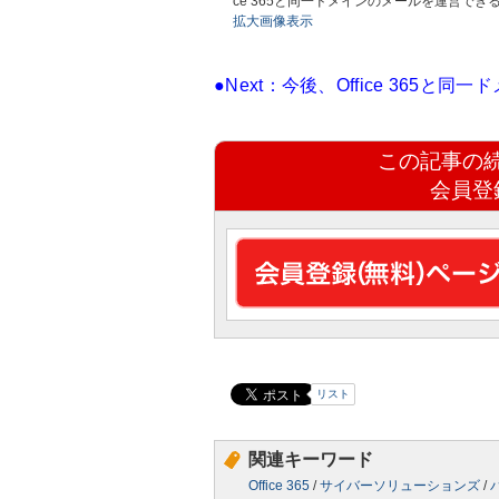
ce 365と同一ドメインのメールを運営で
拡大画像表示
●Next：今後、Office 365
この記事の
会員登
リスト
関連キーワード
Office 365
/
サイバーソリューションズ
/