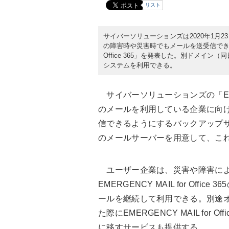
リスト
サイバーソリューションズは2020年1月23日、
の障害時や災害時でもメールを送受信できるよ
Office 365」を発表した。別ドメイン
システムを利用できる。
サイバーソリューションズの「EMERGENCY
のメールを利用している企業に向けて
信できるようにするバックアップサー
のメールサーバーを用意して、こ
ユーザー企業は、災害や障害によって
EMERGENCY MAIL for Of
ールを継続して利用できる。別途オプ
た際にEMERGENCY MAIL for O
に移すサービスも提供する。