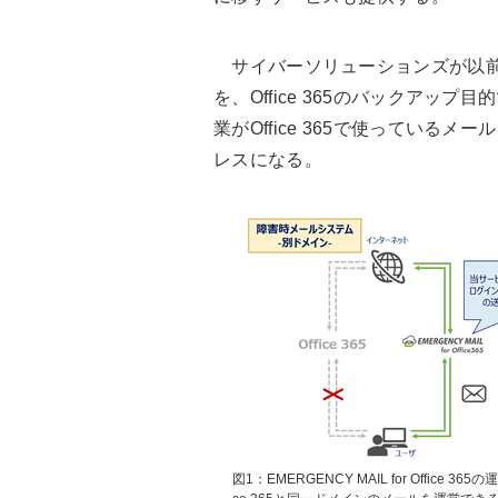
サイバーソリューションズが以前
を、Office 365のバックアップ
業がOffice 365で使ってい
レスになる。
図1：EMERGENCY MAIL for Office