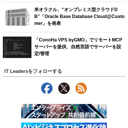
米オラクル、“オンプレミス型クラウドD
B”「Oracle Base Database Cloud@Custo
mer」を発表
「ConoHa VPS byGMO」でリモートMCP
サーバーを提供、自然言語でサーバーを設
定/管理
IT Leadersをフォローする