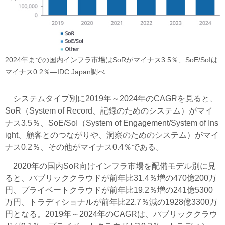
2024年までの国内インフラ市場はSoRがマイナス3.5％、SoE/SoIは
マイナス0.2％―IDC Japan調べ
システムタイプ別に2019年～2024年のCAGRを見ると、
SoR（System of Record、記録のためのシステム）がマイ
ナス3.5％、SoE/SoI（System of Engagement/System of Ins
ight、顧客とのつながりや、洞察のためのシステム）がマイ
ナス0.2％、その他がマイナス0.4％である。
2020年の国内SoR向けインフラ市場を配備モデル別に見
ると、パブリッククラウドが前年比31.4％増の470億200万
円、プライベートクラウドが前年比19.2％増の241億5300
万円、トラディショナルが前年比22.7％減の1928億3300万
円となる。2019年～2024年のCAGRは、パブリッククラウ