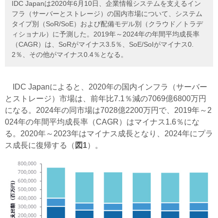
IDC Japanは2020年6月10日、企業情報システムを支えるイン
フラ（サーバーとストレージ）の国内市場について、システム
タイプ別（SoR/SoE）および配備モデル別（クラウド／トラデ
ィショナル）に予測した。2019年～2024年の年間平均成長率
（CAGR）は、SoRがマイナス3.5％、SoE/SoIがマイナス0.
2％、その他がマイナス0.4％となる。
IDC Japanによると、2020年の国内インフラ（サーバー
とストレージ）市場は、前年比7.1％減の7069億6800万円
になる。2024年の同市場は7028億2200万円で、2019年～2
024年の年間平均成長率（CAGR）はマイナス1.6％にな
る。2020年～2023年はマイナス成長となり、2024年にプラ
ス成長に復帰する（
図1
）。