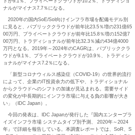
ドが9.1％、プライベートクラウドが10.2％、トラディショ
ナルがマイナス7.7％になる。
2020年の国内SoE/SoI向けインフラ市場を配備モデル別
に見ると、パブリッククラウドが前年比23.5％増の231億65
00万円、プライベートクラウドが前年比15.8％増の152億7
00万円、トラディショナルが前年比32.3％減の434億4000
万円となる。2019年～2024年のCAGRは、パブリッククラ
ウドが9.1％、プライベートクラウドが10.9％、トラディシ
ョナルがマイナス7.2％になる。
「新型コロナウィルス感染症（COVID-19）の世界的流行
によって、企業のIT投資余力の低下や、トラディショナル
からクラウドへのシフトの加速が見込まれる。需要サイド
の変化が中長期的にインフラ市場に与える負の影響が大き
い」（IDC Japan）。
今回の発表は、IDC Japanが発行した『国内エンタープラ
イズインフラ市場 システムタイプ別予測、 2020年～2024
年』で詳細を報告している。本調査レポートでは、SoR、S