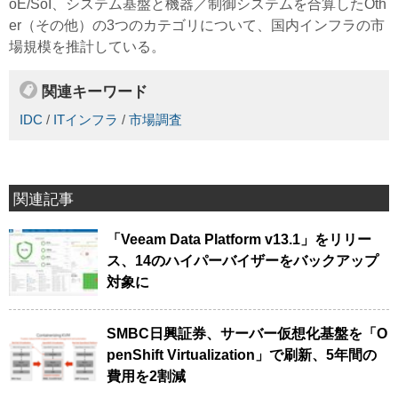
oE/SoI、システム基盤と機器／制御システムを合算したOth
er（その他）の3つのカテゴリについて、国内インフラの市
場規模を推計している。
関連キーワード
IDC
/
ITインフラ
/
市場調査
関連記事
「Veeam Data Platform v13.1」をリリー
ス、14のハイパーバイザーをバックアップ
対象に
SMBC日興証券、サーバー仮想化基盤を「O
penShift Virtualization」で刷新、5年間の
費用を2割減