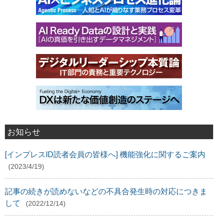
お知らせ
[インプレスID読者会員の皆様へ] 機能強化に関するご案内
(2023/4/19)
記事の続きが読めないなどの不具合発生時の対応につきま
して
(2022/12/14)