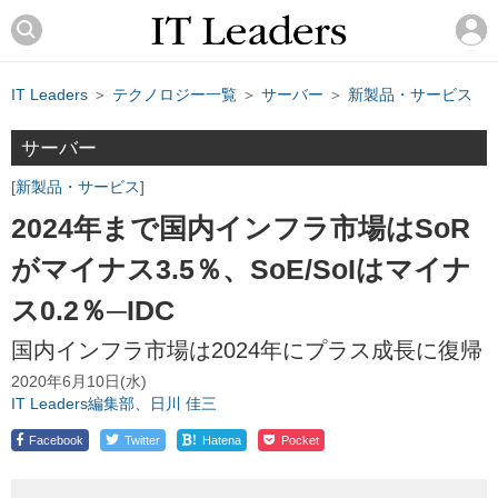
IT Leaders
＞
テクノロジー一覧
＞
サーバー
＞
新製品・サービス
サーバー
新製品・サービス
2024年まで国内インフラ市場はSoR
がマイナス3.5％、SoE/SoIはマイナ
ス0.2％─IDC
国内インフラ市場は2024年にプラス成長に復帰
2020年6月10日(水)
IT Leaders編集部、日川 佳三
!
Facebook
Twitter
Hatena
Pocket