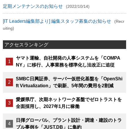
定期メンテナンスのお知らせ
(2022/10/14)
[IT Leaders編集部より] 編集スタッフ募集のお知らせ
(Recr
uiting)
アクセスランキング
ヤマト運輸、自社開発の人事システムを「COMPA
NY」に移行、人事業務を標準化し法改正に追従
SMBC日興証券、サーバー仮想化基盤を「OpenShi
ft Virtualization」で刷新、5年間の費用を2割減
愛媛県庁、次期ネットワーク基盤でゼロトラストを
全面採用し、2027年1月に稼働
日揮グローバル、プラント設計・調達・建設のトラ
ブル事例を「JUST.DB」に集約