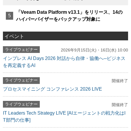
「Veeam Data Platform v13.1」をリリース、14の
ハイパーバイザーをバックアップ対象に
イベント
ライブウェビナー
2026年9月15日(火)・16日(水) 10:00
インプレス AI Days 2026 対話から自律・協働へ─ビジネス
を再定義するAI
ライブウェビナー
開催終了
プロセスマイニング コンファレンス 2026 LIVE
ライブウェビナー
開催終了
IT Leaders Tech Strategy LIVE [AIエージェントの戦力化はI
T部門の仕事]