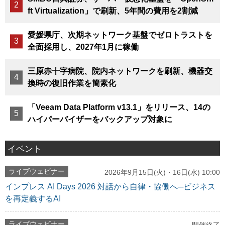
ft Virtualization」で刷新、5年間の費用を2割減
愛媛県庁、次期ネットワーク基盤でゼロトラストを
全面採用し、2027年1月に稼働
三原赤十字病院、院内ネットワークを刷新、機器交
換時の復旧作業を簡素化
「Veeam Data Platform v13.1」をリリース、14の
ハイパーバイザーをバックアップ対象に
イベント
ライブウェビナー
2026年9月15日(火)・16日(水) 10:00
インプレス AI Days 2026 対話から自律・協働へ─ビジネス
を再定義するAI
ライブウェビナー