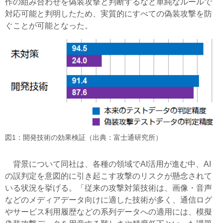
作の組み合わせを偽装攻撃と判断するなど単純なルールで
対応可能と判明したため、実質的にすべての偽装攻撃を防
ぐことが可能となった。
図1：開発技術の効果検証（出典：富士通研究所）
背景について同社は、各種の領域でAI活用が進む中、AI
の誤判定を意図的に引き起こす攻撃のリスクが懸念されて
いる状況を挙げる。「従来の攻撃対策技術は、画像・音声
などのメディアデータ向けに適した技術が多く、通信ログ
やサービス利用履歴などの系列データへの適用には、模擬