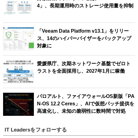
4」、長期運用時のストレージ使用量を抑制
「Veeam Data Platform v13.1」をリリー
ス、14のハイパーバイザーをバックアップ
対象に
愛媛県庁、次期ネットワーク基盤でゼロト
ラストを全面採用し、2027年1月に稼働
パロアルト、ファイアウォールOS新版「PA
N-OS 12.2 Ceres」、AIで仮想パッチ提供を
高速化し、未知の脆弱性に数時間で対処
IT Leadersをフォローする