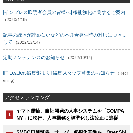
[インプレスID読者会員の皆様へ] 機能強化に関するご案内
(2023/4/19)
記事の続きが読めないなどの不具合発生時の対応につきま
して
(2022/12/14)
定期メンテナンスのお知らせ
(2022/10/14)
[IT Leaders編集部より] 編集スタッフ募集のお知らせ
(Recr
uiting)
アクセスランキング
ヤマト運輸、自社開発の人事システムを「COMPA
NY」に移行、人事業務を標準化し法改正に追従
SMBC日興証券、サーバー仮想化基盤を「OpenShi