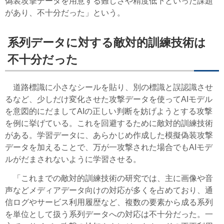
偽装攻撃データを用意する難しさや精度低下といった課題
があり、不十分だった」という。
系列データに対する敵対的訓練技術は
不十分だった
道路標識に小さなシールを貼り、別の標識と誤認識させ
るなど、少しだけ変化させた攻撃データを使ってAIモデル
を意図的にだましてAIの正しい判断を妨げようとする攻撃
を例に挙げている。これを回避するために敵対的訓練技術
がある。学習データに、あらかじめ作成した模擬偽装攻撃
データを加えることで、万が一攻撃された場合でもAIモデ
ルがだまされないように学習させる。
「これまでの敵対的訓練技術の研究では、主に画像や音
声などメディアデータ向けの対応が多くを占めており、通
信ログやサービス利用履歴など、複数の要素から成る系列
を単位として扱う系列データへの対応は不十分だった。一