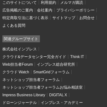
このサイトについて
利用規約
メルマガ購読
広告掲載のご案内
会社案内
プライバシーポリシー
特定商取引法に基づく表示
サイトマップ
お問合せ
よくある質問
関連グループサイト
株式会社インプレス
クラウド&データセンター完全ガイド
Think IT
Web担当者Forum
インプレス総合研究所
クラウド Watch
SmartGridフォーラム
ネットショップ担当者フォーラム
ネットショップ担当者フォーラムお悩み相談室
Impress Business Library
DIGITAL X
ドローンジャーナル
インプレス・アカデミー