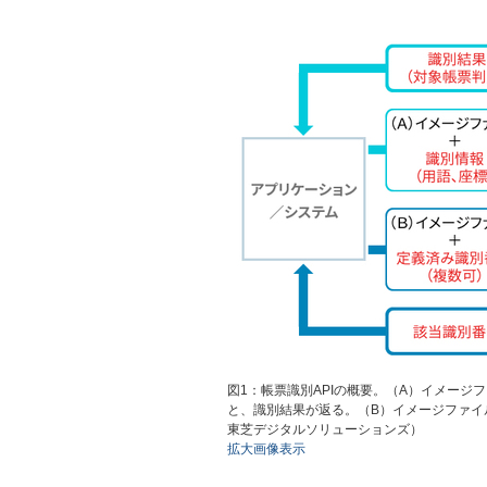
図1：帳票識別APIの概要。（A）イメー
と、識別結果が返る。（B）イメージファイ
東芝デジタルソリューションズ）
拡大画像表示