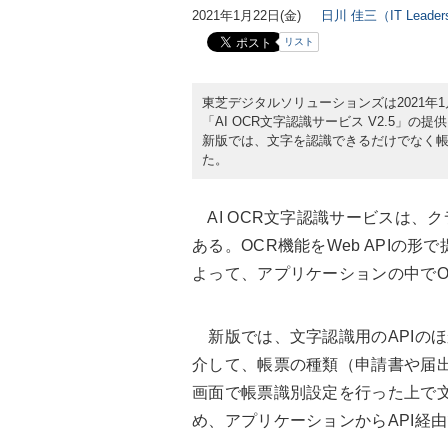
2021年1月22日(金)
日川 佳三（IT Lead
リスト
東芝デジタルソリューションズは2021年
「AI OCR文字認識サービス V2.5」
新版では、文字を認識できるだけでなく
た。
AI OCR文字認識サービスは、
ある。OCR機能をWeb APIの
よって、アプリケーションの中でO
新版では、文字認識用のAPIのほ
介して、帳票の種類（申請書や届出
画面で帳票識別設定を行った上で
め、アプリケーションからAPI経