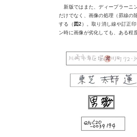
新版ではまた、ディープラーニン
だけでなく、画像の処理（罫線の
する（
図2
）。取り消し線や訂正印
ン時に画像が劣化しても、ある程