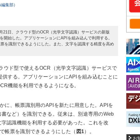
ers編集部）
1月21日、クラウド型のOCR（光学文字認識）サービスの新版
の提供を開始した。アプリケーションにAPIを組み込んで利用する。
帳票を識別できるようにした。また、文字を認識する精度を高め
クラウド型で使えるOCR（光学文字認識）サービスで
形で提供する。アプリケーションにAPIを組み込むことに
CR機能を利用できるようになる。
かに、帳票識別用のAPIを新たに用意した。APIを
書など）を識別できる。従来は、別途専用のWeb
文字認識機能を利用する必要があった。これを改
由で帳票を識別できるようにした（
図1
）。
お