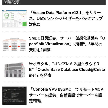
関連記事
「Veeam Data Platform v13.1」をリリー
ス、14のハイパーバイザーをバックアップ
対象に
SMBC日興証券、サーバー仮想化基盤を「O
penShift Virtualization」で刷新、5年間の
費用を2割減
米オラクル、“オンプレミス型クラウドD
B”「Oracle Base Database Cloud@Custo
mer」を発表
「ConoHa VPS byGMO」でリモートMCP
サーバーを提供、自然言語でサーバーを設
定/管理