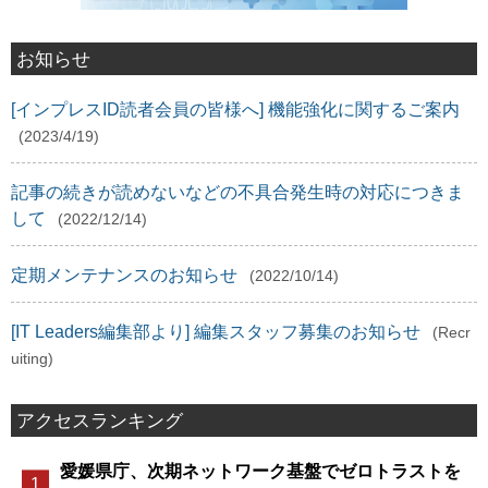
お知らせ
[インプレスID読者会員の皆様へ] 機能強化に関するご案内
(2023/4/19)
記事の続きが読めないなどの不具合発生時の対応につきま
して
(2022/12/14)
定期メンテナンスのお知らせ
(2022/10/14)
[IT Leaders編集部より] 編集スタッフ募集のお知らせ
(Recr
uiting)
アクセスランキング
愛媛県庁、次期ネットワーク基盤でゼロトラストを