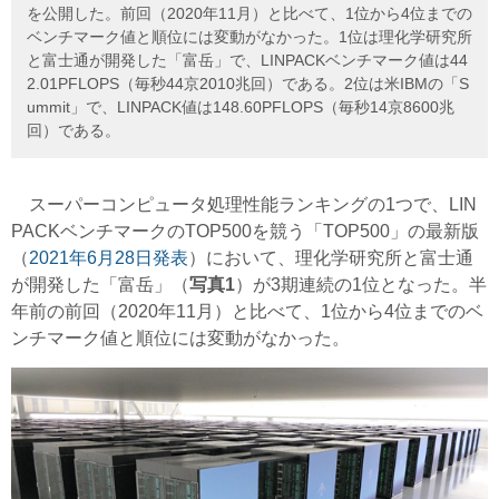
を公開した。前回（2020年11月）と比べて、1位から4位までの
ベンチマーク値と順位には変動がなかった。1位は理化学研究所
と富士通が開発した「富岳」で、LINPACKベンチマーク値は44
2.01PFLOPS（毎秒44京2010兆回）である。2位は米IBMの「S
ummit」で、LINPACK値は148.60PFLOPS（毎秒14京8600兆
回）である。
スーパーコンピュータ処理性能ランキングの1つで、LIN
PACKベンチマークのTOP500を競う「TOP500」の最新版
（
2021年6月28日発表
）において、理化学研究所と富士通
が開発した「富岳」（
写真1
）が3期連続の1位となった。半
年前の前回（2020年11月）と比べて、1位から4位までのベ
ンチマーク値と順位には変動がなかった。