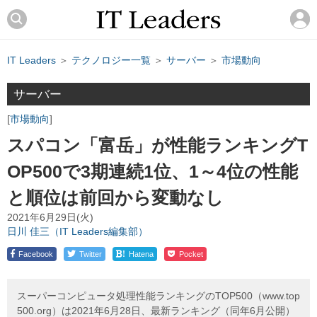
IT Leaders
＞
テクノロジー一覧
＞
サーバー
＞
市場動向
サーバー
市場動向
スパコン「富岳」が性能ランキングT
OP500で3期連続1位、1～4位の性能
と順位は前回から変動なし
2021年6月29日(火)
日川 佳三（IT Leaders編集部）
!
Facebook
Twitter
Hatena
Pocket
スーパーコンピュータ処理性能ランキングのTOP500（www.top
500.org）は2021年6月28日、最新ランキング（同年6月公開）