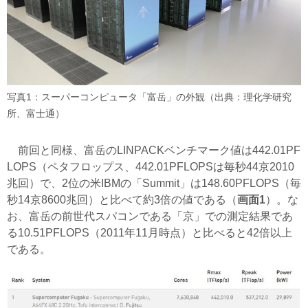
写真1：スーパーコンピュータ「富岳」の外観（出典：理化学研究
所、富士通）
前回と同様、富岳のLINPACKベンチマーク値は442.01PF
LOPS（ペタフロップス、442.01PFLOPSは毎秒44京2010
兆回）で、2位の米IBMの「Summit」は148.60PFLOPS（毎
秒14京8600兆回）と比べて約3倍の値である（
画面1
）。な
お、富岳の前世代スパコンである「京」での測定結果であ
る10.51PFLOPS（2011年11月時点）と比べると42倍以上
である。