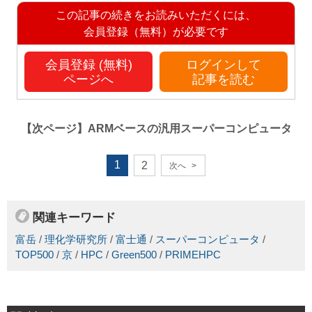
この記事の続きをお読みいただくには、
会員登録（無料）が必要です
会員登録 (無料)
ログインして
ページへ
記事を読む
【次ページ】
ARMベースの汎用スーパーコンピュータ
1
2
次へ
>
関連キーワード
富岳
/
理化学研究所
/
富士通
/
スーパーコンピュータ
/
TOP500
/
京
/
HPC
/
Green500
/
PRIMEHPC