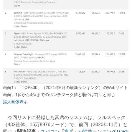
画面1：「TOP500」（2021年6月の最新ランキング）のWebサイト
画面。1位から4位までのベンチマーク値と順位は前回と同じ
拡大画像表示
今回リストに登録した富岳のシステムは、フルスペック
（432筐体、15万8976ノード）で、前回（2020年11月）と
同じ（
関連記事
：
スパコン「富岳」が性能ランキングTOP5