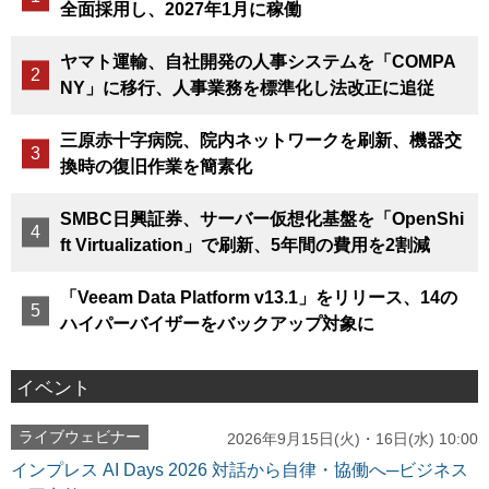
全面採用し、2027年1月に稼働
ヤマト運輸、自社開発の人事システムを「COMPA
NY」に移行、人事業務を標準化し法改正に追従
三原赤十字病院、院内ネットワークを刷新、機器交
換時の復旧作業を簡素化
SMBC日興証券、サーバー仮想化基盤を「OpenShi
ft Virtualization」で刷新、5年間の費用を2割減
「Veeam Data Platform v13.1」をリリース、14の
ハイパーバイザーをバックアップ対象に
イベント
ライブウェビナー
2026年9月15日(火)・16日(水) 10:00
インプレス AI Days 2026 対話から自律・協働へ─ビジネス