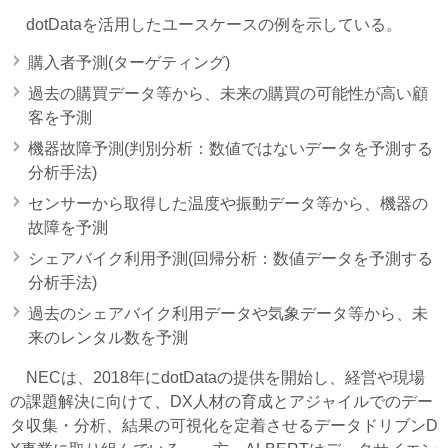
dotDataを活用したユースケースの例を示している。
購入者予測(ターゲティング)
過去の購買データ等から、未来の購買の可能性が高い顧
客を予測
機器故障予測(判別分析：数値ではないデータを予測する
分析手法)
センサーから取得した温度や振動データ等から、機器の
故障を予測
シェアバイク利用予測(回帰分析：数値データを予測する
分析手法)
過去のシェアバイク利用データや気象データ等から、未
来のレンタル数を予測
NECは、2018年にdotDataの提供を開始し、経営や現場
の課題解決に向けて、DX人材の育成とアジャイルでのデー
タ収集・分析、結果の可視化を定着させるデータドリブンD