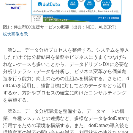
図1：伴走型DX支援サービスの概要（出典：NEC、ALBERT）
拡大画像表示
第1に、データ分析プロセスを整備する。システムを導入
しただけでは分析結果を業務やビジネスにうまくつなげら
れないケースも多いことから、データドリブンDXに必要な
分析リテラシ（データを分析し、ビジネス変革から価値創
造を行う能力）向上のための仕組みを構築する。さらに、d
otDataを活用し、経営目標に対してどのデータをどう活用
するか、方針やプロセスの確立に向けたコンサルティング
を実施する。
第2に、データ分析環境を整備する。データマートの構
築、各種システムとの連携など、多様なデータをdotDataで
活用するための環境を構築する。また、dotDataの導入後も
環境変更の対応や問い合わせ対応、利用状況の連絡などdot