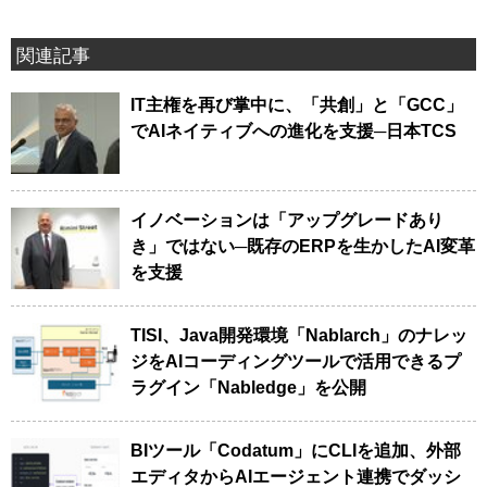
関連記事
IT主権を再び掌中に、「共創」と「GCC」
でAIネイティブへの進化を支援─日本TCS
イノベーションは「アップグレードあり
き」ではない─既存のERPを生かしたAI変革
を支援
TISI、Java開発環境「Nablarch」のナレッ
ジをAIコーディングツールで活用できるプ
ラグイン「Nabledge」を公開
BIツール「Codatum」にCLIを追加、外部
エディタからAIエージェント連携でダッシ