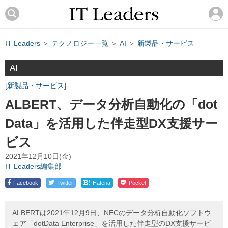
IT Leaders
＞
テクノロジー一覧
＞
AI
＞
新製品・サービス
AI
新製品・サービス
ALBERT、データ分析自動化の「dot
Data」を活用した伴走型DX支援サー
ビス
2021年12月10日(金)
IT Leaders編集部
!
Facebook
Twitter
Hatena
Pocket
ALBERTは2021年12月9日、NECのデータ分析自動化ソフトウ
ェア「dotData Enterprise」を活用した伴走型のDX支援サービ