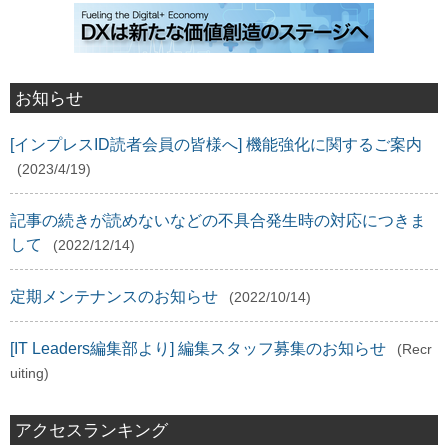
お知らせ
[インプレスID読者会員の皆様へ] 機能強化に関するご案内
(2023/4/19)
記事の続きが読めないなどの不具合発生時の対応につきま
して
(2022/12/14)
定期メンテナンスのお知らせ
(2022/10/14)
[IT Leaders編集部より] 編集スタッフ募集のお知らせ
(Recr
uiting)
アクセスランキング