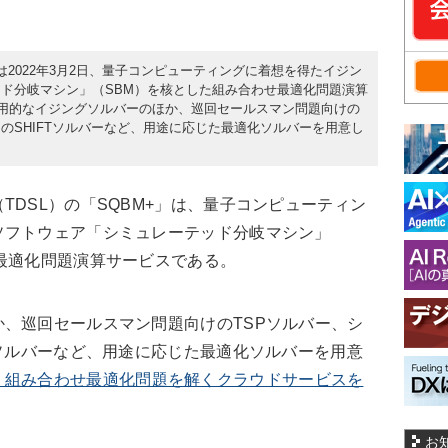
は2022年3月2日、量子コンピューティングに着想を得たイジン
ド分岐マシン」（SBM）を核とした組み合わせ最適化問題演算
汎用的なイジングソルバーのほか、巡回セールスマン問題向けの
のSHIFTソルバーなど、用途に応じた最適化ソルバーを用意し
DSL）の「SQBM+」は、量子コンピューティン
ソフトウェア「シミュレーテッド分岐マシン」
最適化問題演算サービスである。
、巡回セールスマン問題向けのTSPソルバー、シ
Tソルバーなど、用途に応じた最適化ソルバーを用意
、組み合わせ最適化問題を解くクラウドサービスを
お