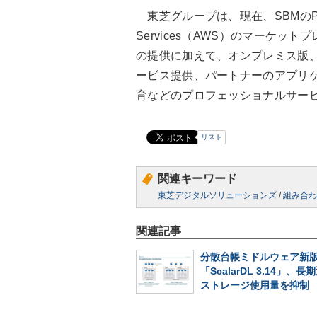
東芝グループは、現在、SBMのPoC
Services（AWS）のマーケッ
の提供に加えて、オンプレミス版、米Mic
ービス提供、パートナーのアプリケ
育などのプロフェッショナルサー
リスト
関連キーワード
東芝デジタルソリューションズ
/
組み合わ
関連記事
分散台帳ミドルウェア新
「ScalarDL 3.14」、
ストレージ使用量を抑制