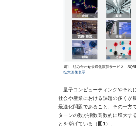
図1：組み合わせ最適化演算サービス「SQ
拡大画像表示
量子コンピューティングやそれに
社会や産業における課題の多くが
最適化問題であること、その一方
ターンの数が指数関数的に増大す
とを挙げている（
図1
）。