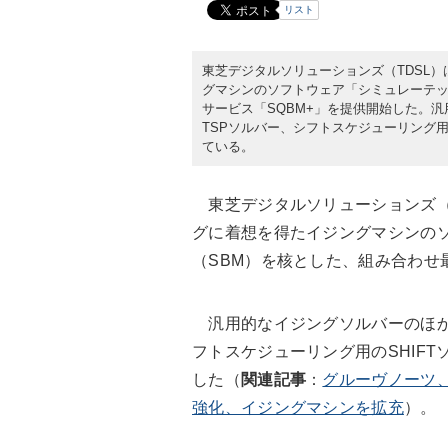
リスト
東芝デジタルソリューションズ（TDSL）
グマシンのソフトウェア「シミュレーテッ
サービス「SQBM+」を提供開始した。
TSPソルバー、シフトスケジューリング用
ている。
東芝デジタルソリューションズ（T
グに着想を得たイジングマシンの
（SBM）を核とした、組み合わせ
汎用的なイジングソルバーのほか
フトスケジューリング用のSHIF
した（
関連記事
：
グルーヴノーツ
強化、イジングマシンを拡充
）。