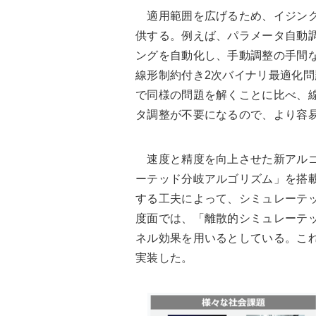
適用範囲を広げるため、イジング
供する。例えば、パラメータ自動
ングを自動化し、手動調整の手間
線形制約付き2次バイナリ最適化
で同様の問題を解くことに比べ、線
タ調整が不要になるので、より容
速度と精度を向上させた新アルゴ
ーテッド分岐アルゴリズム」を搭
する工夫によって、シミュレーテ
度面では、「離散的シミュレーテ
ネル効果を用いるとしている。こ
実装した。