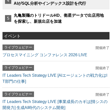
AIがSQL分析やインデックス設計を代行
丸亀製麺のトリドールHD、衛星データで出店用地
を探索し、新規出店を加速
イベント
ライブウェビナー
開催終了
プロセスマイニング コンファレンス 2026 LIVE
ライブウェビナー
開催終了
IT Leaders Tech Strategy LIVE [AIエージェントの戦力化はI
T部門の仕事]
ライブウェビナー
開催終了
IT Leaders Tech Strategy LIVE [事業成長のカギは[情シスの
開発力] 生成AI時代のシステム開発]