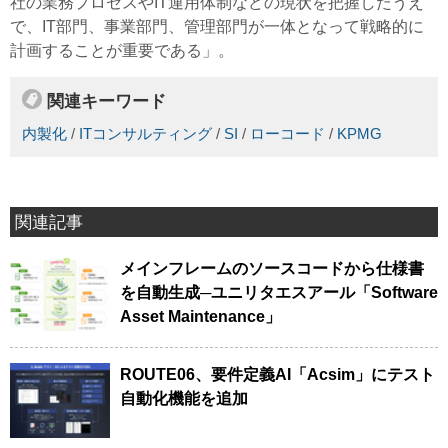
社の業務プロセスやIT運用体制などの現状を把握したうえ
で、IT部門、事業部門、管理部門が一体となって戦略的に
計画することが重要である」。
関連キーワード
内製化
/
ITコンサルティング
/
SI
/
ローコード
/
KPMG
関連記事
メインフレームのソースコードから仕様書
を自動生成─ユニリタエスアール「Software
Asset Maintenance」
ROUTE06、要件定義AI「Acsim」にテスト
自動化機能を追加