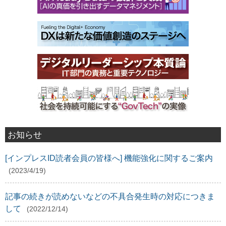
お知らせ
[インプレスID読者会員の皆様へ] 機能強化に関するご案内
(2023/4/19)
記事の続きが読めないなどの不具合発生時の対応につきま
して
(2022/12/14)