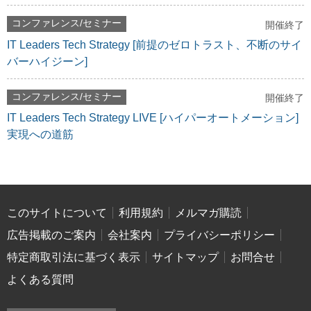
コンファレンス/セミナー
開催終了
IT Leaders Tech Strategy [前提のゼロトラスト、不断のサイ
バーハイジーン]
コンファレンス/セミナー
開催終了
IT Leaders Tech Strategy LIVE [ハイパーオートメーション]
実現への道筋
このサイトについて
利用規約
メルマガ購読
広告掲載のご案内
会社案内
プライバシーポリシー
特定商取引法に基づく表示
サイトマップ
お問合せ
よくある質問