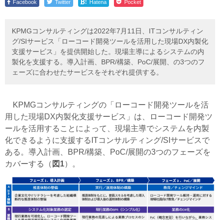
!
Facebook
Twitter
Hatena
Pocket
KPMGコンサルティングは2022年7月11日、ITコンサルティン
グ/SIサービス「ローコード開発ツールを活用した現場DX内製化
支援サービス」を提供開始した。現場主導によるシステムの内
製化を支援する。導入計画、BPR/構築、PoC/展開、の3つのフ
ェーズに合わせたサービスをそれぞれ提供する。
KPMGコンサルティングの「ローコード開発ツールを活
用した現場DX内製化支援サービス」は、ローコード開発ツ
ールを活用することによって、現場主導でシステムを内製
化できるように支援するITコンサルティング/SIサービスで
ある。導入計画、BPR/構築、PoC/展開の3つのフェーズを
カバーする（
図1
）。