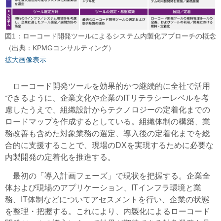
図1：ローコード開発ツールによるシステム内製化アプローチの概念
（出典：KPMGコンサルティング）
拡大画像表示
ローコード開発ツールを効果的かつ継続的に全社で活用
できるように、企業文化や企業のITリテラシーレベルを考
慮したうえで、組織設計からテクノロジーの定着化までの
ロードマップを作成するとしている。組織体制の構築、業
務改善も含めた対象業務の選定、導入後の定着化までを総
合的に支援することで、現場のDXを実現するために必要な
内製開発の定着化を推進する。
最初の「導入計画フェーズ」で現状を把握する。企業全
体および現場のアプリケーション、ITインフラ環境と業
務、IT体制などについてアセスメントを行い、企業の状態
を整理・把握する。これにより、内製化によるローコード