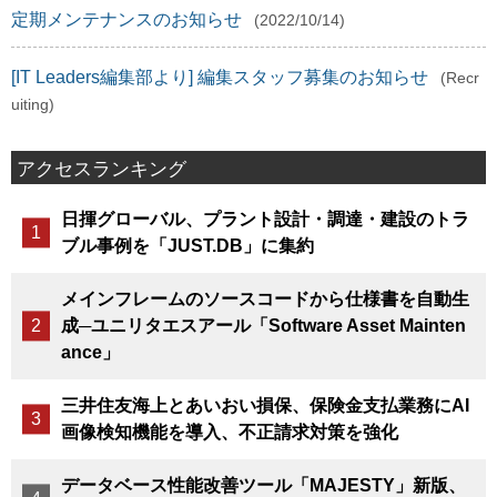
定期メンテナンスのお知らせ
(2022/10/14)
[IT Leaders編集部より] 編集スタッフ募集のお知らせ
(Recr
uiting)
アクセスランキング
日揮グローバル、プラント設計・調達・建設のトラ
ブル事例を「JUST.DB」に集約
メインフレームのソースコードから仕様書を自動生
成─ユニリタエスアール「Software Asset Mainten
ance」
三井住友海上とあいおい損保、保険金支払業務にAI
画像検知機能を導入、不正請求対策を強化
データベース性能改善ツール「MAJESTY」新版、