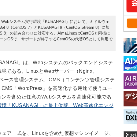
、Webシステム実行環境「KUSANAGI」において、ミドルウェ
CentOS 7）とKUSANAGI 9（CentOS Stream 8）に加
x OS 8）の組み合わせに対応する。AlmaLinuxはCentOSと同様に
HEL）のクローンOSで、サポートが終了するCentOSの代替OSとして利用で
ANAGI」は、Webシステムのバックエンドシステ
ある。LinuxとWebサーバー（Nginx、
タベース管理システム、CMS（コンテンツ管理システ
MS「WordPress」を高速化する用途で使うユー
ンを含めた任意のWebシステムを高速化可能であ
環境「KUSANAGI」に最上位版、Web高速化エンジ
ェア一式を、Linuxを含めた仮想マシンイメージ、
お