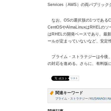
Services（AWS）の両パブリ
なお、OSの選択肢の1つであるCen
CentOSやAlmaLinuxはRHEL
はRHELの開発ベースであり、最
ールが定まっていないなど、安定
プライム・ストラテジーは今後、次期OSで
の対応を進める。さらに、有料版に
リスト
関連キーワード
プライム・ストラテジー
/
KUSANAGI
/
Al