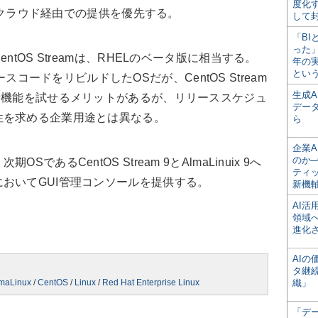
度化
ッククラウド経由での提供を優先する。
して
「BI
った
tOS Streamは、RHELのベータ版に相当する。
年の
とい
のソースコードをリビルドしたOSだが、CentOS Stream
生成
新機能を試せるメリットがあるが、リリーススケジュ
デー
性を求める企業用途とは異なる。
ら
企業A
のか─
あるCentOS Stream 9とAlmaLinuix 9へ
ティ
おいてGUI管理コンソールを提供する。
新機
AI
領域
進化
AI
タ継
maLinux
/
CentOS
/
Linux
/
Red Hat Enterprise Linux
織」
「デ