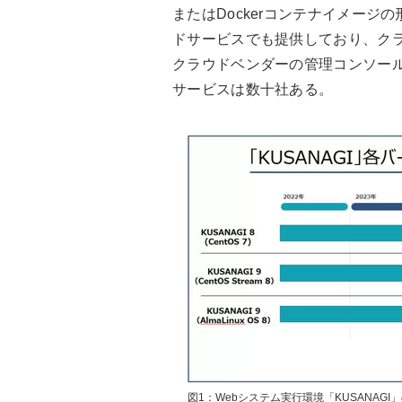
またはDockerコンテナイメー
ドサービスでも提供しており、ク
クラウドベンダーの管理コンソール
サービスは数十社ある。
図1：Webシステム実行環境「KUSANAGI