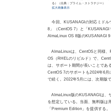
る）（出典：プライム・ストラテジー）
拡大画像表示
今回、KUSANAGIの対応ミドル
8」（CentOS 7）と「KUSANAGI
AlmaLinux OS 8版のKUSANA
AlmaLinuxは、CentOSと同様、
OS（RHELのリビルド）で、Cent
は、サポート期間が長いことである
CentOS 7のサポートも2024年6
で続く。2022年5月には、次期版であ
AlmaLinux版のKUSANAG
を想定している。当面、無料版は用意せず
「Premium Edition」を提供する。また