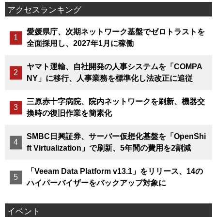
アクセスランキング
愛媛県庁、次期ネットワーク基盤でゼロトラストを
全面採用し、2027年1月に稼働
ヤマト運輸、自社開発の人事システムを「COMPA
NY」に移行、人事業務を標準化し法改正に追従
三原赤十字病院、院内ネットワークを刷新、機器交
換時の復旧作業を簡素化
SMBC日興証券、サーバー仮想化基盤を「OpenShi
ft Virtualization」で刷新、5年間の費用を2割減
「Veeam Data Platform v13.1」をリリース、14の
ハイパーバイザーをバックアップ対象に
イベント