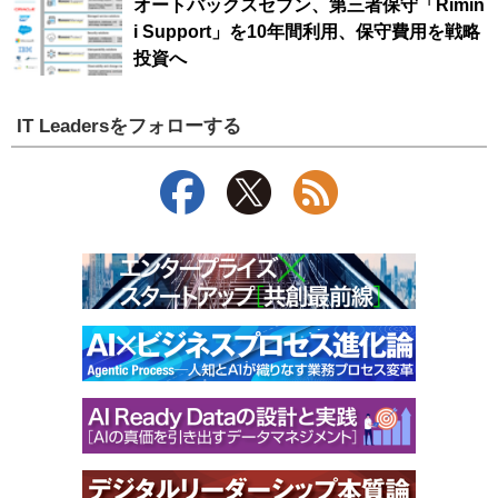
オートバックスセブン、第三者保守「Rimin
i Support」を10年間利用、保守費用を戦略
投資へ
IT Leadersをフォローする