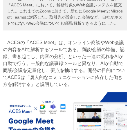
「ACES Meet」において、解析対象のWeb会議システムを拡充
した。これまでのZoomに加えて、新たにGoogle MeetとMicros
oft Teamsに対応した。取引先が設定した会議など、自社がホス
トではないWeb会議についても録画/解析できるようにした。
ACESの「ACES Meet」は、オンライン商談やWeb会議
の内容をAIで解析するツールである。商談/会議の準備、記
録、書き起こし、内容の分析、といった一連の流れをAIが
自動で行う。一般的な議事録ツールと異なり、AIが自動で
商談/会議を定量化し、要点を抽出する。開発の目的につい
てACESは「属人的なコミュニケーションに依存した働き
方を解消する」と説明している。