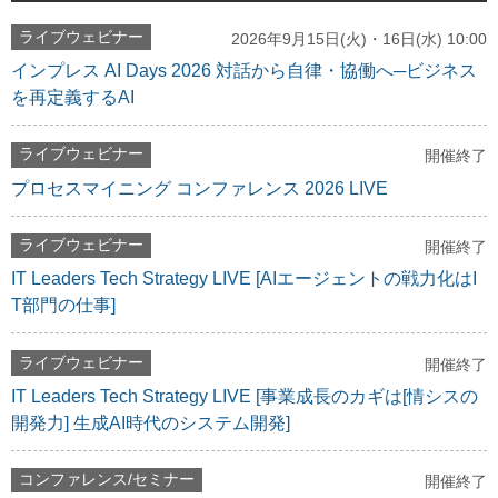
ライブウェビナー
2026年9月15日(火)・16日(水) 10:00
インプレス AI Days 2026 対話から自律・協働へ─ビジネス
を再定義するAI
ライブウェビナー
開催終了
プロセスマイニング コンファレンス 2026 LIVE
ライブウェビナー
開催終了
IT Leaders Tech Strategy LIVE [AIエージェントの戦力化はI
T部門の仕事]
ライブウェビナー
開催終了
IT Leaders Tech Strategy LIVE [事業成長のカギは[情シスの
開発力] 生成AI時代のシステム開発]
コンファレンス/セミナー
開催終了