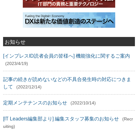
お知らせ
[インプレスID読者会員の皆様へ] 機能強化に関するご案内
(2023/4/19)
記事の続きが読めないなどの不具合発生時の対応につきま
して
(2022/12/14)
定期メンテナンスのお知らせ
(2022/10/14)
[IT Leaders編集部より] 編集スタッフ募集のお知らせ
(Recr
uiting)