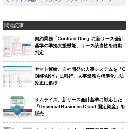
関連記事
契約業務「Contract One」に新リース会計
基準の準拠支援機能、リース該当性を自動
判定
ヤマト運輸、自社開発の人事システムを「C
OMPANY」に移行、人事業務を標準化し法
改正に追従
サムライズ、新リース会計基準に対応した
「Universal Business Cloud 固定資産」を
販売