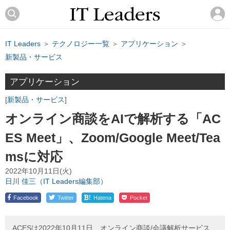
IT Leaders
＞
テクノロジー一覧
＞
アプリケーション
＞
新製品・サービス
アプリケーション
新製品・サービス
オンライン商談をAIで解析する「AC
ES Meet」、Zoom/Google Meet/Tea
msに対応
2022年10月11日(火)
日川 佳三（IT Leaders編集部）
!
Facebook
Twitter
Hatena
Pocket
ACESは2022年10月11日、オンライン商談/会議解析サービス