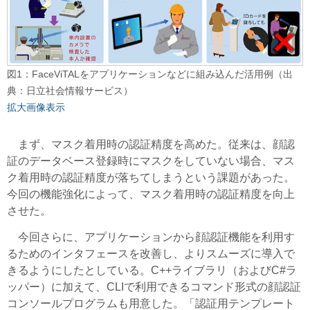
図1：FaceViTALをアプリケーションなどに組み込んだ活用例（出
典：日立社会情報サービス）
拡大画像表示
まず、マスク着用時の認証精度を高めた。従来は、顔認
証のデータベース登録時にマスクをしていない場合、マス
ク着用時の認証精度が落ちてしまうという課題があった。
今回の機能強化によって、マスク着用時の認証精度を向上
させた。
今回さらに、アプリケーションから顔認証機能を利用す
るためのインタフェースを改善し、よりスムーズに導入で
きるようにしたとしている。C++ライブラリ（およびC#ラ
ッパー）に加えて、CLIで利用できるコマンド形式の顔認証
コンソールプログラムも用意した。「認証用テンプレート