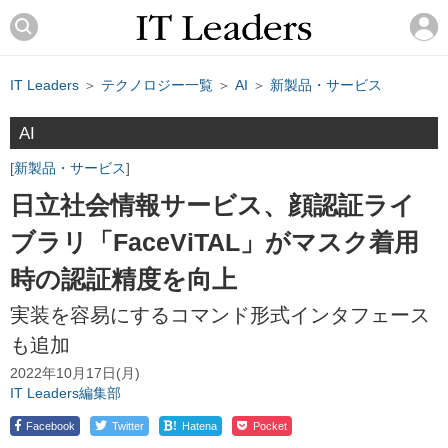
IT Leaders
＞
テクノロジー一覧
＞
AI
＞
新製品・サービス
AI
新製品・サービス
日立社会情報サービス、顔認証ライ
ブラリ「FaceViTAL」がマスク着用
時の認証精度を向上
実装を容易にするコマンド形式インタフェース
も追加
2022年10月17日(月)
IT Leaders編集部
!
Facebook
Twitter
Hatena
Pocket