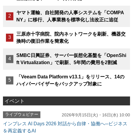
ヤマト運輸、自社開発の人事システムを「COMPA
NY」に移行、人事業務を標準化し法改正に追従
三原赤十字病院、院内ネットワークを刷新、機器交
換時の復旧作業を簡素化
SMBC日興証券、サーバー仮想化基盤を「OpenShi
ft Virtualization」で刷新、5年間の費用を2割減
「Veeam Data Platform v13.1」をリリース、14の
ハイパーバイザーをバックアップ対象に
イベント
ライブウェビナー
2026年9月15日(火)・16日(水) 10:00
インプレス AI Days 2026 対話から自律・協働へ─ビジネス
を再定義するAI