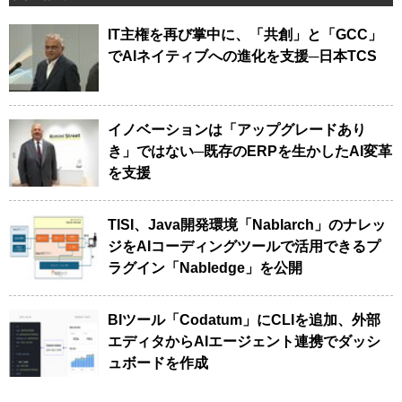
IT主権を再び掌中に、「共創」と「GCC」
でAIネイティブへの進化を支援─日本TCS
イノベーションは「アップグレードあり
き」ではない─既存のERPを生かしたAI変革
を支援
TISI、Java開発環境「Nablarch」のナレッ
ジをAIコーディングツールで活用できるプ
ラグイン「Nabledge」を公開
BIツール「Codatum」にCLIを追加、外部
エディタからAIエージェント連携でダッシ
ュボードを作成