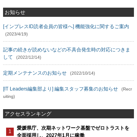
お知らせ
[インプレスID読者会員の皆様へ] 機能強化に関するご案内
(2023/4/19)
記事の続きが読めないなどの不具合発生時の対応につきま
して
(2022/12/14)
定期メンテナンスのお知らせ
(2022/10/14)
[IT Leaders編集部より] 編集スタッフ募集のお知らせ
(Recr
uiting)
アクセスランキング
愛媛県庁、次期ネットワーク基盤でゼロトラストを
全面採用し、2027年1月に稼働