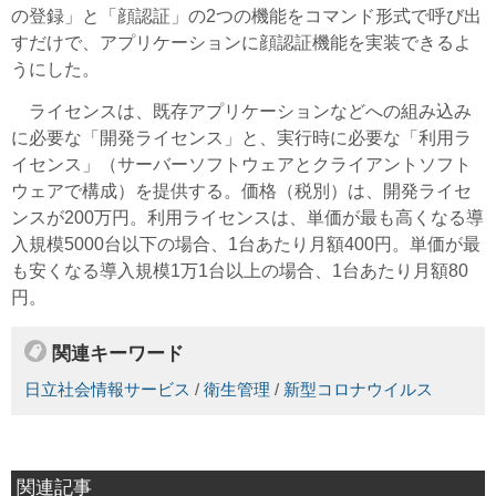
の登録」と「顔認証」の2つの機能をコマンド形式で呼び出
すだけで、アプリケーションに顔認証機能を実装できるよ
うにした。
ライセンスは、既存アプリケーションなどへの組み込み
に必要な「開発ライセンス」と、実行時に必要な「利用ラ
イセンス」（サーバーソフトウェアとクライアントソフト
ウェアで構成）を提供する。価格（税別）は、開発ライセ
ンスが200万円。利用ライセンスは、単価が最も高くなる導
入規模5000台以下の場合、1台あたり月額400円。単価が最
も安くなる導入規模1万1台以上の場合、1台あたり月額80
円。
関連キーワード
日立社会情報サービス
/
衛生管理
/
新型コロナウイルス
関連記事