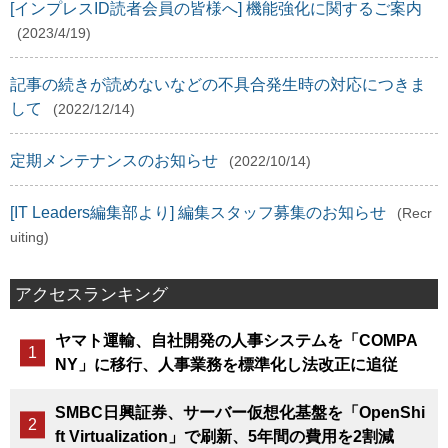
[インプレスID読者会員の皆様へ] 機能強化に関するご案内
(2023/4/19)
記事の続きが読めないなどの不具合発生時の対応につきま
して
(2022/12/14)
定期メンテナンスのお知らせ
(2022/10/14)
[IT Leaders編集部より] 編集スタッフ募集のお知らせ
(Recr
uiting)
アクセスランキング
ヤマト運輸、自社開発の人事システムを「COMPA
NY」に移行、人事業務を標準化し法改正に追従
SMBC日興証券、サーバー仮想化基盤を「OpenShi
ft Virtualization」で刷新、5年間の費用を2割減