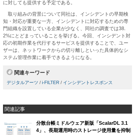
に対しても提供する予定である。
取り組みの背景について同社は、インシデントの早期検
知・対応が重要な一方、インシデントに対応するための専
門組織を設置している企業が少なく、同社の調査では38.
2%にとどまっていることを挙げる。今回、インシデント対
応の初期作業を代行するサービスを提供することで、ユー
ザーは、ネットワークからの切り離しといった具体的なシ
ステム管理作業に着手できるようになる。
関連キーワード
デジタルアーツ
/
i-FILTER
/
インシデントレスポンス
関連記事
分散台帳ミドルウェア新版「ScalarDL 3.1
4」、長期運用時のストレージ使用量を抑制