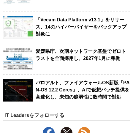
「Veeam Data Platform v13.1」をリリー
ス、14のハイパーバイザーをバックアップ
対象に
愛媛県庁、次期ネットワーク基盤でゼロト
ラストを全面採用し、2027年1月に稼働
パロアルト、ファイアウォールOS新版「PA
N-OS 12.2 Ceres」、AIで仮想パッチ提供を
高速化し、未知の脆弱性に数時間で対処
IT Leadersをフォローする