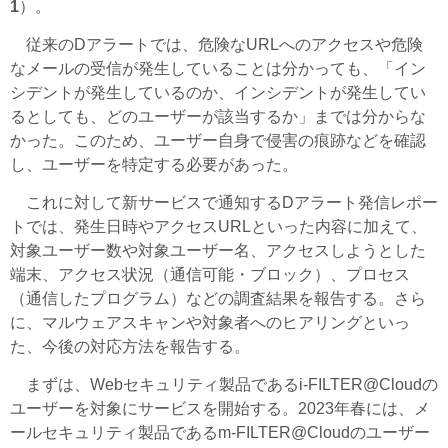
1
）。
従来のDアラートでは、危険なURLへのアクセスや危険
なメールの受信が発生していることは分かっても、「イン
シデントが発生しているのか、インシデントが発生してい
るとしても、どのユーザーが該当するか」までは分からな
かった。このため、ユーザー自身で侵害の痕跡などを確認
し、ユーザーを特定する必要があった。
これに対して新サービスで通知するDアラート発信レポー
トでは、発生日時やアクセスURLといった内容に加えて、
対象ユーザー数や対象ユーザー名、アクセスしようとした
端末、アクセス状況（通信可能・ブロック）、プロセス
（通信したプログラム）などの調査結果を報告する。さら
に、マルウェアスキャンや対象者へのヒアリングといっ
た、今後の対応方法を報告する。
まずは、Webセキュリティ製品であるi-FILTER@Cloudの
ユーザーを対象にサービスを開始する。2023年春には、メ
ールセキュリティ製品であるm-FILTER@Cloudのユーザー