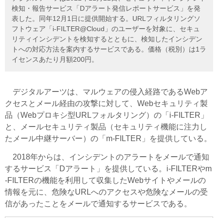
検知・報告サービス「Dアラート発信レポートサービス」を発
表した。同年12月1日に提供開始する。URLフィルタリングソ
フトウェア「i-FILTER@Cloud」のユーザーを対象に、セキュ
リティインシデントを検知するとともに、検知したインシデン
トへの対応方法を案内するサービスである。価格（税別）は1ラ
イセンスあたり月額200円。
デジタルアーツは、マルウェアの侵入経路であるWebア
クセスとメール経由の攻撃に対して、Webセキュリティ製
品（Webプロキシ型URLフォルタリング）の「i-FILTER」
と、メールセキュリティ製品（セキュリティ機能に注力し
たメール中継サーバー）の「m-FILTER」を提供している。
2018年からは、インシデントのアラートをメールで通知
するサービス「Dアラート」を提供している。i-FILTERやm
-FILTERの機能を利用して収集したWebサイトやメールの
情報を元に、危険なURLへのアクセスや危険なメールの受
信があったことをメールで通知するサービスである。