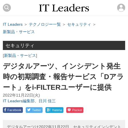
IT Leaders
＞
テクノロジー一覧
＞
セキュリティ
＞
新製品・サービス
セキュリティ
新製品・サービス
デジタルアーツ、インシデント発生
時の初期調査・報告サービス「Dアラ
ート」をi-FILTERユーザーに提供
2022年11月22日(火)
IT Leaders編集部、日川 佳三
!
Facebook
Twitter
Hatena
Pocket
デジタルアーツは2022年11月22日、セキュリティインシデント