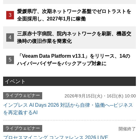
愛媛県庁、次期ネットワーク基盤でゼロトラストを
全面採用し、2027年1月に稼働
三原赤十字病院、院内ネットワークを刷新、機器交
換時の復旧作業を簡素化
「Veeam Data Platform v13.1」をリリース、14の
ハイパーバイザーをバックアップ対象に
イベント
ライブウェビナー
2026年9月15日(火)・16日(水) 10:00
インプレス AI Days 2026 対話から自律・協働へ─ビジネス
を再定義するAI
ライブウェビナー
開催終了
プロセスマイニング コンファレンス 2026 LIVE