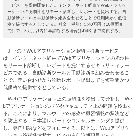
ービス」を提供開始した。インターネット経由でWebアプリケ
ーションの脆弱性をリモート診断し、レポートを提出する。自
動診断ツールと手動診断を組み合わせることで短期間かつ低価
格で提供するとしている。料金（税別）は40万円（10画面ま
で）で、3カ月以内に再診断する場合は4割引きで提供する。
JTPの「Webアプリケーション脆弱性診断サービス」
は、インターネット経由でWebアプリケーションの脆弱性
をリモート診断し、レポートを提出するセキュリティサー
ビスである。自動診断ツールと手動診断を組み合わせるこ
とで、問い合わせから診断レポート提出までを短期間かつ
低価格で提供するとしている。
Webアプリケーション上の脆弱性を検出して分析し、We
bアプリケーションのバグやセキュリティ上の問題を検出す
る。これにより、マルウェアの感染や機密情報の漏洩など
を防止する。日本語レポートやコンサルティングを提供
し、専門用語などをフォローする。以下は、Webアプリケ
ーション脆弱性診断サービスの主な診断項目である。