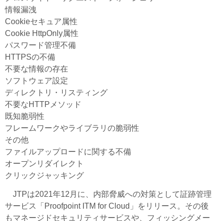
情報漏洩
Cookieセキュア属性
Cookie HttpOnly属性
パスワード管理不備
HTTPSの不備
不要な情報の存在
ソフトウェア設定
ディレクトリ・リスティング
不要なHTTPメソッド
既知脆弱性
フレームワークやライブラリの脆弱性
その他
ファイルアップロードに関する不備
オープンリダイレクト
クリックジャッキング
JTPは2021年12月に、内部脅威への対策として証跡管理
サービス「Proofpoint ITM for Cloud」をリリース。その後
もマネージドセキュリティサービスや、フィッシングメー