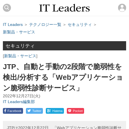
IT Leaders
＞
テクノロジー一覧
＞
セキュリティ
＞
新製品・サービス
セキュリティ
新製品・サービス
JTP、自動と手動の2段階で脆弱性を
検出/分析する「Webアプリケーショ
ン脆弱性診断サービス」
2022年12月27日(火)
IT Leaders編集部
!
Facebook
Twitter
Hatena
Pocket
JTPは2022年12月22日、「Webアプリケーション脆弱性診断サ