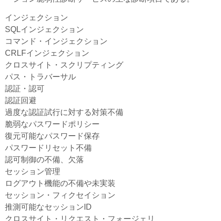
インジェクション
SQLインジェクション
コマンド・インジェクション
CRLFインジェクション
クロスサイト・スクリプティング
パス・トラバーサル
認証・認可
認証回避
過度な認証試行に対する対策不備
脆弱なパスワードポリシー
復元可能なパスワード保存
パスワードリセット不備
認可制御の不備、欠落
セッション管理
ログアウト機能の不備や未実装
セッション・フィクセイション
推測可能なセッションID
クロスサイト・リクエスト・フォージェリ