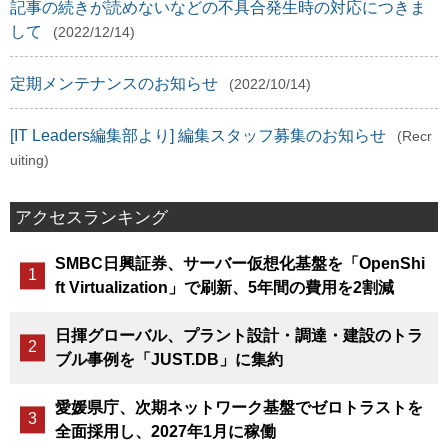
記事の続きが読めないなどの不具合発生時の対応につきま
して
(2022/12/14)
定期メンテナンスのお知らせ
(2022/10/14)
[IT Leaders編集部より] 編集スタッフ募集のお知らせ
(Recr
uiting)
アクセスランキング
SMBC日興証券、サーバー仮想化基盤を「OpenShi
ft Virtualization」で刷新、5年間の費用を2割減
日揮グローバル、プラント設計・調達・建設のトラ
ブル事例を「JUST.DB」に集約
愛媛県庁、次期ネットワーク基盤でゼロトラストを
全面採用し、2027年1月に稼働