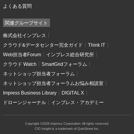
よくある質問
関連グループサイト
株式会社インプレス
クラウド&データセンター完全ガイド
Think IT
Web担当者Forum
インプレス総合研究所
クラウド Watch
SmartGridフォーラム
ネットショップ担当者フォーラム
ネットショップ担当者フォーラムお悩み相談室
Impress Business Library
DIGITAL X
ドローンジャーナル
インプレス・アカデミー
Copyright ©2026 Impress Corporation. All rights reserved.
CIO Insight is a trademark of QuinStreet Inc.