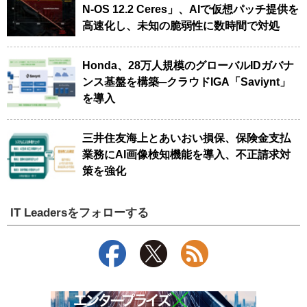
N-OS 12.2 Ceres」、AIで仮想パッチ提供を
高速化し、未知の脆弱性に数時間で対処
Honda、28万人規模のグローバルIDガバナ
ンス基盤を構築─クラウドIGA「Saviynt」
を導入
三井住友海上とあいおい損保、保険金支払
業務にAI画像検知機能を導入、不正請求対
策を強化
IT Leadersをフォローする