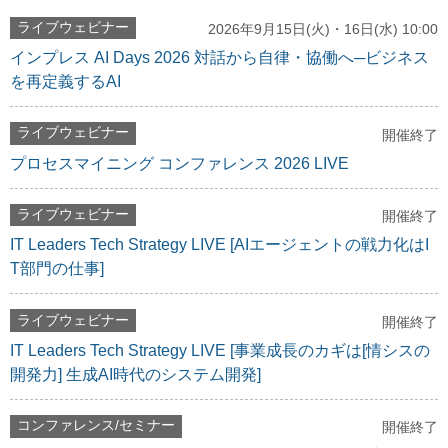
ライブウェビナー
2026年9月15日(火)・16日(水) 10:00
インプレス AI Days 2026 対話から自律・協働へ─ビジネス
を再定義するAI
ライブウェビナー
開催終了
プロセスマイニング コンファレンス 2026 LIVE
ライブウェビナー
開催終了
IT Leaders Tech Strategy LIVE [AIエージェントの戦力化はI
T部門の仕事]
ライブウェビナー
開催終了
IT Leaders Tech Strategy LIVE [事業成長のカギは[情シスの
開発力] 生成AI時代のシステム開発]
コンファレンス/セミナー
開催終了