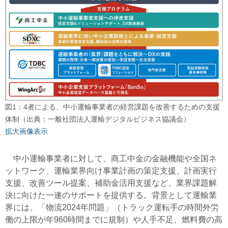
図1：4者による、中小運輸事業者の経営課題を改善するための支援
体制（出典：一般社団法人運輸デジタルビジネス協議会）
拡大画像表示
中小運輸事業者に対して、商工中金の金融機能や全国ネ
ットワーク、運輸業界向け事業計画の策定支援、計画実行
支援、改善ツール提案、補助金活用支援など、業界課題解
決に向けた一連のサポートを提供する。背景として運輸業
界には、「物流2024年問題」（トラック運転手の時間外労
働の上限が年960時間までに規制）や人手不足、燃料費の高