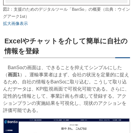
図2：支援のためのデジタルツール「BanSo」の概要（出典：ウイン
グアーク1st）
拡大画像表示
Excelやチャットを介して簡単に自社の
情報を登録
BanSoの画面は、できることを抑えてシンプルにした
（
画面1
）。運輸事業者はまず、会社の状況を定量的に捉え
るため、自社の情報をBanSoに取り込む。こうして取り込
んだデータは、KPI監視画面で可視化可能である。さらに、
定性的な情報として、事業計画も作成して登録する。アク
ションプランの実施結果を可視化し、現状のアクションを
評価可能である。