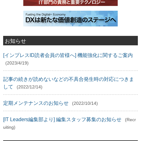
お知らせ
[インプレスID読者会員の皆様へ] 機能強化に関するご案内
(2023/4/19)
記事の続きが読めないなどの不具合発生時の対応につきま
して
(2022/12/14)
定期メンテナンスのお知らせ
(2022/10/14)
[IT Leaders編集部より] 編集スタッフ募集のお知らせ
(Recr
uiting)