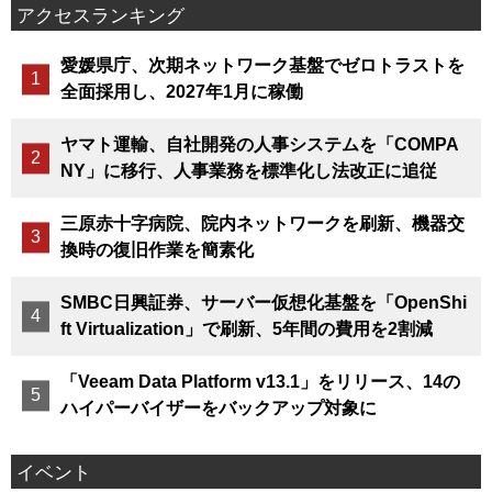
アクセスランキング
愛媛県庁、次期ネットワーク基盤でゼロトラストを
全面採用し、2027年1月に稼働
ヤマト運輸、自社開発の人事システムを「COMPA
NY」に移行、人事業務を標準化し法改正に追従
三原赤十字病院、院内ネットワークを刷新、機器交
換時の復旧作業を簡素化
SMBC日興証券、サーバー仮想化基盤を「OpenShi
ft Virtualization」で刷新、5年間の費用を2割減
「Veeam Data Platform v13.1」をリリース、14の
ハイパーバイザーをバックアップ対象に
イベント