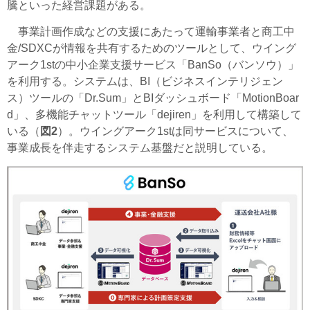
騰といった経営課題がある。
事業計画作成などの支援にあたって運輸事業者と商工中
金/SDXCが情報を共有するためのツールとして、ウイング
アーク1stの中小企業支援サービス「BanSo（バンソウ）」
を利用する。システムは、BI（ビジネスインテリジェン
ス）ツールの「Dr.Sum」とBIダッシュボード「MotionBoar
d」、多機能チャットツール「dejiren」を利用して構築して
いる（
図2
）。ウイングアーク1stは同サービスについて、
事業成長を伴走するシステム基盤だと説明している。