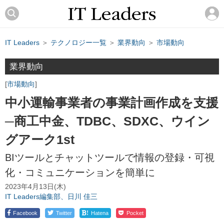
IT Leaders
＞
テクノロジー一覧
＞
業界動向
＞
市場動向
業界動向
市場動向
中小運輸事業者の事業計画作成を支援
─商工中金、TDBC、SDXC、ウイン
グアーク1st
BIツールとチャットツールで情報の登録・可視
化・コミュニケーションを簡単に
2023年4月13日(木)
IT Leaders編集部、日川 佳三
!
Facebook
Twitter
Hatena
Pocket