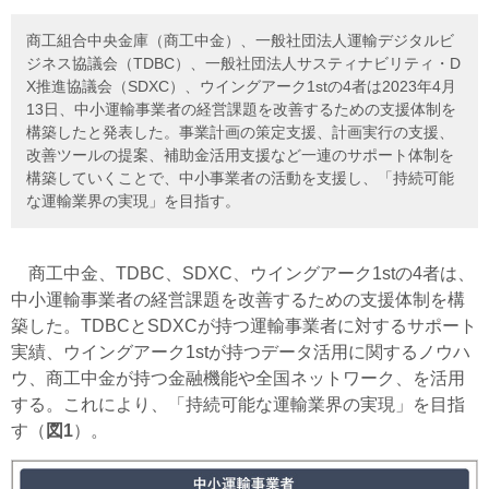
商工組合中央金庫（商工中金）、一般社団法人運輸デジタルビ
ジネス協議会（TDBC）、一般社団法人サスティナビリティ・D
X推進協議会（SDXC）、ウイングアーク1stの4者は2023年4月
13日、中小運輸事業者の経営課題を改善するための支援体制を
構築したと発表した。事業計画の策定支援、計画実行の支援、
改善ツールの提案、補助金活用支援など一連のサポート体制を
構築していくことで、中小事業者の活動を支援し、「持続可能
な運輸業界の実現」を目指す。
商工中金、TDBC、SDXC、ウイングアーク1stの4者は、
中小運輸事業者の経営課題を改善するための支援体制を構
築した。TDBCとSDXCが持つ運輸事業者に対するサポート
実績、ウイングアーク1stが持つデータ活用に関するノウハ
ウ、商工中金が持つ金融機能や全国ネットワーク、を活用
する。これにより、「持続可能な運輸業界の実現」を目指
す（
図1
）。