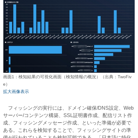
画面1：検知結果の可視化画面（検知情報の概況）（出典：TwoFiv
e）
拡大画像表示
フィッシングの実行には、ドメイン確保/DNS設定、Web
サーバー/コンテンツ構築、SSL証明書作成、配信リスト作
成、フィッシングメッセージ作成、といった準備が必要で
ある。これらを検知することで、フィッシングサイトの準
備が行われていることを検知可能である。「日本語に特化