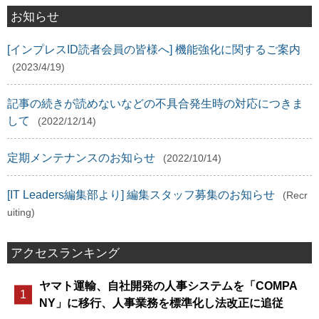
お知らせ
[インプレスID読者会員の皆様へ] 機能強化に関するご案内
(2023/4/19)
記事の続きが読めないなどの不具合発生時の対応につきま
して
(2022/12/14)
定期メンテナンスのお知らせ
(2022/10/14)
[IT Leaders編集部より] 編集スタッフ募集のお知らせ
(Recr
uiting)
アクセスランキング
ヤマト運輸、自社開発の人事システムを「COMPA
NY」に移行、人事業務を標準化し法改正に追従