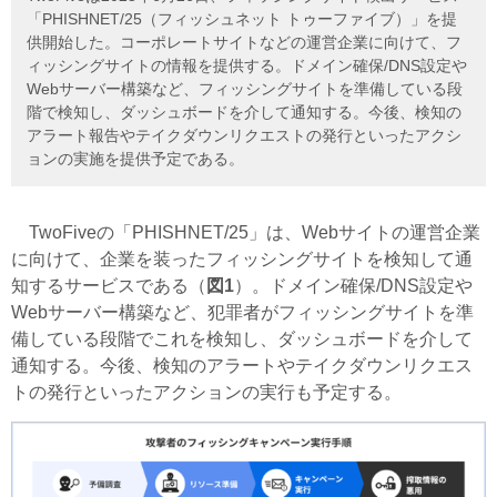
「PHISHNET/25（フィッシュネット トゥーファイブ）」を提
供開始した。コーポレートサイトなどの運営企業に向けて、フ
ィッシングサイトの情報を提供する。ドメイン確保/DNS設定や
Webサーバー構築など、フィッシングサイトを準備している段
階で検知し、ダッシュボードを介して通知する。今後、検知の
アラート報告やテイクダウンリクエストの発行といったアクシ
ョンの実施を提供予定である。
TwoFiveの「PHISHNET/25」は、Webサイトの運営企業
に向けて、企業を装ったフィッシングサイトを検知して通
知するサービスである（
図1
）。ドメイン確保/DNS設定や
Webサーバー構築など、犯罪者がフィッシングサイトを準
備している段階でこれを検知し、ダッシュボードを介して
通知する。今後、検知のアラートやテイクダウンリクエス
トの発行といったアクションの実行も予定する。