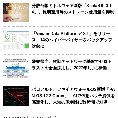
分散台帳ミドルウェア新版「ScalarDL 3.1
4」、長期運用時のストレージ使用量を抑制
「Veeam Data Platform v13.1」をリリー
ス、14のハイパーバイザーをバックアップ
対象に
愛媛県庁、次期ネットワーク基盤でゼロト
ラストを全面採用し、2027年1月に稼働
パロアルト、ファイアウォールOS新版「PA
N-OS 12.2 Ceres」、AIで仮想パッチ提供を
高速化し、未知の脆弱性に数時間で対処