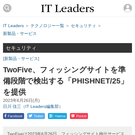
IT Leaders
＞
テクノロジー一覧
＞
セキュリティ
＞
新製品・サービス
セキュリティ
新製品・サービス
TwoFive、フィッシングサイトを準
備段階で検出する「PHISHNET/25」
を提供
2023年6月26日(月)
日川 佳三（IT Leaders編集部）
!
Facebook
Twitter
Hatena
Pocket
TwoFiveは2023年6月26日、フィッシングサイト検出サービス