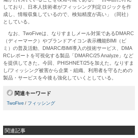
しており、日本人技術者がフィッシング判定ロジックを作
成し、情報収集しているので、検知精度が高い」（同社）
としている。
なお、TwoFiveは、なりすましメール対策であるDMARC
（ディーマーク）やブランドアイコン表示機能BIMI（ビ
ミ）の普及活動、DMARC/BIMI導入の技術サービス、DMA
RCレポートを可視化する製品「DMARC/25 Analyze」など
を提供してきた。今回、PHISHNET/25を加えた。なりすま
し/フィッシング被害から企業・組織、利用者を守るための
製品・サービスを今後も強化していくとしている。
関連キーワード
TwoFive
/
フィッシング
関連記事