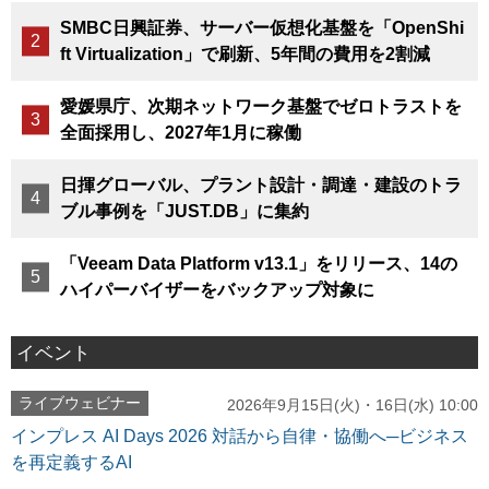
SMBC日興証券、サーバー仮想化基盤を「OpenShi
ft Virtualization」で刷新、5年間の費用を2割減
愛媛県庁、次期ネットワーク基盤でゼロトラストを
全面採用し、2027年1月に稼働
日揮グローバル、プラント設計・調達・建設のトラ
ブル事例を「JUST.DB」に集約
「Veeam Data Platform v13.1」をリリース、14の
ハイパーバイザーをバックアップ対象に
イベント
ライブウェビナー
2026年9月15日(火)・16日(水) 10:00
インプレス AI Days 2026 対話から自律・協働へ─ビジネス
を再定義するAI