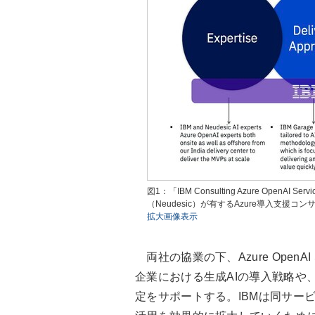
図1：「IBM Consulting Azure Ope
（Neudesic）が有するAzure導入支援
拡大画像表示
両社の協業の下、Azure OpenA
企業における生成AIの導入戦略や
定をサポートする。IBMは同サー