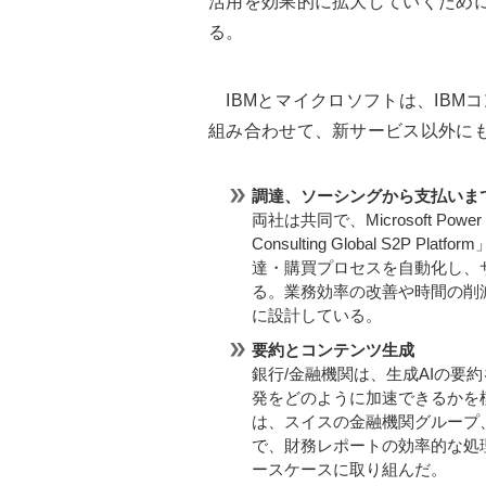
活用を効果的に拡大していくため
る。
IBMとマイクロソフトは、IBMコンサル
組み合わせて、新サービス以外にも
調達、ソーシングから支払いま
両社は共同で、Microsoft Power 
Consulting Global S2
達・購買プロセスを自動化し、
る。業務効率の改善や時間の削
に設計している。
要約とコンテンツ生成
銀行/金融機関は、生成AIの要
発をどのように加速できるかを
は、スイスの金融機関グループ
で、財務レポートの効率的な処
ースケースに取り組んだ。