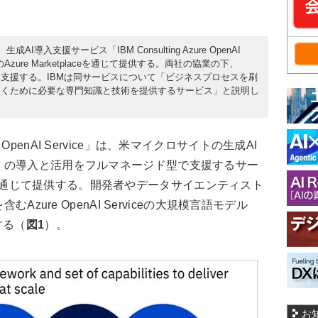
AI導入支援サービス「IBM Consulting Azure OpenAI
zure Marketplaceを通じて提供する。両社の協業の下、
と適用拡大を支援する。IBMは同サービスについて「ビジネスプロセスを刷
いくために必要な専門知識と技術を提供するサービス」と説明し
ure OpenAI Service」は、米マイクロサイトの生成AI
ervice」の導入と活用をフルマネージド型で支援するサー
laceを通じて提供する。開発者やデータサイエンティスト
Azure OpenAI Serviceの大規模言語モデル
する（
図1
）。
お