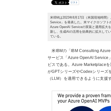
リスト
米IBMは2023年8月17日（米国現地時間）、生成
Service」を発表した。米マイクロソフトのA
Azure OpenAI Serviceの実装
新し、生成AIの活用を効果的に拡大して
ている。
米IBMの「IBM Consulting Az
サービス「Azure OpenAI S
ビスである。Azure Marketp
がGPTシリーズやCodexシリーズを含む
（LLM）を適用できるように支援