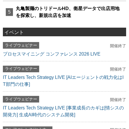
丸亀製麺のトリドールHD、衛星データで出店用地
を探索し、新規出店を加速
イベント
ライブウェビナー
開催終了
プロセスマイニング コンファレンス 2026 LIVE
ライブウェビナー
開催終了
IT Leaders Tech Strategy LIVE [AIエージェントの戦力化はI
T部門の仕事]
ライブウェビナー
開催終了
IT Leaders Tech Strategy LIVE [事業成長のカギは[情シスの
開発力] 生成AI時代のシステム開発]