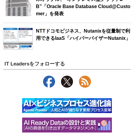
B”「Oracle Base Database Cloud@Custo
mer」を発表
NTTドコモビジネス、Nutanixを従量制で利
用できるIaaS「ハイパーバイザーNutanix」
IT Leadersをフォローする