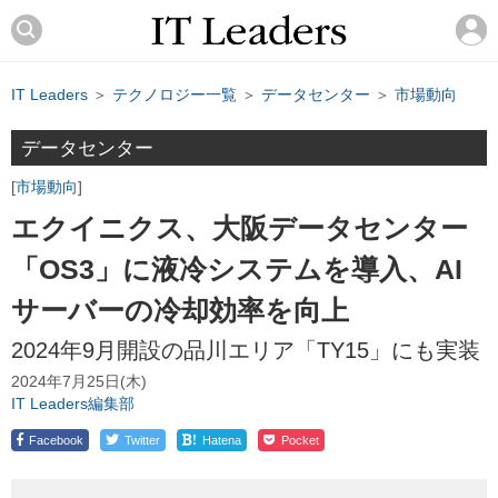
IT Leaders
＞
テクノロジー一覧
＞
データセンター
＞
市場動向
データセンター
市場動向
エクイニクス、大阪データセンター
「OS3」に液冷システムを導入、AI
サーバーの冷却効率を向上
2024年9月開設の品川エリア「TY15」にも実装
2024年7月25日(木)
IT Leaders編集部
!
Facebook
Twitter
Hatena
Pocket