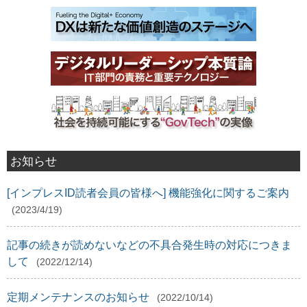
お知らせ
[インプレスID読者会員の皆様へ] 機能強化に関するご案内
(2023/4/19)
記事の続きが読めないなどの不具合発生時の対応につきま
して
(2022/12/14)
定期メンテナンスのお知らせ
(2022/10/14)