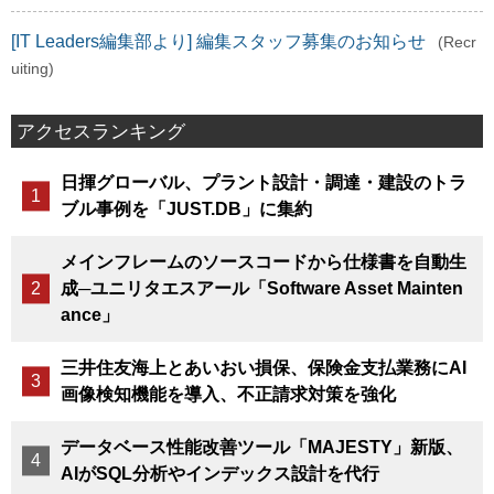
[IT Leaders編集部より] 編集スタッフ募集のお知らせ
(Recr
uiting)
アクセスランキング
日揮グローバル、プラント設計・調達・建設のトラ
ブル事例を「JUST.DB」に集約
メインフレームのソースコードから仕様書を自動生
成─ユニリタエスアール「Software Asset Mainten
ance」
三井住友海上とあいおい損保、保険金支払業務にAI
画像検知機能を導入、不正請求対策を強化
データベース性能改善ツール「MAJESTY」新版、
AIがSQL分析やインデックス設計を代行