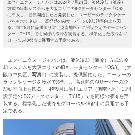
エクイニクス・ジャパンは2024年7月24日、液体冷却（液冷）
方式の冷却システムを大阪エリアのIBXデータセンター「OS3」
に導入し、提供開始したと発表した。ユーザーのラックやケー
ジを冷水で冷却し、高発熱のAIサーバーの冷却効率向上を図
る。同年9月に品川エリア（港南地区）に開設予定のデータセン
ター「TY15」でも同様の液冷を実装する。標準化した液冷をグ
ローバル48都市に展開する予定である。
エクイニクス・ジャパンは、液体冷却（液冷）方式の冷
却システムを大阪エリアのIBXデータセンター「OS3」（大
阪市中央区、
写真1
）に実装し、提供開始した。ユーザーの
ラックやケージを冷水で冷却し、高発熱のAIサーバーの冷
却効率向上を図る。同年9月に品川エリア（港南地区）に開
設予定のIBXデータセンター「TY15」でも同様の液冷を実
装する。標準化した液冷をグローバル48都市に展開する予
定である。