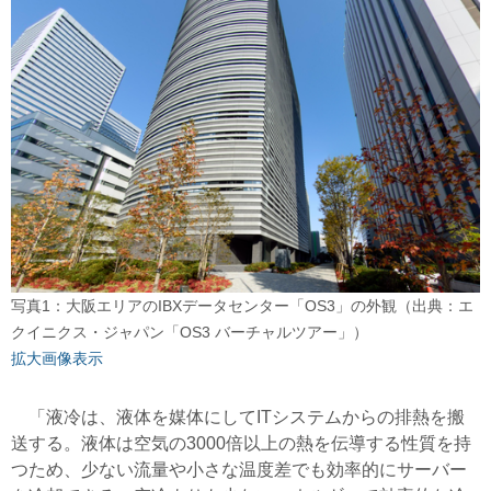
写真1：大阪エリアのIBXデータセンター「OS3」の外観（出典：エ
クイニクス・ジャパン「OS3 バーチャルツアー」）
拡大画像表示
「液冷は、液体を媒体にしてITシステムからの排熱を搬
送する。液体は空気の3000倍以上の熱を伝導する性質を持
つため、少ない流量や小さな温度差でも効率的にサーバー