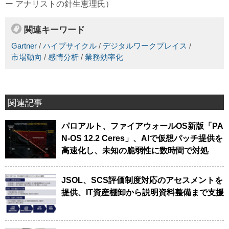
ー アナリストの針生恵理氏）
関連キーワード
Gartner
/
ハイプサイクル
/
デジタルワークプレイス
/
市場動向
/
感情分析
/
業務効率化
関連記事
パロアルト、ファイアウォールOS新版「PA
N-OS 12.2 Ceres」、AIで仮想パッチ提供を
高速化し、未知の脆弱性に数時間で対処
JSOL、SCS評価制度対応のアセスメントを
提供、IT資産棚卸から説明資料整備まで支援