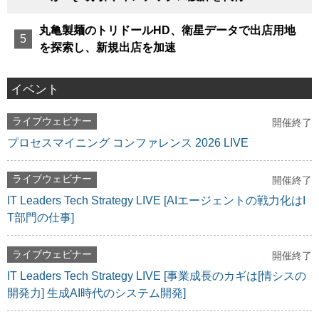
丸亀製麺のトリドールHD、衛星データで出店用地
を探索し、新規出店を加速
イベント
ライブウェビナー
開催終了
プロセスマイニング コンファレンス 2026 LIVE
ライブウェビナー
開催終了
IT Leaders Tech Strategy LIVE [AIエージェントの戦力化はI
T部門の仕事]
ライブウェビナー
開催終了
IT Leaders Tech Strategy LIVE [事業成長のカギは[情シスの
開発力] 生成AI時代のシステム開発]