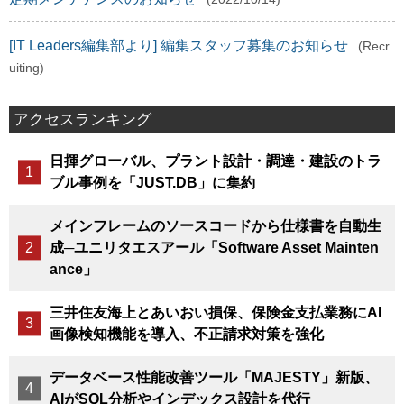
[IT Leaders編集部より] 編集スタッフ募集のお知らせ
(Recr
uiting)
アクセスランキング
日揮グローバル、プラント設計・調達・建設のトラ
ブル事例を「JUST.DB」に集約
メインフレームのソースコードから仕様書を自動生
成─ユニリタエスアール「Software Asset Mainten
ance」
三井住友海上とあいおい損保、保険金支払業務にAI
画像検知機能を導入、不正請求対策を強化
データベース性能改善ツール「MAJESTY」新版、
AIがSQL分析やインデックス設計を代行