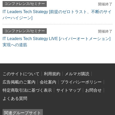
コンファレンス/セミナー
開催終了
IT Leaders Tech Strategy [前提のゼロトラスト、不断のサイ
バーハイジーン]
コンファレンス/セミナー
開催終了
IT Leaders Tech Strategy LIVE [ハイパーオートメーション]
実現への道筋
このサイトについて
利用規約
メルマガ購読
広告掲載のご案内
会社案内
プライバシーポリシー
特定商取引法に基づく表示
サイトマップ
お問合せ
よくある質問
関連グループサイト