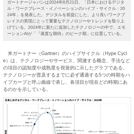
ガートナージャパンは2024年8月21日、「日本におけるデジタ
ル・ワークプレース・イノベーションのハイプ・サイクル：20
24年」を発表した。デジタルを前提にした、より良いワークプ
レイスの実現にとって重要なテクノロジーやトレンドを取り上
げている。2024年に新たに追加したテクノロジーの中で、エモ
ーションAIが「『過度な期待』のピーク期」に位置している。
米ガートナー（Gartner）のハイプサイクル（Hype Cycl
e）は、テクノロジーやサービス、関連する概念、手法など
の項目の認知度や成熟度を視覚的に示したグラフである。
テクノロジーが普及するまでに必ず通過する5つの時期をハ
イプカーブと呼ぶ曲線で表し、各項目が現在どの時期にあ
るのかを示している。