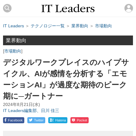
IT Leaders
＞
テクノロジー一覧
＞
業界動向
＞
市場動向
業界動向
市場動向
デジタルワークプレイスのハイプサ
イクル、AIが感情を分析する「エモ
ーションAI」が過度な期待のピーク
期に─ガートナー
2024年8月21日(水)
IT Leaders編集部、日川 佳三
!
Facebook
Twitter
Hatena
Pocket