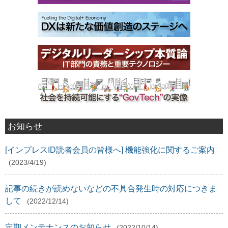
お知らせ
[インプレスID読者会員の皆様へ] 機能強化に関するご案内
(2023/4/19)
記事の続きが読めないなどの不具合発生時の対応につきま
して
(2022/12/14)
定期メンテナンスのお知らせ
(2022/10/14)