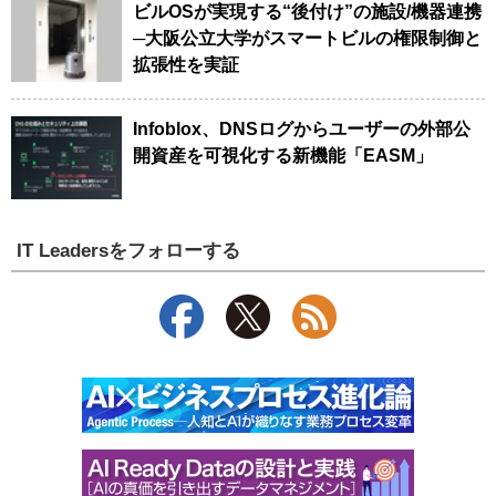
ビルOSが実現する“後付け”の施設/機器連携
─大阪公立大学がスマートビルの権限制御と
拡張性を実証
Infoblox、DNSログからユーザーの外部公
開資産を可視化する新機能「EASM」
IT Leadersをフォローする