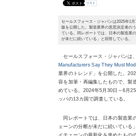
リスト
セールスフォース・ジャパンは2025年1
版を公開した。製造業界の意思決定者のう
ている。同レポートでは、日本の製造業のう
が未だに続いている」と回答している。
セールスフォース・ジャパンは、
Manufacturers Say They Must Mod
業界のトレンド」を公開した。20
容を加筆・再編集したもので、製造
めている。2024年5月30日～6
ッパの13カ国で調査している。
同レポートでは、日本の製造業のう
ェーンの分断が未だに続いている」
イチェーンの最新化を進めたもの