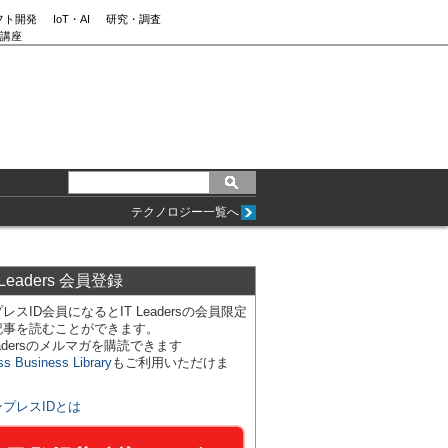
フト開発
IoT・AI
研究・調査
講座
テクノロジー一覧へ
 Leaders 会員登録
レスID会員になるとIT Leadersの会員限定
記事を読むことができます。
Leadersのメルマガを購読できます
ss Business Library
もご利用いただけま
ンプレスIDとは