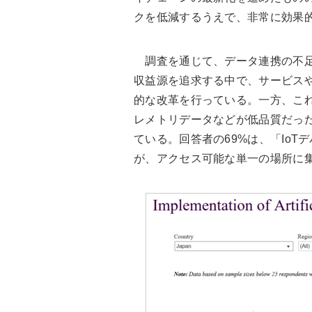
クを低減するうえで、非常に効果的
調査を通じて、データ連携の不足
収益源を追求する中で、サービス
的な改革を行っている。一方、これ
レメトリデータなどが低品質だっ
ている。回答者の69%は、「Io
が、アクセス可能な単一の場所に