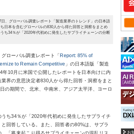
月7日、グローバル調査レポート「製造業界のトレンド」の日本語
ち日本を含むグローバルの830人から得た回答と洞察をまとめ
ち34％が「2020年代初めに発生したサプライチェーンの分断
グローバル調査レポート「
Report: 85% of
ernize to Remain Competitive
」の日本語版「製造
24年10月に米国で公開したレポートを日本向けに内
業界の意思決定者830人から得た回答・洞察をまと
月25日の期間で、北米、中南米、アジア太平洋、ヨーロ
ち34％が「2020年代初めに発生したサプライチ
と回答している。また、回答者の80%は、サプラ
お
の、「将来起こり得るサプライチェーンの混乱リス