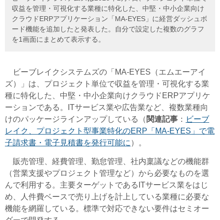
収益を管理・可視化する業種に特化した、中堅・中小企業向け
クラウドERPアプリケーション「MA-EYES」に経営ダッシュボ
ード機能を追加したと発表した。自分で設定した複数のグラフ
を1画面にまとめて表示する。
ビーブレイクシステムズの「MA-EYES（エムエーアイ
ズ）」は、プロジェクト単位で収益を管理・可視化する業
種に特化した、中堅・中小企業向けクラウドERPアプリケ
ーションである。ITサービス業や広告業など、複数業種向
けのパッケージラインアップしている（
関連記事
：
ビーブ
レイク、プロジェクト型事業特化のERP「MA-EYES」で電
子請求書・電子見積書を発行可能に
）。
販売管理、経費管理、勤怠管理、社内稟議などの機能群
（営業支援やプロジェクト管理など）から必要なものを選
んで利用する。主要ターゲットであるITサービス業をはじ
め、人件費ベースで売り上げを計上している業種に必要な
機能を網羅している。標準で対応できない要件はセミオー