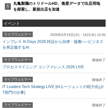
丸亀製麺のトリドールHD、衛星データで出店用地
を探索し、新規出店を加速
イベント
ライブウェビナー
2026年9月15日(火)・16日(水) 10:00
インプレス AI Days 2026 対話から自律・協働へ─ビジネス
を再定義するAI
ライブウェビナー
開催終了
プロセスマイニング コンファレンス 2026 LIVE
ライブウェビナー
開催終了
IT Leaders Tech Strategy LIVE [AIエージェントの戦力化はI
T部門の仕事]
ライブウェビナー
開催終了