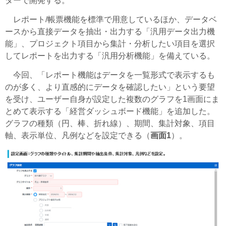
ダーで開発する。
レポート/帳票機能を標準で用意しているほか、データベ
ースから直接データを抽出・出力する「汎用データ出力機
能」、プロジェクト項目から集計・分析したい項目を選択
してレポートを出力する「汎用分析機能」を備えている。
今回、「レポート機能はデータを一覧形式で表示するも
のが多く、より直感的にデータを確認したい」という要望
を受け、ユーザー自身が設定した複数のグラフを1画面にま
とめて表示する「経営ダッシュボード機能」を追加した。
グラフの種類（円、棒、折れ線）、期間、集計対象、項目
軸、表示単位、凡例などを設定できる（
画面1
）。