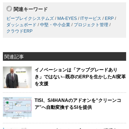
関連キーワード
ビーブレイクシステムズ
/
MA-EYES
/
ITサービス
/
ERP
/
ダッシュボード
/
中堅・中小企業
/
プロジェクト管理
/
クラウドERP
関連記事
イノベーションは「アップグレードあり
き」ではない─既存のERPを生かしたAI変革
を支援
TISI、S/4HANAのアドオンを“クリーンコ
ア”へ自動変換するSIを提供