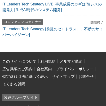
IT Leaders Tech Strategy LIVE [事業成長のカギは[情シスの
開発力] 生成AI時代のシステム開発]
コンファレンス/セミナー
開催終了
IT Leaders Tech Strategy [前提のゼロトラスト、不断のサイ
バーハイジーン]
このサイトについて
利用規約
メルマガ購読
広告掲載のご案内
会社案内
プライバシーポリシー
特定商取引法に基づく表示
サイトマップ
お問合せ
よくある質問
関連グループサイト