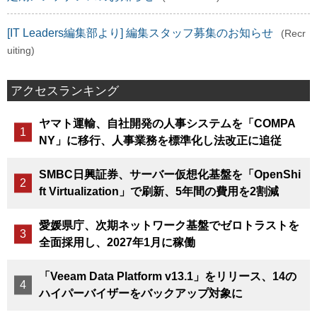
[IT Leaders編集部より] 編集スタッフ募集のお知らせ
(Recr
uiting)
アクセスランキング
ヤマト運輸、自社開発の人事システムを「COMPA
NY」に移行、人事業務を標準化し法改正に追従
SMBC日興証券、サーバー仮想化基盤を「OpenShi
ft Virtualization」で刷新、5年間の費用を2割減
愛媛県庁、次期ネットワーク基盤でゼロトラストを
全面採用し、2027年1月に稼働
「Veeam Data Platform v13.1」をリリース、14の
ハイパーバイザーをバックアップ対象に