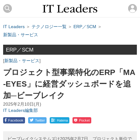
IT Leaders
＞
テクノロジー一覧
＞
ERP／SCM
＞
新製品・サービス
ERP／SCM
新製品・サービス
プロジェクト型事業特化のERP「MA
-EYES」に経営ダッシュボードを追
加─ビーブレイク
2025年2月10日(月)
IT Leaders編集部
!
Facebook
Twitter
Hatena
Pocket
ビーブレイクシステムズは2025年2月7日、プロジェクト単位で