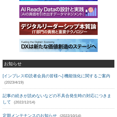
お知らせ
[インプレスID読者会員の皆様へ] 機能強化に関するご案内
(2023/4/19)
記事の続きが読めないなどの不具合発生時の対応につきま
して
(2022/12/14)
定期メンテナンスのお知らせ
(2022/10/14)