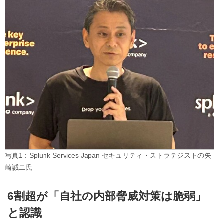
写真1：Splunk Services Japan セキュリティ・ストラテジストの矢
崎誠二氏
6割超が「自社の内部脅威対策は脆弱」
と認識