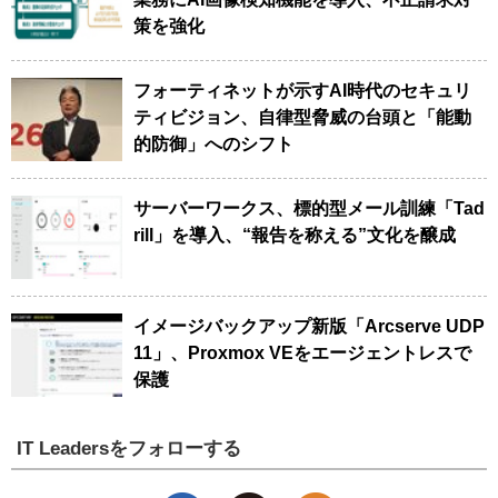
策を強化
フォーティネットが示すAI時代のセキュリ
ティビジョン、自律型脅威の台頭と「能動
的防御」へのシフト
サーバーワークス、標的型メール訓練「Tad
rill」を導入、“報告を称える”文化を醸成
イメージバックアップ新版「Arcserve UDP
11」、Proxmox VEをエージェントレスで
保護
IT Leadersをフォローする