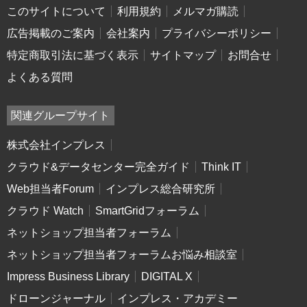
このサイトについて
利用規約
メルマガ購読
広告掲載のご案内
会社案内
プライバシーポリシー
特定商取引法に基づく表示
サイトマップ
お問合せ
よくある質問
関連グループサイト
株式会社インプレス
クラウド&データセンター完全ガイド
Think IT
Web担当者Forum
インプレス総合研究所
クラウド Watch
SmartGridフォーラム
ネットショップ担当者フォーラム
ネットショップ担当者フォーラムお悩み相談室
Impress Business Library
DIGITAL X
ドローンジャーナル
インプレス・アカデミー