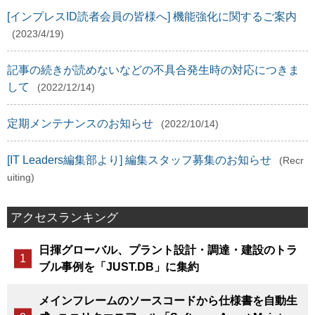
[インプレスID読者会員の皆様へ] 機能強化に関するご案内
(2023/4/19)
記事の続きが読めないなどの不具合発生時の対応につきま
して
(2022/12/14)
定期メンテナンスのお知らせ
(2022/10/14)
[IT Leaders編集部より] 編集スタッフ募集のお知らせ
(Recr
uiting)
アクセスランキング
日揮グローバル、プラント設計・調達・建設のトラ
ブル事例を「JUST.DB」に集約
メインフレームのソースコードから仕様書を自動生