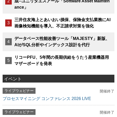
成─ユニリタエスアール「Software Asset Mainten
ance」
三井住友海上とあいおい損保、保険金支払業務にAI
画像検知機能を導入、不正請求対策を強化
データベース性能改善ツール「MAJESTY」新版、
AIがSQL分析やインデックス設計を代行
リコーPFU、5年間の長期供給をうたう産業機器用
マザーボードを発表
イベント
ライブウェビナー
開催終了
プロセスマイニング コンファレンス 2026 LIVE
ライブウェビナー
開催終了