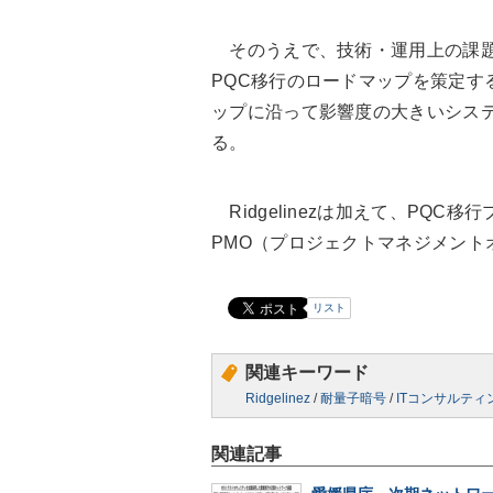
そのうえで、技術・運用上の課題
PQC移行のロードマップを策定す
ップに沿って影響度の大きいシステ
る。
Ridgelinezは加えて、PQ
PMO（プロジェクトマネジメント
リスト
関連キーワード
Ridgelinez
/
耐量子暗号
/
ITコンサルティ
関連記事