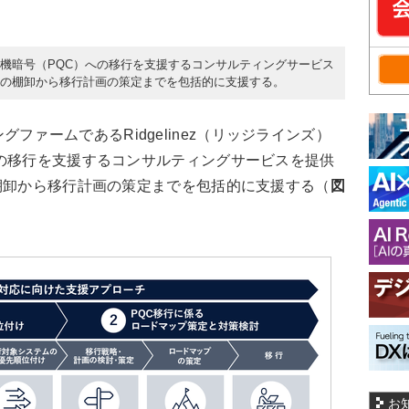
、耐量子計算機暗号（PQC）への移行を支援するコンサルティングサービス
産の棚卸から移行計画の策定までを包括的に支援する。
ファームであるRidgelinez（リッジラインズ）
の移行を支援するコンサルティングサービスを提供
棚卸から移行計画の策定までを包括的に支援する（
図
お