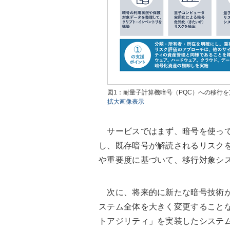
図1：耐量子計算機暗号（PQC）への移行を支援
拡大画像表示
サービスではまず、暗号を使って
し、既存暗号が解読されるリスク
や重要度に基づいて、移行対象シ
次に、将来的に新たな暗号技術が
ステム全体を大きく変更すること
トアジリティ」を実装したシステ