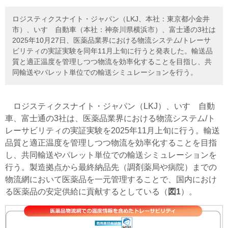
ロジスティクスナイト・ジャパン（LKJ、本社：東京都小金井
市）、いすゞ自動車（本社：神奈川県横浜市）、富士通の3社は
2025年10月27日、医薬品業界における物流システム/トレーサ
ビリティの実証実験を同年11月上旬に行うと発表した。輸送品
質と適正温度を管理しつつ物流を効率化することを目指し、共
同輸送やパレット単位での輸送シミュレーションを行う。
ロジスティクスナイト・ジャパン（LKJ）、いすゞ自動
車、富士通の3社は、医薬品業界における物流システム/ト
レーサビリティの実証実験を2025年11月上旬に行う。輸送
品質と適正温度を管理しつつ物流を効率化することを目指
し、共同輸送やパレット単位での輸送シミュレーションを
行う。製造拠点から最終納品先（調剤薬局や病院）までの
物流網において医薬品を一元管理することで、国内におけ
る医薬品の安定供給に貢献するとしている（
図1
）。