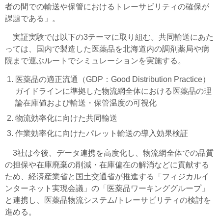
者の間での輸送や保管におけるトレーサビリティの確保が
課題である」。
実証実験では以下の3テーマに取り組む。共同輸送にあた
っては、国内で製造した医薬品を北海道内の調剤薬局や病
院まで運ぶルートでシミュレーションを実施する。
医薬品の適正流通（GDP：Good Distribution Practice）
ガイドラインに準拠した物流網全体における医薬品の理
論在庫値および輸送・保管温度の可視化
物流効率化に向けた共同輸送
作業効率化に向けたパレット輸送の導入効果検証
3社は今後、データ連携を高度化し、物流網全体での品質
の担保や在庫廃棄の削減・在庫偏在の解消などに貢献する
ため、経済産業省と国土交通省が推進する「フィジカルイ
ンターネット実現会議」の「医薬品ワーキンググループ」
と連携し、医薬品物流システム/トレーサビリティの検討を
進める。