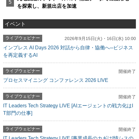
を探索し、新規出店を加速
イベント
ライブウェビナー
2026年9月15日(火)・16日(水) 10:00
インプレス AI Days 2026 対話から自律・協働へ─ビジネス
を再定義するAI
ライブウェビナー
開催終了
プロセスマイニング コンファレンス 2026 LIVE
ライブウェビナー
開催終了
IT Leaders Tech Strategy LIVE [AIエージェントの戦力化はI
T部門の仕事]
ライブウェビナー
開催終了
IT Leaders Tech Strategy LIVE [事業成長のカギは[情シスの