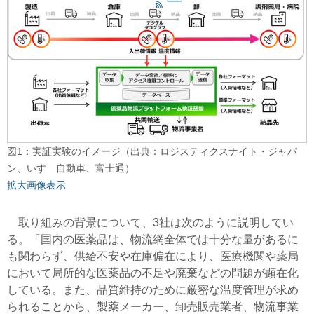
図1：実証実験のイメージ（出典：ロジスティクスナイト・ジャパ
ン、いすゞ自動車、富士通）
拡大画像表示
取り組みの背景について、3社は次のように説明してい
る。「国内の医薬品は、物流網全体では十分な量があるに
も関わらず、供給不安や在庫偏在により、医療機関や薬局
において局所的な医薬品の不足や廃棄などの問題が顕在化
している。また、品質維持のために厳密な温度管理が求め
られることから、製薬メーカー、卸売販売業者、物流事業