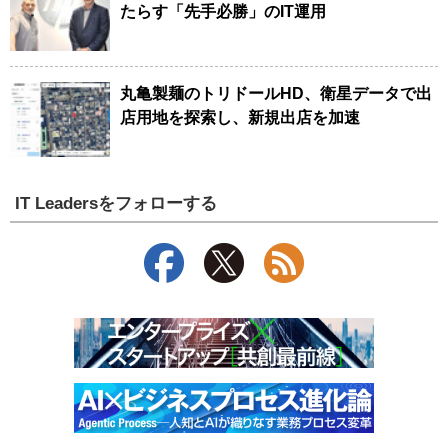
たらす「先手必勝」のIT運用
丸亀製麺のトリドールHD、衛星データで出
店用地を探索し、新規出店を加速
IT Leadersをフォローする