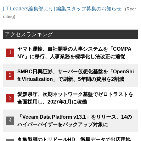
[IT Leaders編集部より] 編集スタッフ募集のお知らせ
(Recr
uiting)
アクセスランキング
ヤマト運輸、自社開発の人事システムを「COMPA
NY」に移行、人事業務を標準化し法改正に追従
SMBC日興証券、サーバー仮想化基盤を「OpenShi
ft Virtualization」で刷新、5年間の費用を2割減
愛媛県庁、次期ネットワーク基盤でゼロトラストを
全面採用し、2027年1月に稼働
「Veeam Data Platform v13.1」をリリース、14の
ハイパーバイザーをバックアップ対象に
丸亀製麺のトリドールHD、衛星データで出店用地