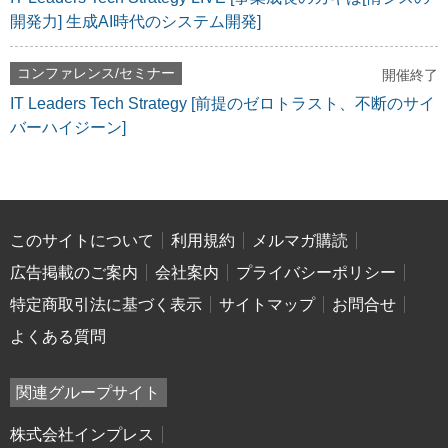
開発力] 生成AI時代のシステム開発]
コンファレンス/セミナー
開催終了
IT Leaders Tech Strategy [前提のゼロトラスト、不断のサイ
バーハイジーン]
このサイトについて
利用規約
メルマガ購読
広告掲載のご案内
会社案内
プライバシーポリシー
特定商取引法に基づく表示
サイトマップ
お問合せ
よくある質問
関連グループサイト
株式会社インプレス