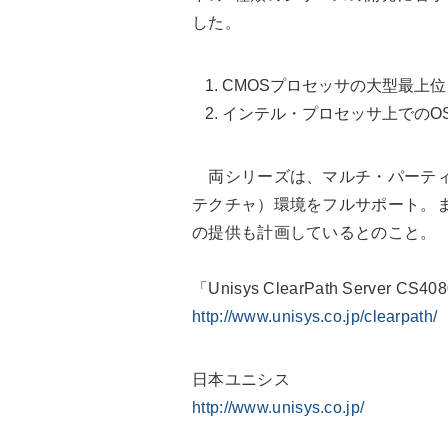
した。
CMOSプロセッサの大型最上
インテル・プロセッサ上でのOS
両シリーズは、マルチ・パーティ
テクチャ）環境をフルサポート。また
の提供も計画しているとのこと。
「Unisys ClearPath Server C
http://www.unisys.co.jp/clearpath/
日本ユニシス
http://www.unisys.co.jp/