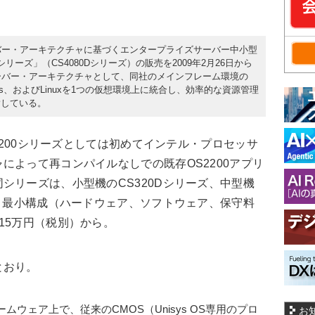
ーバー・アーキテクチャに基づくエンタープライズサーバー中小型
CS4080Dシリーズ」（CS4080Dシリーズ）の販売を2009年2月26日から
サーバー・アーキテクチャとして、同社のメインフレーム環境の
dows、およびLinuxを1つの仮想環境上に統合し、効率的な資源管理
指している。
2200シリーズとしては初めてインテル・プロセッサ
によって再コンパイルなしでの既存OS2200アプリ
シリーズは、小型機のCS320Dシリーズ、中型機
る。最小構成（ハードウェア、ソフトウェア、保守料
15万円（税別）から。
とおり。
ウェア上で、従来のCMOS（Unisys OS専用のプロ
お