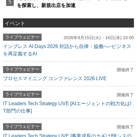
を探索し、新規出店を加速
イベント
ライブウェビナー
2026年9月15日(火)・16日(水) 10:00
インプレス AI Days 2026 対話から自律・協働へ─ビジネス
を再定義するAI
ライブウェビナー
開催終了
プロセスマイニング コンファレンス 2026 LIVE
ライブウェビナー
開催終了
IT Leaders Tech Strategy LIVE [AIエージェントの戦力化はI
T部門の仕事]
ライブウェビナー
開催終了
IT Leaders Tech Strategy LIVE [事業成長のカギは[情シスの