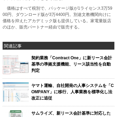
価格はすべて税別で、パッケージ版が1ライセンス3万59
00円、ダウンロード版が3万4400円。別途文教機関向けに
価格を抑えたアカデミック版も提供している。家電量販店
のほか、販売パートナー経由で販売する。
関連記事
契約業務「Contract One」に新リース会計
基準の準拠支援機能、リース該当性を自動
判定
ヤマト運輸、自社開発の人事システムを「C
OMPANY」に移行、人事業務を標準化し法
改正に追従
サムライズ、新リース会計基準に対応した