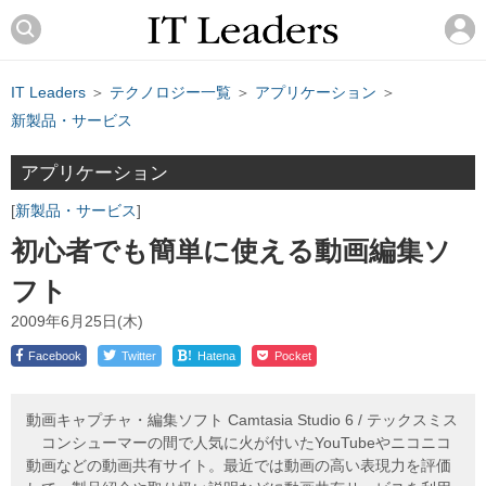
IT Leaders
＞
テクノロジー一覧
＞
アプリケーション
＞
新製品・サービス
アプリケーション
新製品・サービス
初心者でも簡単に使える動画編集ソ
フト
2009年6月25日(木)
!
Facebook
Twitter
Hatena
Pocket
動画キャプチャ・編集ソフト Camtasia Studio 6 / テックスミス
コンシューマーの間で人気に火が付いたYouTubeやニコニコ
動画などの動画共有サイト。最近では動画の高い表現力を評価