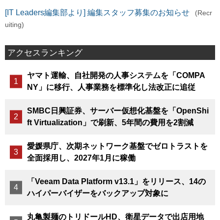
[IT Leaders編集部より] 編集スタッフ募集のお知らせ
(Recr
uiting)
アクセスランキング
ヤマト運輸、自社開発の人事システムを「COMPA
NY」に移行、人事業務を標準化し法改正に追従
SMBC日興証券、サーバー仮想化基盤を「OpenShi
ft Virtualization」で刷新、5年間の費用を2割減
愛媛県庁、次期ネットワーク基盤でゼロトラストを
全面採用し、2027年1月に稼働
「Veeam Data Platform v13.1」をリリース、14の
ハイパーバイザーをバックアップ対象に
丸亀製麺のトリドールHD、衛星データで出店用地