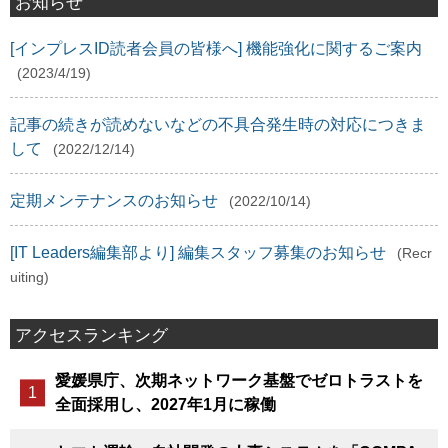
お知らせ
[インプレスID読者会員の皆様へ] 機能強化に関するご案内
(2023/4/19)
記事の続きが読めないなどの不具合発生時の対応につきま
して
(2022/12/14)
定期メンテナンスのお知らせ
(2022/10/14)
[IT Leaders編集部より] 編集スタッフ募集のお知らせ
(Recr
uiting)
アクセスランキング
愛媛県庁、次期ネットワーク基盤でゼロトラストを
全面採用し、2027年1月に稼働