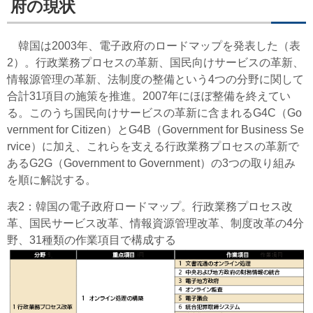
府の現状
韓国は2003年、電子政府のロードマップを発表した（表
2）。行政業務プロセスの革新、国民向けサービスの革新、
情報源管理の革新、法制度の整備という4つの分野に関して
合計31項目の施策を推進。2007年にほぼ整備を終えてい
る。このうち国民向けサービスの革新に含まれるG4C（Go
vernment for Citizen）とG4B（Government for Business Se
rvice）に加え、これらを支える行政業務プロセスの革新で
あるG2G（Government to Government）の3つの取り組み
を順に解説する。
表2：韓国の電子政府ロードマップ。行政業務プロセス改
革、国民サービス改革、情報資源管理改革、制度改革の4分
野、31種類の作業項目で構成する