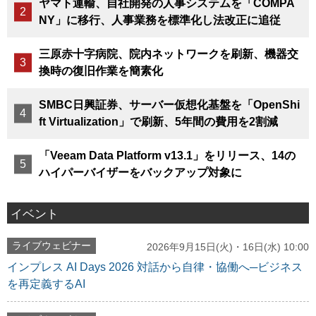
ヤマト運輸、自社開発の人事システムを「COMPA
NY」に移行、人事業務を標準化し法改正に追従
三原赤十字病院、院内ネットワークを刷新、機器交
換時の復旧作業を簡素化
SMBC日興証券、サーバー仮想化基盤を「OpenShi
ft Virtualization」で刷新、5年間の費用を2割減
「Veeam Data Platform v13.1」をリリース、14の
ハイパーバイザーをバックアップ対象に
イベント
ライブウェビナー
2026年9月15日(火)・16日(水) 10:00
インプレス AI Days 2026 対話から自律・協働へ─ビジネス
を再定義するAI