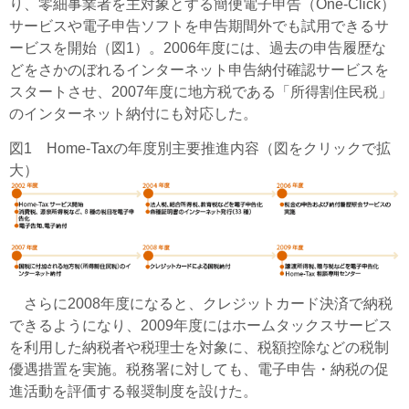
り、零細事業者を主対象とする簡便電子申告（One-Click）
サービスや電子申告ソフトを申告期間外でも試用できるサ
ービスを開始（図1）。2006年度には、過去の申告履歴な
どをさかのぼれるインターネット申告納付確認サービスを
スタートさせ、2007年度に地方税である「所得割住民税」
のインターネット納付にも対応した。
図1 Home-Taxの年度別主要推進内容（図をクリックで拡
大）
さらに2008年度になると、クレジットカード決済で納税
できるようになり、2009年度にはホームタックスサービス
を利用した納税者や税理士を対象に、税額控除などの税制
優遇措置を実施。税務署に対しても、電子申告・納税の促
進活動を評価する報奨制度を設けた。