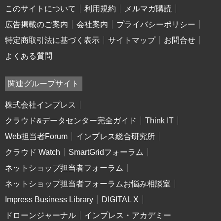
このサイトについて
利用規約
メルマガ購読
広告掲載のご案内
会社案内
プライバシーポリシー
特定商取引法に基づく表示
サイトマップ
お問合せ
よくある質問
関連グループサイト
株式会社インプレス
クラウド&データセンター完全ガイド
Think IT
Web担当者Forum
インプレス総合研究所
クラウド Watch
SmartGridフォーラム
ネットショップ担当者フォーラム
ネットショップ担当者フォーラムお悩み相談室
Impress Business Library
DIGITAL X
ドローンジャーナル
インプレス・アカデミー