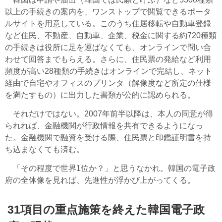
以上の手続きの案内を、ワンストップで閲覧できるポータ
ルサイトを用意している。このうち住居移転や自動車登録
など住民、不動産、自動車、企業、税金に関する約720種類
の手続きは役所に足を運ばなくても、オンラインで問い合
わせて回答までもらえる。さらに、住民票の発給など利用
頻度が高い28種類の手続きはオンラインで完結し、ネット
経由で自宅やオフィスのプリンタ（解像度など所定の仕様
を満たすもの）に出力した書類が公的に認められる。
それだけではない。2007年前半以降は、本人の同意が得
られれば、金融機関が行政情報を共有できるようになっ
た。金融機関で融資を受ける際、住民票と印鑑証明書を持
ち込まなくても済む。
「その程度で世界1位か？」と思うなかれ。韓国の電子政
府の全体像を見れば、先進性が浮かび上がってくる。
31項目の重点施策を終えた韓国電子政