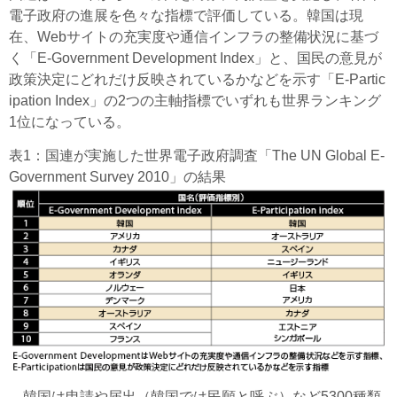
電子政府の進展を色々な指標で評価している。韓国は現
在、Webサイトの充実度や通信インフラの整備状況に基づ
く「E-Government Development Index」と、国民の意見が
政策決定にどれだけ反映されているかなどを示す「E-Partic
ipation Index」の2つの主軸指標でいずれも世界ランキング
1位になっている。
表1：国連が実施した世界電子政府調査「The UN Global E-
Government Survey 2010」の結果
韓国は申請や届出（韓国では民願と呼ぶ）など5300種類