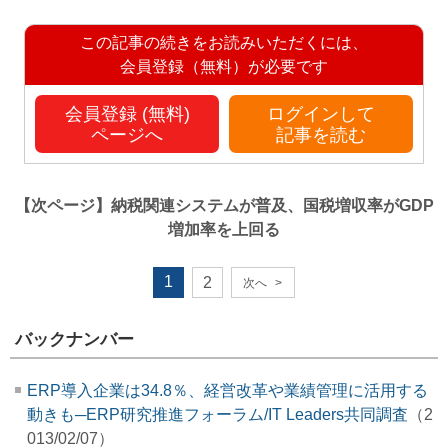
この記事の続きをお読みいただくには、
会員登録（無料）が必要です
会員登録 (無料)
ログインして
ページへ
記事を読む
【次ページ】
納税関連システムが普及、国税増収率がGDP
増加率を上回る
1
2
次へ
>
バックナンバー
ERP導入企業は34.8％、経営改革や業績管理に活用する
動きも─ERP研究推進フォーラム/IT Leaders共同調査
（2
013/02/07）