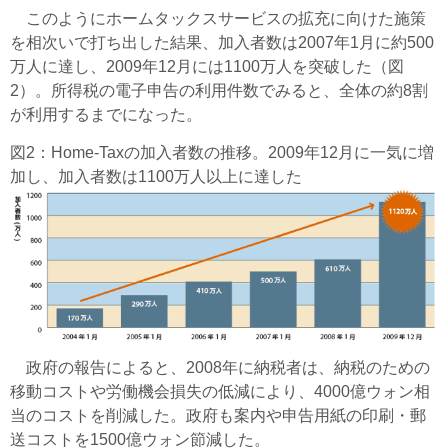
このようにホームタックスサービスの拡充に向けた施策
を相次いで打ち出した結果、加入者数は2007年1月に約500
万人に達し、2009年12月には1100万人を突破した（図
2）。所得税の電子申告の利用件数でみると、全体の約8割
が利用するまでになった。
図2：Home-Taxの加入者数の推移。2009年12月に一気に増
加し、加入者数は1100万人以上に達した
政府の報告によると、2008年に納税者は、納税のための
移動コストや労働機会損失の低減により、4000億ウォン相
当のコストを削減した。政府も案内や申告用紙の印刷・郵
送コストを1500億ウォン節減した。