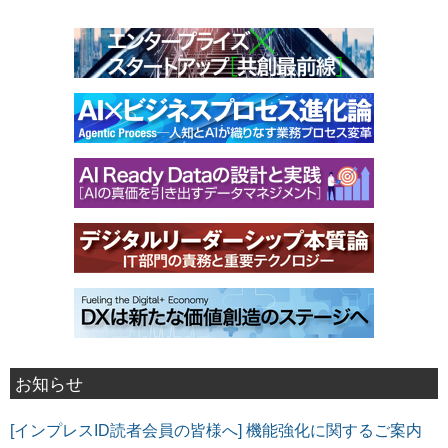
お知らせ
[インプレスID読者会員の皆様へ] 機能強化に関するご案内