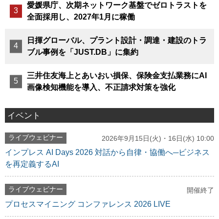
愛媛県庁、次期ネットワーク基盤でゼロトラストを
全面採用し、2027年1月に稼働
日揮グローバル、プラント設計・調達・建設のトラ
ブル事例を「JUST.DB」に集約
三井住友海上とあいおい損保、保険金支払業務にAI
画像検知機能を導入、不正請求対策を強化
イベント
ライブウェビナー
2026年9月15日(火)・16日(水) 10:00
インプレス AI Days 2026 対話から自律・協働へ─ビジネス
を再定義するAI
ライブウェビナー
開催終了
プロセスマイニング コンファレンス 2026 LIVE