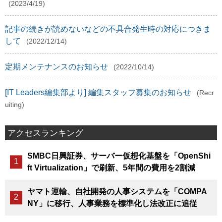
(2023/4/19)
記事の続きが読めないなどの不具合発生時の対応につきま
して
(2022/12/14)
定期メンテナンスのお知らせ
(2022/10/14)
[IT Leaders編集部より] 編集スタッフ募集のお知らせ
(Recr
uiting)
アクセスランキング
SMBC日興証券、サーバー仮想化基盤を「OpenShi
ft Virtualization」で刷新、5年間の費用を2割減
ヤマト運輸、自社開発の人事システムを「COMPA
NY」に移行、人事業務を標準化し法改正に追従