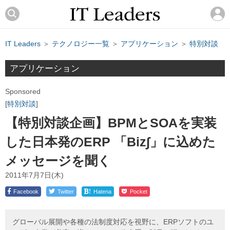
IT Leaders
＞
テクノロジー一覧
＞
アプリケーション
＞
特別対談
アプリケーション
Sponsored
特別対談
【特別対談企画】BPMとSOAを実装
した日本発のERP 「Biz∫」に込めた
メッセージを聞く
2011年7月7日(木)
!
Facebook
Twitter
Hatena
Pocket
グローバル展開や各種の法制度対応を視野に、ERPソフトのユ