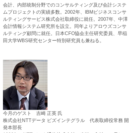
会計、内部統制分野でのコンサルティング及び会計システ
ムプロジェクトの実績多数。2002年、IBMビジネスコンサ
ルティングサービス株式会社取締役に就任。2007年、中澤
会計情報システム研究所を設立。同年よりアロウズコンサ
ルティング顧問に就任。日本CFO協会主任研究委員、早稲
田大学WBS研究センター特別研究員も兼ねる。
今月のゲスト 吉崎 正英 氏
株式会社NTTデータ ビズインテグラル 代表取締役常務 開
発本部長