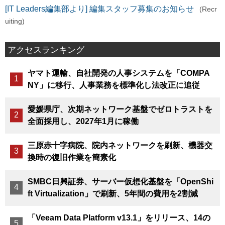
[IT Leaders編集部より] 編集スタッフ募集のお知らせ
(Recr
uiting)
アクセスランキング
ヤマト運輸、自社開発の人事システムを「COMPA
NY」に移行、人事業務を標準化し法改正に追従
愛媛県庁、次期ネットワーク基盤でゼロトラストを
全面採用し、2027年1月に稼働
三原赤十字病院、院内ネットワークを刷新、機器交
換時の復旧作業を簡素化
SMBC日興証券、サーバー仮想化基盤を「OpenShi
ft Virtualization」で刷新、5年間の費用を2割減
「Veeam Data Platform v13.1」をリリース、14の