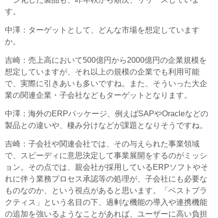
す。
中澤
：ターゲットとして、どんな市場を想定しています
か。
吉崎
：売上高において500億円から2000億円の企業規模を
想定していますが、それ以上の規模の企業でも利用可能
で、実際に引きあいも多いですね。また、そういった大企
業の関連企業・子会社などもターゲットとなります。
中澤
：海外のERPパッケージ、例えばSAPやOracleなどの
製品との違いや、棲み分けなどが課題となりそうですね。
吉崎
：子会社や関連会社では、その与えられた事業領域
で、スピーディに意思決定して事業展開をするのがミッシ
ョン。その点では、親会社が採用しているERPソフトやそ
れに伴う業務プロセス承認等の処理が、子会社にも必要な
ものなのか、という視点があると思います。「ベストプラ
クティス」という名目の下、過剰な機能の導入や連携機能
の追加を強いるようなことがあれば、ユーザーに高い負担