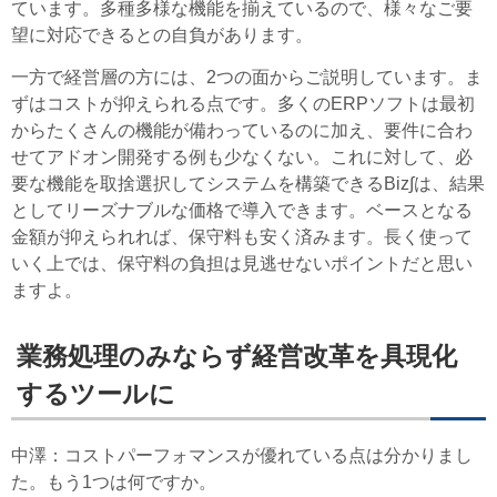
ています。多種多様な機能を揃えているので、様々なご要
望に対応できるとの自負があります。
一方で経営層の方には、2つの面からご説明しています。ま
ずはコストが抑えられる点です。多くのERPソフトは最初
からたくさんの機能が備わっているのに加え、要件に合わ
せてアドオン開発する例も少なくない。これに対して、必
要な機能を取捨選択してシステムを構築できるBiz∫は、結果
としてリーズナブルな価格で導入できます。ベースとなる
金額が抑えられれば、保守料も安く済みます。長く使って
いく上では、保守料の負担は見逃せないポイントだと思い
ますよ。
業務処理のみならず経営改革を具現化
するツールに
中澤
：コストパーフォマンスが優れている点は分かりまし
た。もう1つは何ですか。