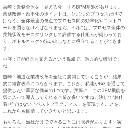
吉崎
：業務全体を「見える化」するBPM基盤があります。
業務改善・効率化のポイントは、1つ1つのプロセスだけで
はなく、全体最適の視点でプロセス間の効率化やコントロ
ールを図らなければなりません。Biz∫には、プロセス全体の
実施状況をモニタリングして評価する仕組みが備わってお
り、ボトルネックの洗い出しなどに役立てることができま
す。
中澤
：ITが経営を支えるという視点で、魅力的な機能です
ね。
吉崎
：地道な業務改革を全社に展開していくことが、結果
的に経営改革につながります。これが、私達がBiz∫を通じて
提供したい重要な価値の1つです。実際に、このBPM機能を
気に入って導入してくれる企業が多いですね。決して“お仕
着せ”ではない「ベストプラクティス」を実現することを、
これからも目指していきたいと思います。
もちろん、当社だけでできることには限界があります。実