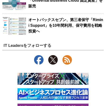
「Universal Business Cloud 固定資産」を
販売
オートバックスセブン、第三者保守「Rimin
i Support」を10年間利用、保守費用を戦略
投資へ
IT Leadersをフォローする