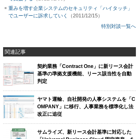
重みを増す企業システムのセキュリティ「ハイタッチ」
でユーザーに訴求していく
（2011/12/15）
特別対談一覧へ
関連記事
契約業務「Contract One」に新リース会計
基準の準拠支援機能、リース該当性を自動
判定
ヤマト運輸、自社開発の人事システムを「C
OMPANY」に移行、人事業務を標準化し法
改正に追従
サムライズ、新リース会計基準に対応した