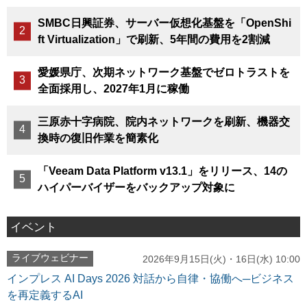
SMBC日興証券、サーバー仮想化基盤を「OpenShi
ft Virtualization」で刷新、5年間の費用を2割減
愛媛県庁、次期ネットワーク基盤でゼロトラストを
全面採用し、2027年1月に稼働
三原赤十字病院、院内ネットワークを刷新、機器交
換時の復旧作業を簡素化
「Veeam Data Platform v13.1」をリリース、14の
ハイパーバイザーをバックアップ対象に
イベント
ライブウェビナー
2026年9月15日(火)・16日(水) 10:00
インプレス AI Days 2026 対話から自律・協働へ─ビジネス
を再定義するAI