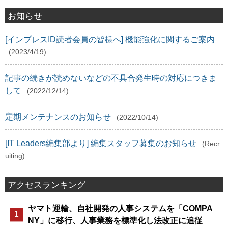
お知らせ
[インプレスID読者会員の皆様へ] 機能強化に関するご案内
(2023/4/19)
記事の続きが読めないなどの不具合発生時の対応につきま
して
(2022/12/14)
定期メンテナンスのお知らせ
(2022/10/14)
[IT Leaders編集部より] 編集スタッフ募集のお知らせ
(Recr
uiting)
アクセスランキング
ヤマト運輸、自社開発の人事システムを「COMPA
NY」に移行、人事業務を標準化し法改正に追従