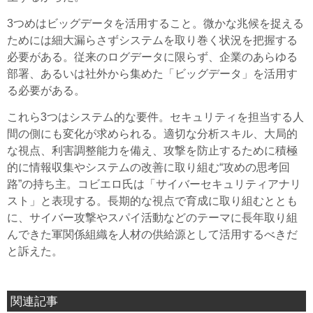
3つめはビッグデータを活用すること。微かな兆候を捉える
ためには細大漏らさずシステムを取り巻く状況を把握する
必要がある。従来のログデータに限らず、企業のあらゆる
部署、あるいは社外から集めた「ビッグデータ」を活用す
る必要がある。
これら3つはシステム的な要件。セキュリティを担当する人
間の側にも変化が求められる。適切な分析スキル、大局的
な視点、利害調整能力を備え、攻撃を防止するために積極
的に情報収集やシステムの改善に取り組む“攻めの思考回
路”の持ち主。コビエロ氏は「サイバーセキュリティアナリ
スト」と表現する。長期的な視点で育成に取り組むととも
に、サイバー攻撃やスパイ活動などのテーマに長年取り組
んできた軍関係組織を人材の供給源として活用するべきだ
と訴えた。
関連記事