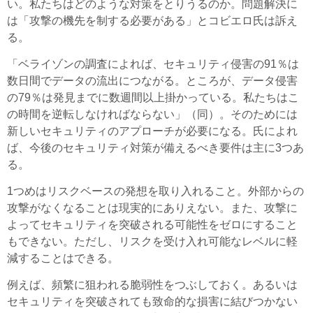
い。私たちはどのような対策をとりうるのか。問題解決に
は「攻撃の機先を制する必要がある」とコビエロ氏は訴え
る。
「ベライゾンの調査によれば、セキュリティ侵害の91％は
数日間でデータの流出につながる。ところが、データ侵害
の79％は発見までに数週間以上掛かっている。私たちはこ
の時間を逆転しなければならない」（同）。そのためには
新しいセキュリティのアプローチが必要になる。氏によれ
ば、今後のセキュリティ対策が備えるべき要件は主に3つあ
る。
1つめはリスクベースの発想を取り入れること。外部からの
攻撃がなくなることは現実的にありえない。また、攻撃に
よってセキュリティを突破される可能性をゼロにすること
もできない。ただし、リスクを受け入れ可能なレベルに軽
減することはできる。
例えば、頻繁に狙われる脆弱性をつぶしておく。あるいは
セキュリティを突破されても致命的な損害に結びつかない