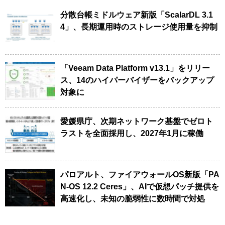
分散台帳ミドルウェア新版「ScalarDL 3.1
4」、長期運用時のストレージ使用量を抑制
「Veeam Data Platform v13.1」をリリー
ス、14のハイパーバイザーをバックアップ
対象に
愛媛県庁、次期ネットワーク基盤でゼロト
ラストを全面採用し、2027年1月に稼働
パロアルト、ファイアウォールOS新版「PA
N-OS 12.2 Ceres」、AIで仮想パッチ提供を
高速化し、未知の脆弱性に数時間で対処