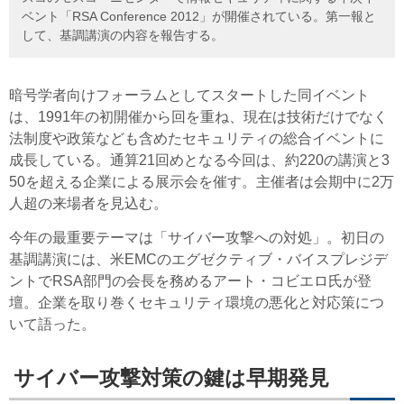
ベント「RSA Conference 2012」が開催されている。第一報と
して、基調講演の内容を報告する。
暗号学者向けフォーラムとしてスタートした同イベント
は、1991年の初開催から回を重ね、現在は技術だけでなく
法制度や政策なども含めたセキュリティの総合イベントに
成長している。通算21回めとなる今回は、約220の講演と3
50を超える企業による展示会を催す。主催者は会期中に2万
人超の来場者を見込む。
今年の最重要テーマは「サイバー攻撃への対処」。初日の
基調講演には、米EMCのエグゼクティブ・バイスプレジデ
ントでRSA部門の会長を務めるアート・コビエロ氏が登
壇。企業を取り巻くセキュリティ環境の悪化と対応策につ
いて語った。
サイバー攻撃対策の鍵は早期発見