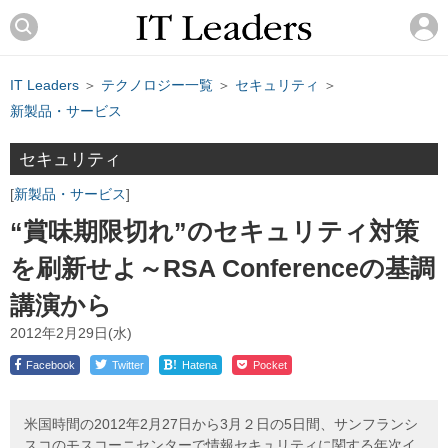
IT Leaders
＞
テクノロジー一覧
＞
セキュリティ
＞
新製品・サービス
セキュリティ
新製品・サービス
“賞味期限切れ”のセキュリティ対策
を刷新せよ～RSA Conferenceの基調
講演から
2012年2月29日(水)
!
Facebook
Twitter
Hatena
Pocket
米国時間の2012年2月27日から3月２日の5日間、サンフランシ
スコのモスコーニセンターで情報セキュリティに関する年次イ