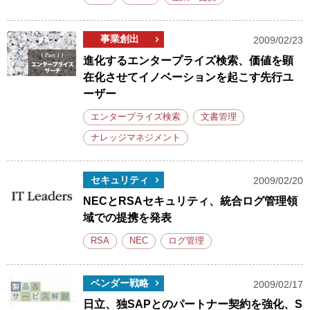
事業創出
2009/02/23
進化するエンタープライズ検索、価値を顕
在化させてイノベーションを起こす先行ユ
ーザー
エンタープライズ検索
文書管理
ナレッジマネジメント
セキュリティ
2009/02/20
NECとRSAセキュリティ、統合ログ管理領
域での提携を発表
RSA
NEC
ログ管理
ベンダー戦略
2009/02/17
日立、独SAPとのパートナー契約を強化、S