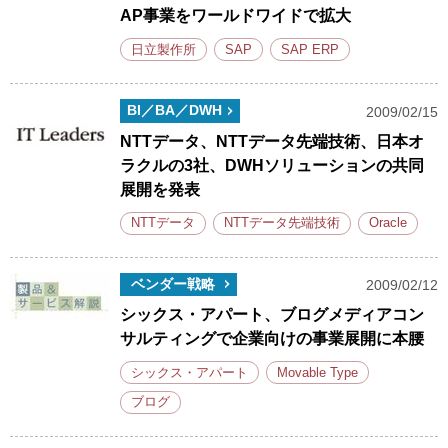
AP事業をワールドワイドで拡大
日立製作所
SAP
SAP ERP
BI／BA／DWH
2009/02/15
NTTデータ、NTTデータ先端技術、日本オ
ラクルの3社、DWHソリューションの共同
展開を発表
NTTデータ
NTTデータ先端技術
Oracle
ベンダー戦略
2009/02/12
シックス・アパート、ブログメディアコン
サルティングで企業向けの事業展開に本腰
シックス・アパート
Movable Type
ブログ