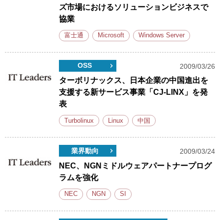
ズ市場におけるソリューションビジネスで
協業
富士通
Microsoft
Windows Server
OSS
2009/03/26
ターボリナックス、日本企業の中国進出を
支援する新サービス事業「CJ-LINX」を発
表
Turbolinux
Linux
中国
業界動向
2009/03/24
NEC、NGNミドルウェアパートナープログ
ラムを強化
NEC
NGN
SI