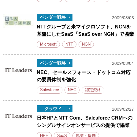
ベンダー戦略
2009/03/05
NTTグループと米マイクロソフト、NGNを
基盤にしたSaaS「SaaS over NGN」で協業
Microsoft
NTT
NGN
ベンダー戦略
2009/03/04
NEC、セールスフォース・ドットコム対応
の要員体制を強化
Salesforce
NEC
認定資格
クラウド
2009/02/27
日本HPとNTT Com、Salesforce CRMへの
シングルサインオンサービスの提供で協業
HPE
SaaS
協業・提携