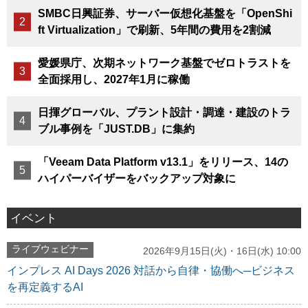
SMBC日興証券、サーバー仮想化基盤を「OpenShi
ft Virtualization」で刷新、5年間の費用を2割減
愛媛県庁、次期ネットワーク基盤でゼロトラストを
全面採用し、2027年1月に稼働
日揮グローバル、プラント設計・調達・建設のトラ
ブル事例を「JUST.DB」に集約
「Veeam Data Platform v13.1」をリリース、14の
ハイパーバイザーをバックアップ対象に
イベント
ライブウェビナー
2026年9月15日(火)・16日(水) 10:00
インプレス AI Days 2026 対話から自律・協働へ─ビジネス
を再定義するAI