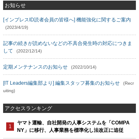
お知らせ
[インプレスID読者会員の皆様へ] 機能強化に関するご案内
(2023/4/19)
記事の続きが読めないなどの不具合発生時の対応につきま
して
(2022/12/14)
定期メンテナンスのお知らせ
(2022/10/14)
[IT Leaders編集部より] 編集スタッフ募集のお知らせ
(Recr
uiting)
アクセスランキング
ヤマト運輸、自社開発の人事システムを「COMPA
NY」に移行、人事業務を標準化し法改正に追従