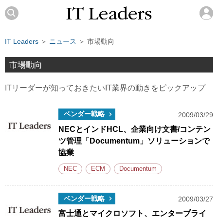
IT Leaders
＞
ニュース
＞ 市場動向
市場動向
ITリーダーが知っておきたいIT業界の動きをピックアップ
ベンダー戦略
2009/03/29
NECとインドHCL、企業向け文書/コンテン
ツ管理「Documentum」ソリューションで
協業
NEC
ECM
Documentum
ベンダー戦略
2009/03/27
富士通とマイクロソフト、エンタープライ