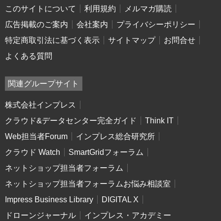
このサイトについて
利用規約
メルマガ購読
広告掲載のご案内
会社案内
プライバシーポリシー
特定商取引法に基づく表示
サイトマップ
お問合せ
よくある質問
関連グループサイト
株式会社インプレス
クラウド&データセンター完全ガイド
Think IT
Web担当者Forum
インプレス総合研究所
クラウド Watch
SmartGridフォーラム
ネットショップ担当者フォーラム
ネットショップ担当者フォーラムお悩み相談室
Impress Business Library
DIGITAL X
ドローンジャーナル
インプレス・アカデミー