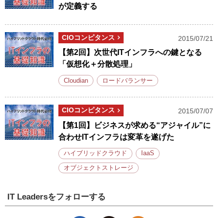
が定義する
CIOコンピタンス
2015/07/21
【第2回】次世代ITインフラへの鍵となる
「仮想化＋分散処理」
Cloudian
ロードバランサー
CIOコンピタンス
2015/07/07
【第1回】ビジネスが求める“アジャイル”に
合わせITインフラは変革を遂げた
ハイブリッドクラウド
IaaS
オブジェクトストレージ
IT Leadersをフォローする