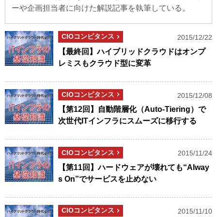
ーや企画担当者に向けた解説記事を執筆している。
CIOコンピタンス
2015/12/22
【最終回】ハイブリッドクラウドはオンプ
レミスもクラウド型に変革
CIOコンピタンス
2015/12/08
【第12回】自動階層化（Auto-Tiering）で
次世代ITインフラにスムーズに移行する
CIOコンピタンス
2015/11/24
【第11回】ハードウェアが壊れても“Alway
s On”でサービスを止めない
CIOコンピタンス
2015/11/10