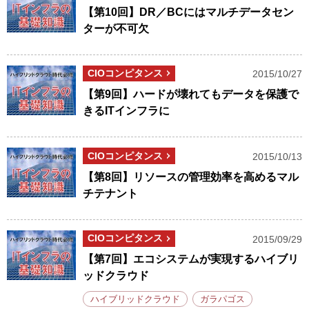
【第10回】DR／BCにはマルチデータセン
ターが不可欠
CIOコンピタンス
2015/10/27
【第9回】ハードが壊れてもデータを保護で
きるITインフラに
CIOコンピタンス
2015/10/13
【第8回】リソースの管理効率を高めるマル
チテナント
CIOコンピタンス
2015/09/29
【第7回】エコシステムが実現するハイブリ
ッドクラウド
ハイブリッドクラウド
ガラパゴス