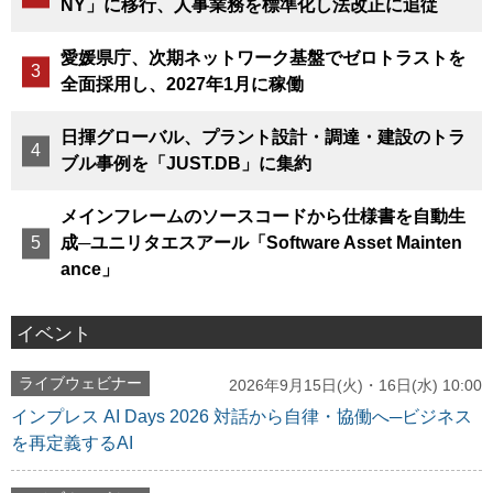
NY」に移行、人事業務を標準化し法改正に追従
愛媛県庁、次期ネットワーク基盤でゼロトラストを
全面採用し、2027年1月に稼働
日揮グローバル、プラント設計・調達・建設のトラ
ブル事例を「JUST.DB」に集約
メインフレームのソースコードから仕様書を自動生
成─ユニリタエスアール「Software Asset Mainten
ance」
イベント
ライブウェビナー
2026年9月15日(火)・16日(水) 10:00
インプレス AI Days 2026 対話から自律・協働へ─ビジネス
を再定義するAI