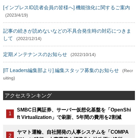
[インプレスID読者会員の皆様へ] 機能強化に関するご案内
(2023/4/19)
記事の続きが読めないなどの不具合発生時の対応につきま
して
(2022/12/14)
定期メンテナンスのお知らせ
(2022/10/14)
[IT Leaders編集部より] 編集スタッフ募集のお知らせ
(Recr
uiting)
アクセスランキング
SMBC日興証券、サーバー仮想化基盤を「OpenShi
ft Virtualization」で刷新、5年間の費用を2割減
ヤマト運輸、自社開発の人事システムを「COMPA