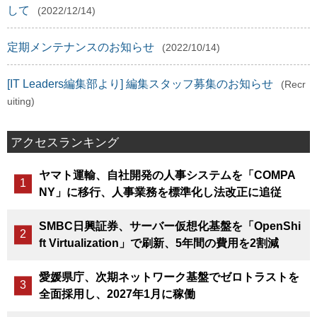
して
(2022/12/14)
定期メンテナンスのお知らせ
(2022/10/14)
[IT Leaders編集部より] 編集スタッフ募集のお知らせ
(Recr
uiting)
アクセスランキング
ヤマト運輸、自社開発の人事システムを「COMPA
NY」に移行、人事業務を標準化し法改正に追従
SMBC日興証券、サーバー仮想化基盤を「OpenShi
ft Virtualization」で刷新、5年間の費用を2割減
愛媛県庁、次期ネットワーク基盤でゼロトラストを
全面採用し、2027年1月に稼働