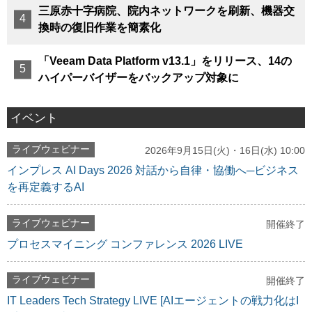
三原赤十字病院、院内ネットワークを刷新、機器交
換時の復旧作業を簡素化
「Veeam Data Platform v13.1」をリリース、14の
ハイパーバイザーをバックアップ対象に
イベント
ライブウェビナー
2026年9月15日(火)・16日(水) 10:00
インプレス AI Days 2026 対話から自律・協働へ─ビジネス
を再定義するAI
ライブウェビナー
開催終了
プロセスマイニング コンファレンス 2026 LIVE
ライブウェビナー
開催終了
IT Leaders Tech Strategy LIVE [AIエージェントの戦力化はI