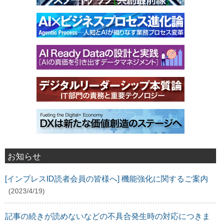
お知らせ
[インプレスID読者会員の皆様へ] 機能強化に関するご案内
(2023/4/19)
記事の続きが読めないなどの不具合発生時の対応につきま