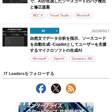
で、AIが生成したソースコードのバグ検出
と修正提案
NEC X
Visual Studio
Microsoft
AI
2023/03/17
自然文でデータ分析を指示、ソースコード
を自動生成─Copilotとしてユーザーを支援
するマイクロソフトの生成AI
Microsoft
OpenAI
Dynamics 365
IT Leadersをフォローする