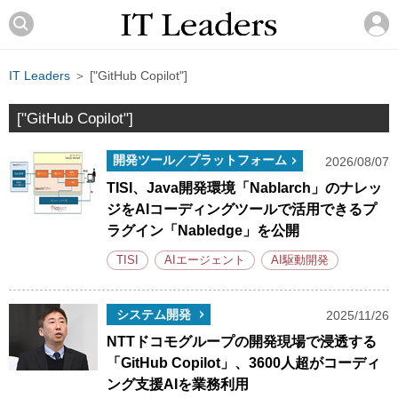
IT Leaders
＞ ["GitHub Copilot"]
["GitHub Copilot"]
開発ツール／プラットフォーム
2026/08/07
TISI、Java開発環境「Nablarch」のナレッ
ジをAIコーディングツールで活用できるプ
ラグイン「Nabledge」を公開
TISI
AIエージェント
AI駆動開発
システム開発
2025/11/26
NTTドコモグループの開発現場で浸透する
「GitHub Copilot」、3600人超がコーディ
ング支援AIを業務利用