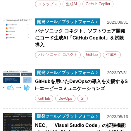
メタップス
生成AI
GitHub Copilot
開発ツール／プラットフォーム
2023/08/31
パナソニック コネクト、ソフトウェア開発
にコード生成AI「GitHub Copilot」を試験
導入
パナソニック コネクト
GitHub
生成AI
開発ツール／プラットフォーム
2023/07/31
GitHubを用いたDevOpsの導入を支援するS
I─エーピーコミュニケーションズ
GitHub
DevOps
SI
開発ツール／プラットフォーム
2023/05/16
NEC、「Visual Studio Code」の拡張機能