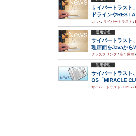
サイバートラスト、
ドラインやREST 
Linux
/
サイバートラスト
/
運用管理
サイバートラスト、
理画面をJavaから
クラスタリング
/
高可用性
運用管理
サイバートラスト、
OS「MIRACLE CL
サイバートラスト
/
Linux
/