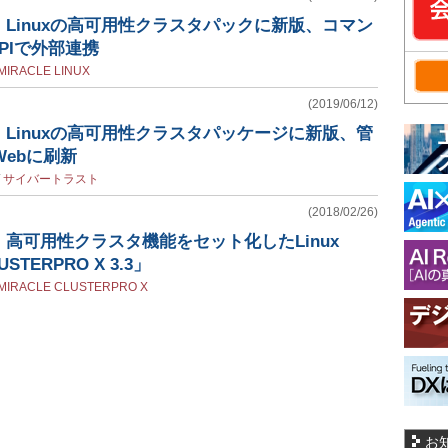
Linuxの高可用性クラスタパックに新版、コマン
APIで外部連携
MIRACLE LINUX
(2019/06/12)
Linuxの高可用性クラスタパッケージに新版、管
Webに刷新
/
サイバートラスト
(2018/02/26)
高可用性クラスタ機能をセット化したLinux
USTERPRO X 3.3」
MIRACLE CLUSTERPRO X
お