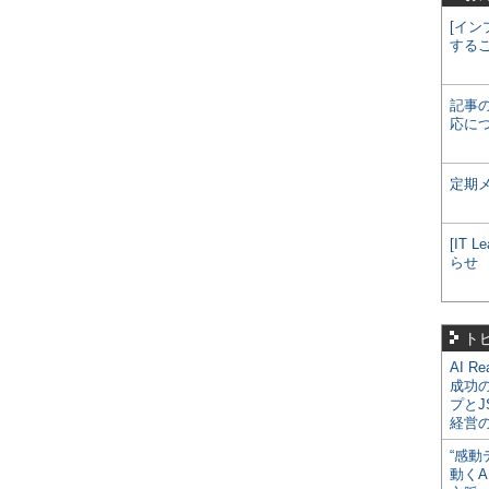
[イン
する
記事
応に
定期
[IT
らせ
ト
AI R
成功
プとJ
経営
“感動
動くA