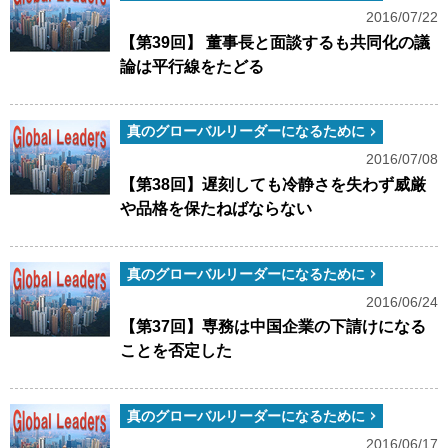
2016/07/22
【第39回】 董事長と面談するも共同化の議
論は平行線をたどる
真のグローバルリーダーになるために
2016/07/08
【第38回】遅刻しても冷静さを失わず威厳
や品格を保たねばならない
真のグローバルリーダーになるために
2016/06/24
【第37回】専務は中国企業の下請けになる
ことを否定した
真のグローバルリーダーになるために
2016/06/17