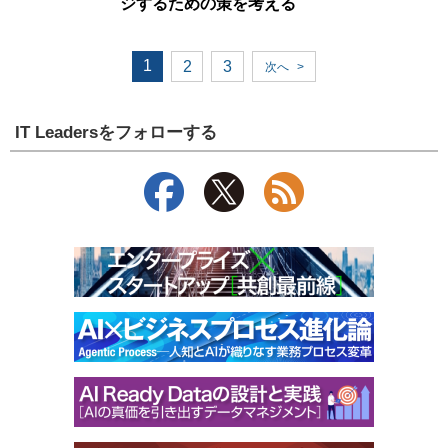
ジするための策を考える
1
2
3
次へ
>
IT Leadersをフォローする