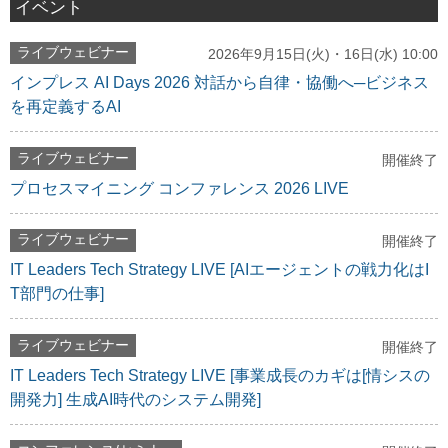
イベント
ライブウェビナー
2026年9月15日(火)・16日(水) 10:00
インプレス AI Days 2026 対話から自律・協働へ─ビジネス
を再定義するAI
ライブウェビナー
開催終了
プロセスマイニング コンファレンス 2026 LIVE
ライブウェビナー
開催終了
IT Leaders Tech Strategy LIVE [AIエージェントの戦力化はI
T部門の仕事]
ライブウェビナー
開催終了
IT Leaders Tech Strategy LIVE [事業成長のカギは[情シスの
開発力] 生成AI時代のシステム開発]