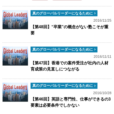
真のグローバルリーダーになるために
2016/11/25
【第48回】“卒業”の概念がない塾こそが重
要
真のグローバルリーダーになるために
2016/11/11
【第47回】香港での案件受注が社内の人材
育成策の見直しにつながる
真のグローバルリーダーになるために
2016/10/28
【第46回】英語と専門性、仕事ができるの3
要素は必要条件でしかない