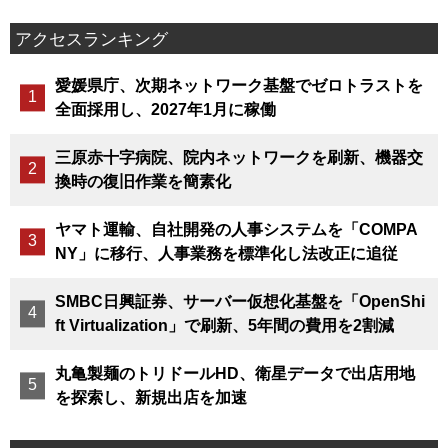
アクセスランキング
愛媛県庁、次期ネットワーク基盤でゼロトラストを
全面採用し、2027年1月に稼働
三原赤十字病院、院内ネットワークを刷新、機器交
換時の復旧作業を簡素化
ヤマト運輸、自社開発の人事システムを「COMPA
NY」に移行、人事業務を標準化し法改正に追従
SMBC日興証券、サーバー仮想化基盤を「OpenShi
ft Virtualization」で刷新、5年間の費用を2割減
丸亀製麺のトリドールHD、衛星データで出店用地
を探索し、新規出店を加速