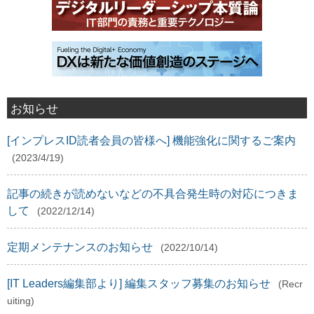
お知らせ
[インプレスID読者会員の皆様へ] 機能強化に関するご案内
(2023/4/19)
記事の続きが読めないなどの不具合発生時の対応につきま
して
(2022/12/14)
定期メンテナンスのお知らせ
(2022/10/14)
[IT Leaders編集部より] 編集スタッフ募集のお知らせ
(Recr
uiting)