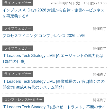
ライブウェビナー
2026年9月15日(火)・16日(水) 10:00
インプレス AI Days 2026 対話から自律・協働へ─ビジネス
を再定義するAI
ライブウェビナー
開催終了
プロセスマイニング コンファレンス 2026 LIVE
ライブウェビナー
開催終了
IT Leaders Tech Strategy LIVE [AIエージェントの戦力化はI
T部門の仕事]
ライブウェビナー
開催終了
IT Leaders Tech Strategy LIVE [事業成長のカギは[情シスの
開発力] 生成AI時代のシステム開発]
コンファレンス/セミナー
開催終了
IT Leaders Tech Strategy [前提のゼロトラスト、不断のサイ