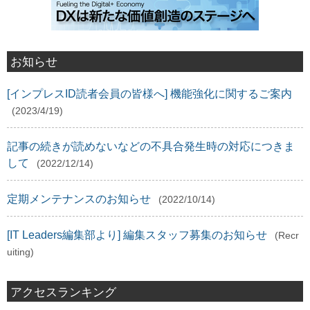
お知らせ
[インプレスID読者会員の皆様へ] 機能強化に関するご案内
(2023/4/19)
記事の続きが読めないなどの不具合発生時の対応につきま
して
(2022/12/14)
定期メンテナンスのお知らせ
(2022/10/14)
[IT Leaders編集部より] 編集スタッフ募集のお知らせ
(Recr
uiting)
アクセスランキング