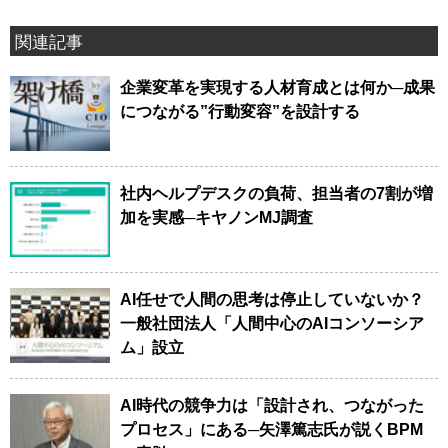
関連記事
企業変革を実現する人材育成とは何か─成果
につながる”行動変容”を設計する
社内ヘルプデスクの負荷、担当者の7割が増
加を実感─キヤノンMJ調査
AI任せで人間の思考は停止していないか？
一般社団法人「人間中心のAIコンソーシア
ム」設立
AI時代の競争力は「設計され、つながった
プロセス」にある─矢澤篤志氏が説くBPM