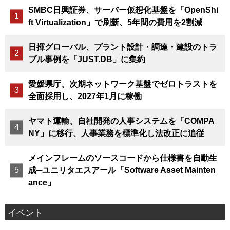
SMBC日興証券、サーバー仮想化基盤を「OpenShi
ft Virtualization」で刷新、5年間の費用を2割減
日揮グローバル、プラント設計・調達・建設のトラ
ブル事例を「JUST.DB」に集約
愛媛県庁、次期ネットワーク基盤でゼロトラストを
全面採用し、2027年1月に稼働
ヤマト運輸、自社開発の人事システムを「COMPA
NY」に移行、人事業務を標準化し法改正に追従
メインフレームのソースコードから仕様書を自動生
成─ユニリタエスアール「Software Asset Mainten
ance」
イベント