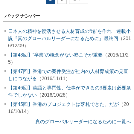
バックナンバー
日本人の精神を復活させる人材育成の“場”を作れ：連載小
説『真のグローバルリーダーになるために』最終回
（201
6/12/09）
【第48回】“卒業”の概念がない塾こそが重要
（2016/11/2
5）
【第47回】香港での案件受注が社内の人材育成策の見直
しにつながる
（2016/11/11）
【第46回】英語と専門性、仕事ができるの3要素は必要条
件でしかない
（2016/10/28）
【第45回】香港のプロジェクトは落札できた、だが
（20
16/10/14）
真のグローバルリーダーになるために一覧へ